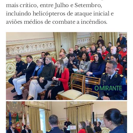
mais crítico, entre Julho e Setembro,
incluindo helicópteros de ataque inicial e
aviões médios de combate a incêndios.