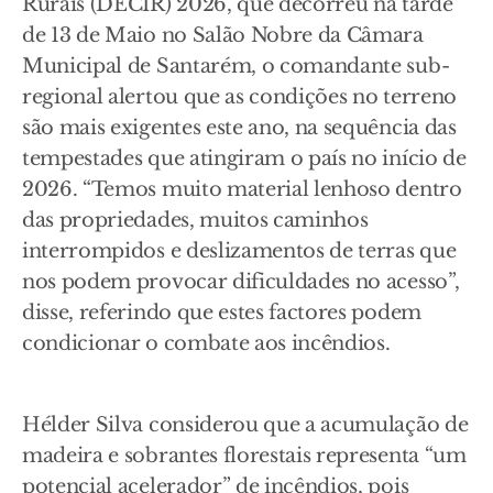
Rurais (DECIR) 2026, que decorreu na tarde
de 13 de Maio no Salão Nobre da Câmara
Municipal de Santarém, o comandante sub-
regional alertou que as condições no terreno
são mais exigentes este ano, na sequência das
tempestades que atingiram o país no início de
2026. “Temos muito material lenhoso dentro
das propriedades, muitos caminhos
interrompidos e deslizamentos de terras que
nos podem provocar dificuldades no acesso”,
disse, referindo que estes factores podem
condicionar o combate aos incêndios.
Hélder Silva considerou que a acumulação de
madeira e sobrantes florestais representa “um
potencial acelerador” de incêndios, pois