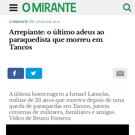
O MIRANTE TV
| 15-05-2026 10:47
Arrepiante: o último adeus ao
paraquedista que morreu em
Tancos
A última homenagem a Ismael Lamelas,
militar de 23 anos que morreu depois de uma
queda de paraquedas em Tancos, juntou
centenas de militares, familiares e amigos.
Vídeo de Bruno Fonseca