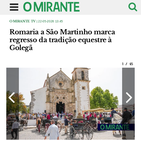
O MIRANTE TV
| 22-05-2026 13:45
Romaria a São Martinho marca
regresso da tradição equestre à
Golegã
1
/
65