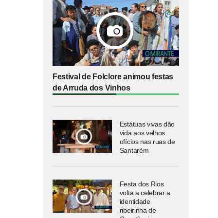
Festival de Folclore animou festas
de Arruda dos Vinhos
Estátuas vivas dão
vida aos velhos
ofícios nas ruas de
Santarém
Festa dos Rios
volta a celebrar a
identidade
ribeirinha de