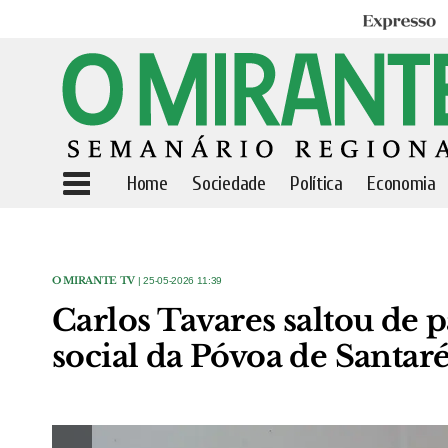
Expresso
Home
Sociedade
Política
Economia
O MIRANTE TV
| 25-05-2026 11:39
Carlos Tavares saltou de 
social da Póvoa de Santa