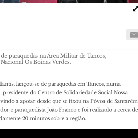
u de paraquedas na Área Militar de Tancos,
Nacional Os Boinas Verdes.
ellantis, lançou-se de paraquedas em Tancos, numa
a, presidente do Centro de Solidariedade Social Nossa
 vindo a apoiar desde que se fixou na Póvoa de Santarém
 e paraquedista João Franco e foi realizado a cerca de
adamente 20 minutos sobre a região.