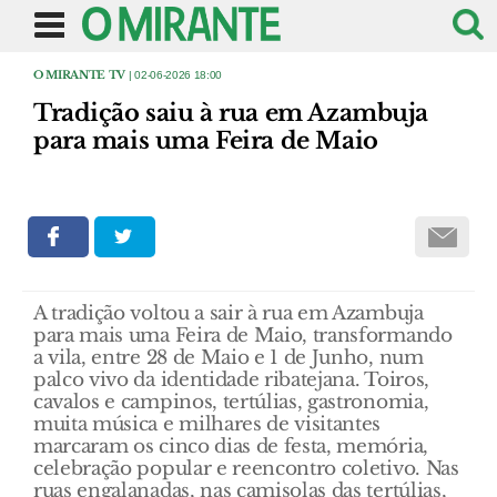
O MIRANTE TV
| 02-06-2026 18:00
Tradição saiu à rua em Azambuja
para mais uma Feira de Maio
A tradição voltou a sair à rua em Azambuja
para mais uma Feira de Maio, transformando
a vila, entre 28 de Maio e 1 de Junho, num
palco vivo da identidade ribatejana. Toiros,
cavalos e campinos, tertúlias, gastronomia,
muita música e milhares de visitantes
marcaram os cinco dias de festa, memória,
celebração popular e reencontro coletivo. Nas
ruas engalanadas, nas camisolas das tertúlias,