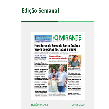
Edição Semanal
Edição nº 1782
05-08-2026