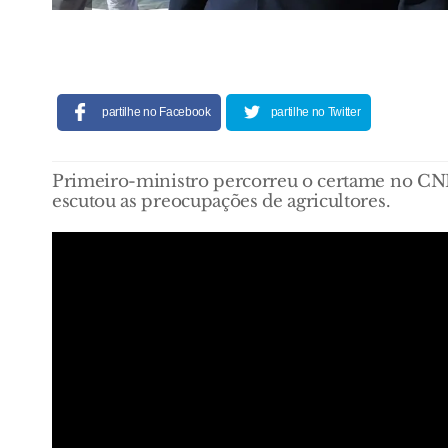
partilhe no Facebook
partilhe no Twitter
Primeiro-ministro percorreu o certame no CN
escutou as preocupações de agricultores.