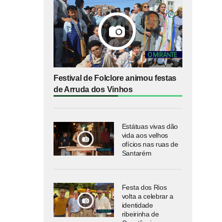
Festival de Folclore animou festas
de Arruda dos Vinhos
Estátuas vivas dão
vida aos velhos
ofícios nas ruas de
Santarém
Festa dos Rios
volta a celebrar a
identidade
ribeirinha de