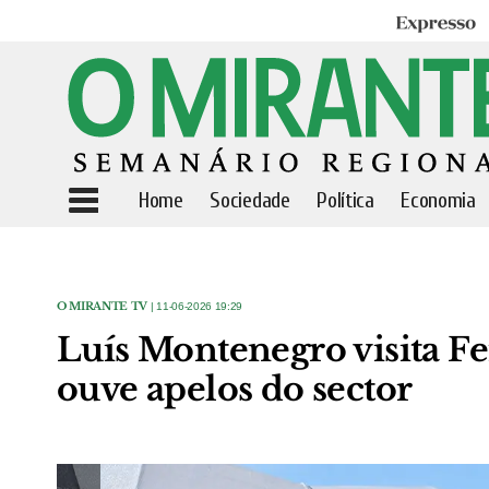
Expresso
Home
Sociedade
Política
Economia
O MIRANTE TV
| 11-06-2026 19:29
Luís Montenegro visita Fe
ouve apelos do sector