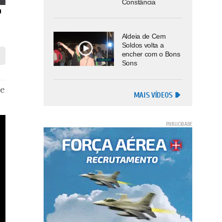
Constância
Aldeia de Cem
Soldos volta a
encher com o Bons
Sons
 e
MAIS VÍDEOS