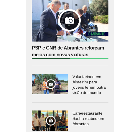
PSP e GNR de Abrantes reforçam
meios com novas viaturas
Voluntariado em
Almeirim para
jovens terem outra
visão do mundo
Café/restaurante
Sasha reabriu em
Abrantes