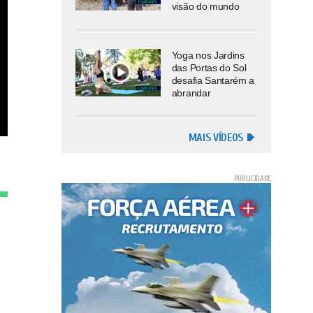
visão do mundo
Yoga nos Jardins
das Portas do Sol
desafia Santarém a
abrandar
MAIS VÍDEOS