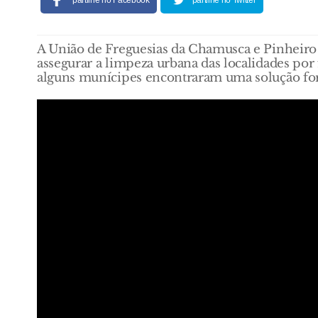
partilhe no Facebook
partilhe no Twitter
A União de Freguesias da Chamusca e Pinheiro G
assegurar a limpeza urbana das localidades por
alguns munícipes encontraram uma solução for