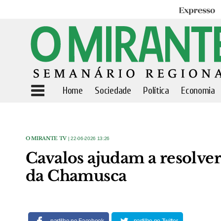
Expresso
Home
Sociedade
Política
Economia
O MIRANTE TV
| 22-06-2026 13:26
Cavalos ajudam a resolve
da Chamusca