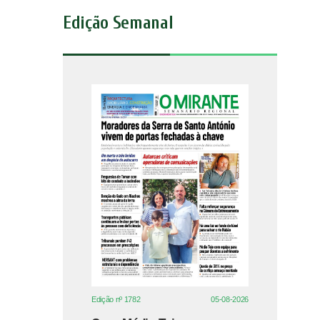
Edição Semanal
Edição nº 1782
05-08-2026