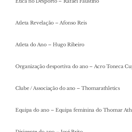
Ética no Desporto – Rafael Faustino
Atleta Revelação – Afonso Reis
Atleta do Ano – Hugo Ribeiro
Organização desportiva do ano – Acro Toneca C
Clube / Associação do ano – Thomarathletics
Equipa do ano – Equipa feminina do Thomar Athl
Dirigente do ano – José Brito