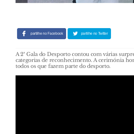
partilhe no Facebook
partilhe no Twitter
A 2ª Gala do Desporto contou com várias surpre
categorias de reconhecimento. A cerimónia home
todos os que fazem parte do desporto.