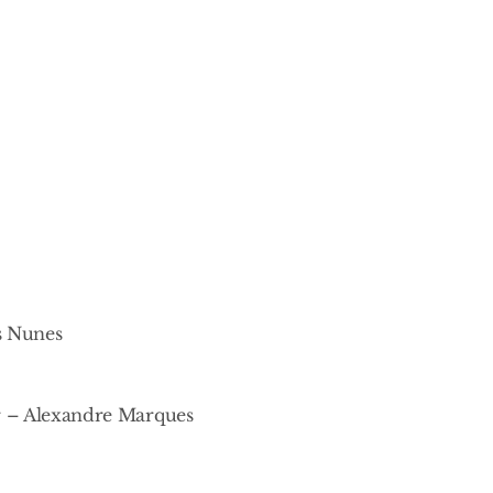
s Nunes
r – Alexandre Marques