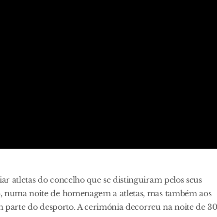
r atletas do concelho que se distinguiram pelos seus
6, numa noite de homenagem a atletas, mas também aos
em parte do desporto. A cerimónia decorreu na noite de 3