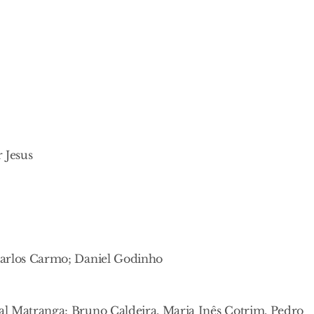
 Jesus
Carlos Carmo; Daniel Godinho
al Matranga; Bruno Caldeira, Maria Inês Cotrim, Pedro