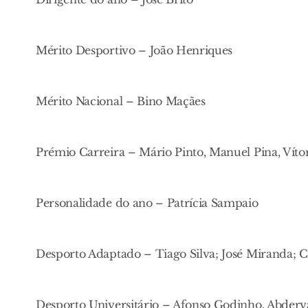
Mérito Desportivo – João Henriques
Mérito Nacional – Bino Maçães
Prémio Carreira – Mário Pinto, Manuel Pina, Vítor
Personalidade do ano – Patrícia Sampaio
Desporto Adaptado – Tiago Silva; José Miranda; 
Desporto Universitário – Afonso Godinho, Abderv