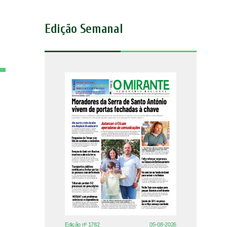
Edição Semanal
Edição nº 1782
05-08-2026