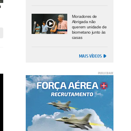
Moradores de
Abrigada não
querem unidade de
biometano junto às
casas
MAIS VÍDEOS