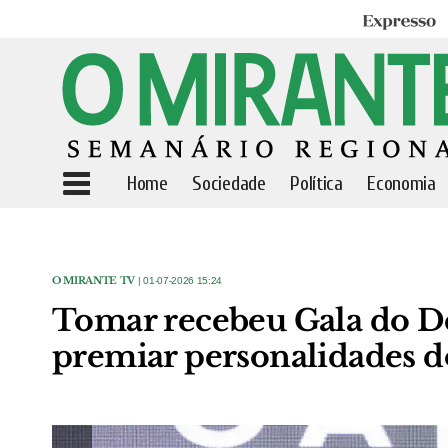
Expresso
Home
Sociedade
Política
Economia
O MIRANTE TV
| 01-07-2026 15:24
Tomar recebeu Gala do D
premiar personalidades d