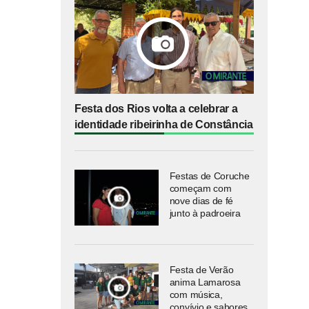
Festa dos Rios volta a celebrar a
identidade ribeirinha de Constância
Festas de Coruche
começam com
nove dias de fé
junto à padroeira
Festa de Verão
anima Lamarosa
com música,
convívio e sabores