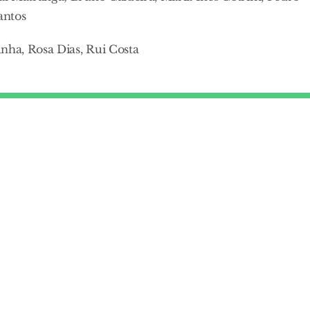
antos
ha, Rosa Dias, Rui Costa