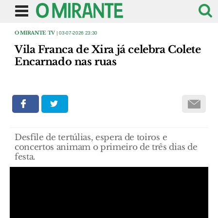
O MIRANTE TV
| 03-07-2026 23:30
Vila Franca de Xira já celebra Colete
Encarnado nas ruas
Desfile de tertúlias, espera de toiros e
concertos animam o primeiro de três dias de
festa.