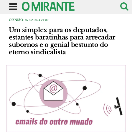
OPINIÃO
| 07-02-2024 21:00
Um simplex para os deputados,
estantes baratinhas para arrecadar
subornos e o genial bestunto do
eterno sindicalista