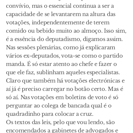
convívio, mas o essencial continua a ser a
capacidade de se levantarem na altura das
votações, independentemente de terem
comido ou bebido muito ao almoço. Isso sim,
é a essência do deputadismo, digamos assim.
Nas sessões plenárias, como já explicaram
vários ex-deputados, vota-se como o partido
manda. É só estar atento ao chefe e fazer o
que ele faz, sublinham aqueles especialistas.
Claro que também há votações electrónicas e
aí já é preciso carregar no botão certo. Mas é
só aí. Nas votações em boletins de voto é só
perguntar ao colega de bancada qual é o
quadradinho para colocar a cruz.
Os textos das leis, pelo que vou lendo, são
encomendados a gabinetes de advogados e