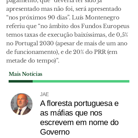
pagamento, que “deveria ter sido já
apresentado mas não foi, será apresentado
“nos próximos 90 dias”. Luís Montenegro
referiu que “no âmbito dos Fundos Europeus
temos taxas de execução baixíssimas, de 0,5%
no Portugal 2030 (apesar de mais de um ano
de funcionamento), e de 20% do PRR (em
metade do tempo)”.
Mais Notícias
JAE
A floresta portuguesa e
as máfias que nos
escrevem em nome do
Governo