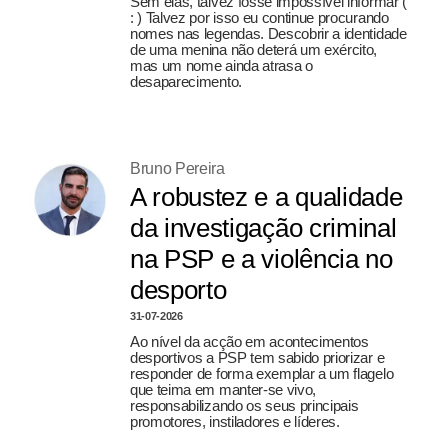
Sem elas, talvez fosse impossível informar (
: ) Talvez por isso eu continue procurando
nomes nas legendas. Descobrir a identidade
de uma menina não deterá um exército,
mas um nome ainda atrasa o
desaparecimento.
Bruno Pereira
A robustez e a qualidade
da investigação criminal
na PSP e a violência no
desporto
31-07-2026
Ao nível da acção em acontecimentos
desportivos a PSP tem sabido priorizar e
responder de forma exemplar a um flagelo
que teima em manter-se vivo,
responsabilizando os seus principais
promotores, instiladores e líderes.