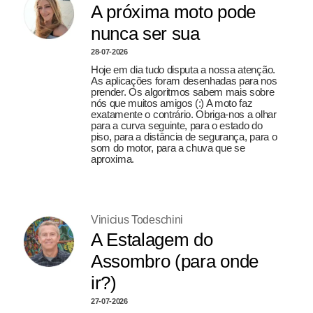
A próxima moto pode
nunca ser sua
28-07-2026
Hoje em dia tudo disputa a nossa atenção.
As aplicações foram desenhadas para nos
prender. Os algoritmos sabem mais sobre
nós que muitos amigos (:) A moto faz
exatamente o contrário. Obriga-nos a olhar
para a curva seguinte, para o estado do
piso, para a distância de segurança, para o
som do motor, para a chuva que se
aproxima.
Vinicius Todeschini
A Estalagem do
Assombro (para onde
ir?)
27-07-2026