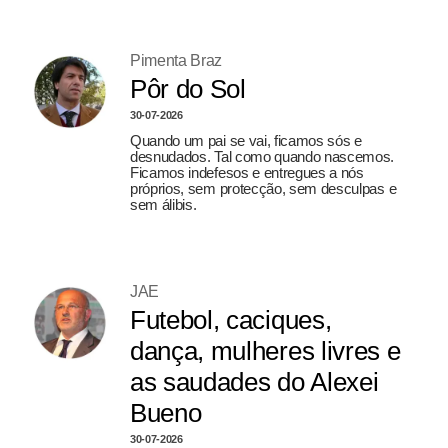
Pimenta Braz
Pôr do Sol
30-07-2026
Quando um pai se vai, ficamos sós e
desnudados. Tal como quando nascemos.
Ficamos indefesos e entregues a nós
próprios, sem protecção, sem desculpas e
sem álibis.
JAE
Futebol, caciques,
dança, mulheres livres e
as saudades do Alexei
Bueno
30-07-2026