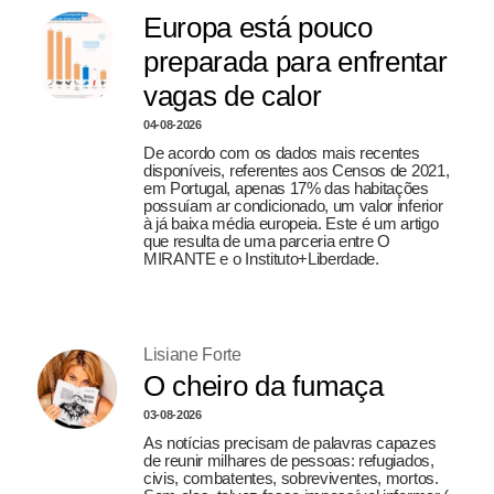
Europa está pouco
preparada para enfrentar
vagas de calor
04-08-2026
De acordo com os dados mais recentes
disponíveis, referentes aos Censos de 2021,
em Portugal, apenas 17% das habitações
possuíam ar condicionado, um valor inferior
à já baixa média europeia. Este é um artigo
que resulta de uma parceria entre O
MIRANTE e o Instituto+Liberdade.
Lisiane Forte
O cheiro da fumaça
03-08-2026
As notícias precisam de palavras capazes
de reunir milhares de pessoas: refugiados,
civis, combatentes, sobreviventes, mortos.