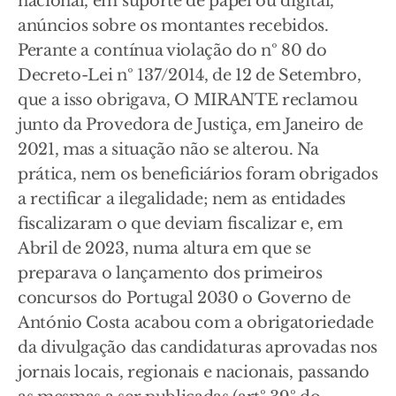
nacional, em suporte de papel ou digital,
anúncios sobre os montantes recebidos.
Perante a contínua violação do nº 80 do
Decreto-Lei nº 137/2014, de 12 de Setembro,
que a isso obrigava, O MIRANTE reclamou
junto da Provedora de Justiça, em Janeiro de
2021, mas a situação não se alterou. Na
prática, nem os beneficiários foram obrigados
a rectificar a ilegalidade; nem as entidades
fiscalizaram o que deviam fiscalizar e, em
Abril de 2023, numa altura em que se
preparava o lançamento dos primeiros
concursos do Portugal 2030 o Governo de
António Costa acabou com a obrigatoriedade
da divulgação das candidaturas aprovadas nos
jornais locais, regionais e nacionais, passando