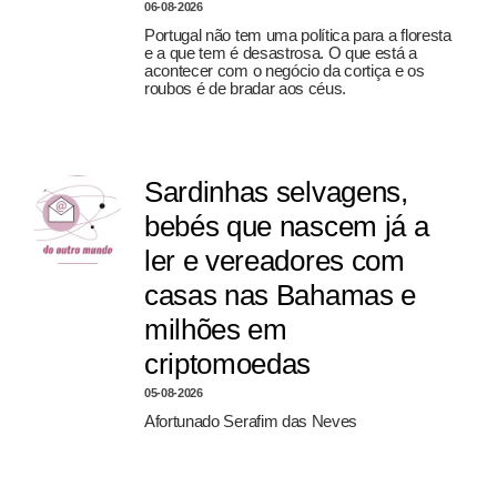
06-08-2026
Portugal não tem uma política para a floresta
e a que tem é desastrosa. O que está a
acontecer com o negócio da cortiça e os
roubos é de bradar aos céus.
Sardinhas selvagens,
bebés que nascem já a
ler e vereadores com
casas nas Bahamas e
milhões em
criptomoedas
05-08-2026
Afortunado Serafim das Neves