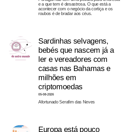
e a que tem é desastrosa. O que está a
acontecer com o negócio da cortiça e os
roubos é de bradar aos céus.
Sardinhas selvagens,
bebés que nascem já a
ler e vereadores com
casas nas Bahamas e
milhões em
criptomoedas
05-08-2026
Afortunado Serafim das Neves
Europa está pouco