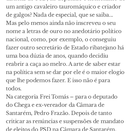
um antigo cavaleiro tauromáquico e criador
de galgos? Nada de especial, que se saiba...
Mas pelo menos ainda não inscreveu o seu
nome a letras de ouro no anedotário político
nacional, como, por exemplo, o conseguiu
fazer outro secretário de Estado ribatejano há
uma boa dúzia de anos, quando decidiu
reabrir a caça ao melro. A arte de saber estar
na política sem se dar por ele é o maior elogio
que lhe podemos fazer. E isso não é para
todos.
Na categoria Frei Tomás – para o deputado
do Chega e ex-vereador da Câmara de
Santarém, Pedro Frazão. Depois de tanto
criticar as renúncias e suspensões de mandato
de eleitos do PSD na Câmara de Santarém,