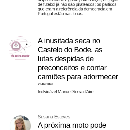
de futebol já não são pirateados; os partidos
que eram a referência da democracia em
Portugal estão nas lonas.
A inusitada seca no
Castelo do Bode, as
lutas despidas de
preconceitos e contar
camiões para adormecer
29-07-2026
Inolvidável Manuel Serra d’Aire
Susana Esteves
A próxima moto pode