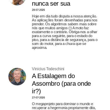
nunca ser sua
28-07-2026
Hoje em dia tudo disputa a nossa atenção.
As aplicações foram desenhadas para nos
prender. Os algoritmos sabem mais sobre
nós que muitos amigos (:) A moto faz
exatamente o contrário. Obriga-nos a olhar
para a curva seguinte, para o estado do
piso, para a distância de segurança, para o
som do motor, para a chuva que se
aproxima.
Vinicius Todeschini
A Estalagem do
Assombro (para onde
ir?)
27-07-2026
O megaprojeto para dominar o mundo e
recuperar a hegemonia propriamente dita,