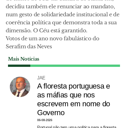
decidiu também ele renunciar ao mandato,
num gesto de solidariedade institucional e de
coerência política que demonstra toda a sua
dimensão. O Céu está garantido.
Votos de um ano novo fabulástico do
Serafim das Neves
Mais Notícias
JAE
A floresta portuguesa e
as máfias que nos
escrevem em nome do
Governo
06-08-2026
Portugal não tem uma política para a floresta