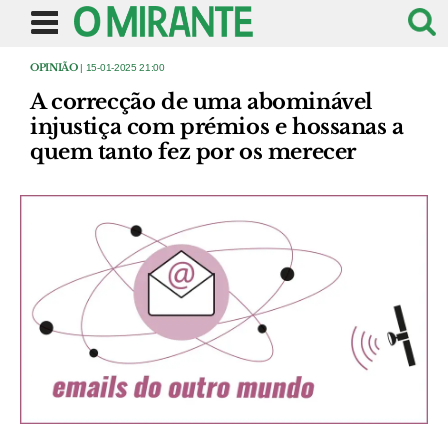
OPINIÃO
| 15-01-2025 21:00
A correcção de uma abominável
injustiça com prémios e hossanas a
quem tanto fez por os merecer