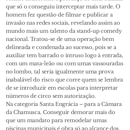
que só o conseguiu interceptar mais tarde. O
homem fez questão de filmar e publicar a
invasão nas redes sociais, revelando assim ao
mundo mais um talento da stand-up comedy
nacional. Tratou-se de uma operação bem
delineada e condenada ao sucesso, pois se a
auxiliar tem barrado o intruso logo à entrada,
com um mata-leão ou com umas vassouradas
no lombo, tal seria igualmente uma prova
inabalável do risco que corre quem se lembra
de se introduzir em escolas para interpretar
números de circo sem autorização.
Na categoria Santa Engrácia – para a Câmara
da Chamusca. Conseguir demorar mais do
que um mandato para remodelar umas
piscinas municipais é obra só ao alcance dos