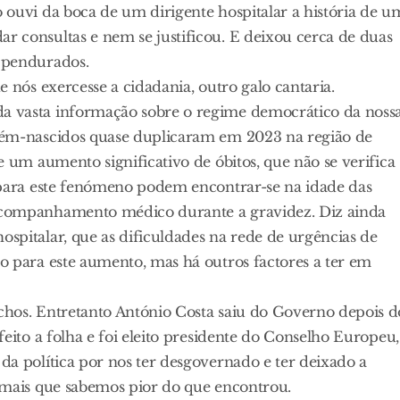
 ouvi da boca de um dirigente hospitalar a história de u
r consultas e nem se justificou. E deixou cerca de duas
e pendurados.
e nós exercesse a cidadania, outro galo cantaria.
a vasta informação sobre o regime democrático da noss
ecém-nascidos quase duplicaram em 2023 na região de
de um aumento significativo de óbitos, que não se verifica
s para este fenómeno podem encontrar-se na idade das
acompanhamento médico durante a gravidez. Diz ainda
spitalar, que as dificuldades na rede de urgências de
do para este aumento, mas há outros factores a ter em
chos. Entretanto António Costa saiu do Governo depois d
feito a folha e foi eleito presidente do Conselho Europeu,
da política por nos ter desgovernado e ter deixado a
o mais que sabemos pior do que encontrou.