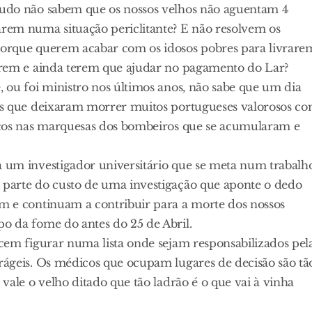
tudo não sabem que os nossos velhos não aguentam 4
rem numa situação periclitante? E não resolvem os
porque querem acabar com os idosos pobres para livrare
tarem e ainda terem que ajudar no pagamento do Lar?
, ou foi ministro nos últimos anos, não sabe que um dia
sos que deixaram morrer muitos portugueses valorosos c
ruços nas marquesas dos bombeiros que se acumularam e
 um investigador universitário que se meta num trabalh
 parte do custo de uma investigação que aponte o dedo
m e continuam a contribuir para a morte dos nossos
o da fome do antes do 25 de Abril.
ecem figurar numa lista onde sejam responsabilizados pel
rágeis. Os médicos que ocupam lugares de decisão são tã
 vale o velho ditado que tão ladrão é o que vai à vinha