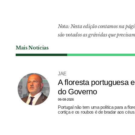
Nota: Nesta edição contamos na pági
são votados as grávidas que precisam
Mais Notícias
JAE
A floresta portuguesa
do Governo
06-08-2026
Portugal não tem uma política para a flo
cortiça e os roubos é de bradar aos céus