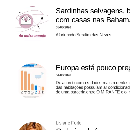
Sardinhas selvagens, 
com casas nas Bahama
05-08-2026
Afortunado Serafim das Neves
Europa está pouco prep
04-08-2026
De acordo com os dados mais recentes d
das habitações possuíam ar condicionado,
de uma parceria entre O MIRANTE e o In
Lisiane Forte