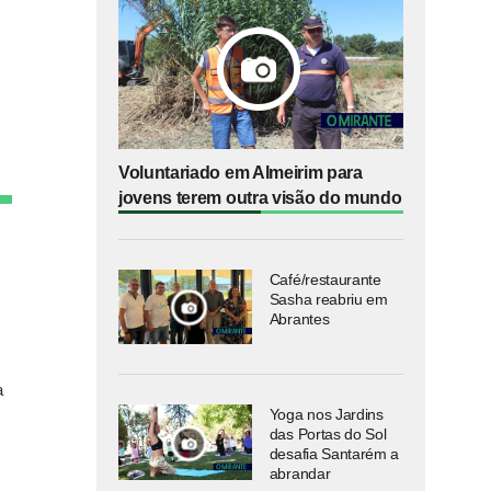
Voluntariado em Almeirim para
jovens terem outra visão do mundo
Café/restaurante
Sasha reabriu em
Abrantes
a
Yoga nos Jardins
das Portas do Sol
desafia Santarém a
abrandar