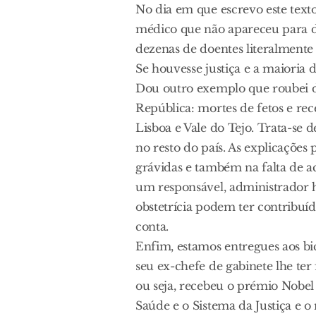
No dia em que escrevo este texto
médico que não apareceu para da
dezenas de doentes literalment
Se houvesse justiça e a maioria d
Dou outro exemplo que roubei d
República: mortes de fetos e r
Lisboa e Vale do Tejo. Trata-se 
no resto do país. As explicaçõe
grávidas e também na falta de 
um responsável, administrador ho
obstetrícia podem ter contribuí
conta.
Enfim, estamos entregues aos bi
seu ex-chefe de gabinete lhe ter 
ou seja, recebeu o prémio Nobel 
Saúde e o Sistema da Justiça e 