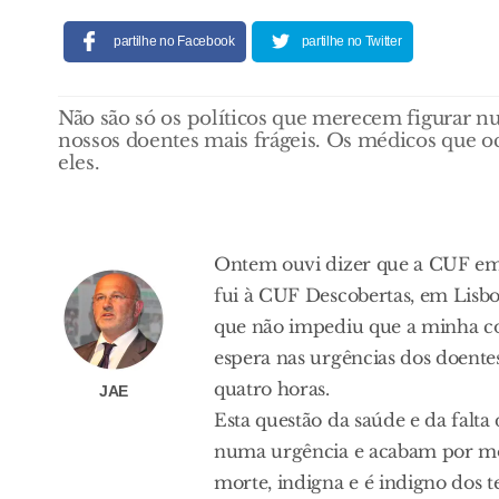
partilhe no Facebook
partilhe no Twitter
Não são só os políticos que merecem figurar n
nossos doentes mais frágeis. Os médicos que o
eles.
Ontem ouvi dizer que a CUF em 
fui à CUF Descobertas, em Lisbo
que não impediu que a minha co
espera nas urgências dos doentes
quatro horas.
JAE
Esta questão da saúde e da falta
numa urgência e acabam por mo
morte, indigna e é indigno dos 