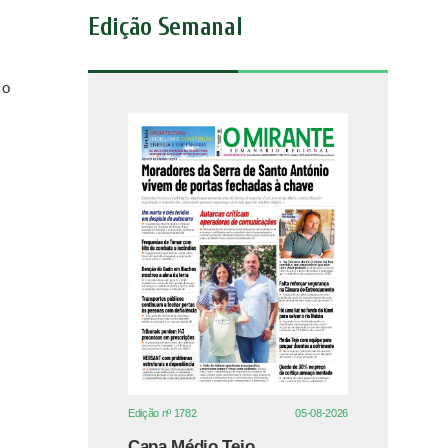
Edição Semanal
 o
Edição nº 1782
05-08-2026
Capa Médio Tejo