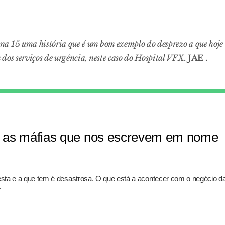
na 15 uma história que é um bom exemplo do desprezo a que hoje
 dos serviços de urgência, neste caso do Hospital VFX.
JAE .
 e as máfias que nos escrevem em nome
resta e a que tem é desastrosa. O que está a acontecer com o negócio d
.