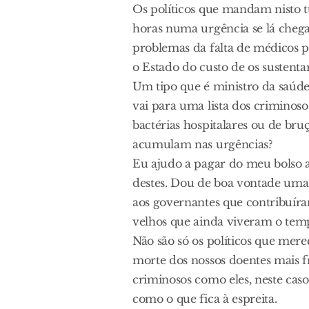
Os políticos que mandam nisto 
horas numa urgência se lá chega
problemas da falta de médicos 
o Estado do custo de os susten
Um tipo que é ministro da saúde
vai para uma lista dos crimino
bactérias hospitalares ou de b
acumulam nas urgências?
Eu ajudo a pagar do meu bolso a
destes. Dou de boa vontade uma
aos governantes que contribuíra
velhos que ainda viveram o temp
Não são só os políticos que mer
morte dos nossos doentes mais f
criminosos como eles, neste caso
como o que fica à espreita.