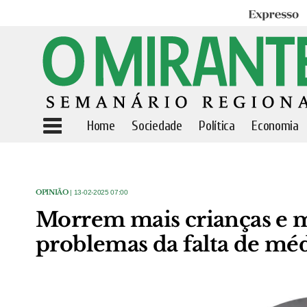
Expresso
Home
Sociedade
Política
Economia
OPINIÃO
| 13-02-2025 07:00
Morrem mais crianças e m
problemas da falta de mé