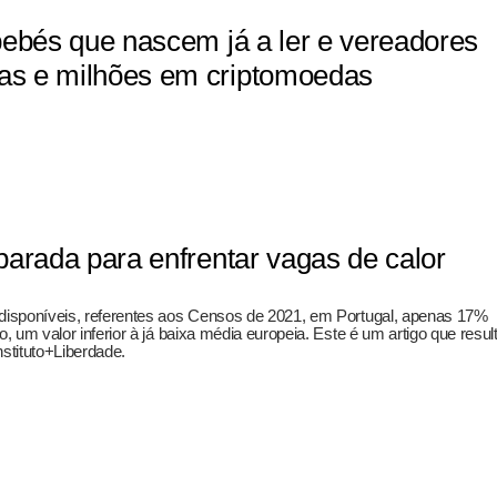
bebés que nascem já a ler e vereadores
s e milhões em criptomoedas
arada para enfrentar vagas de calor
isponíveis, referentes aos Censos de 2021, em Portugal, apenas 17%
 um valor inferior à já baixa média europeia. Este é um artigo que resul
stituto+Liberdade.