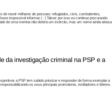
 de reunir milhares de pessoas: refugiados, civis, combatentes,
osse impossível informar ( : ) Talvez por isso eu continue procurando
dade de uma menina não deterá um exército, mas um nome ainda atrasa
de da investigação criminal na PSP e a
sportivos a PSP tem sabido priorizar e responder de forma exemplar a
esponsabilizando os seus principais promotores, instiladores e líderes.