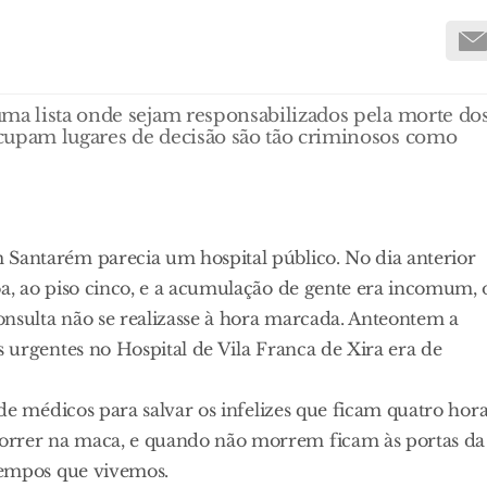
uma lista onde sejam responsabilizados pela morte do
cupam lugares de decisão são tão criminosos como
Santarém parecia um hospital público. No dia anterior
a, ao piso cinco, e a acumulação de gente era incomum, 
nsulta não se realizasse à hora marcada. Anteontem a
 urgentes no Hospital de Vila Franca de Xira era de
 de médicos para salvar os infelizes que ficam quatro hor
rrer na maca, e quando não morrem ficam às portas da
tempos que vivemos.