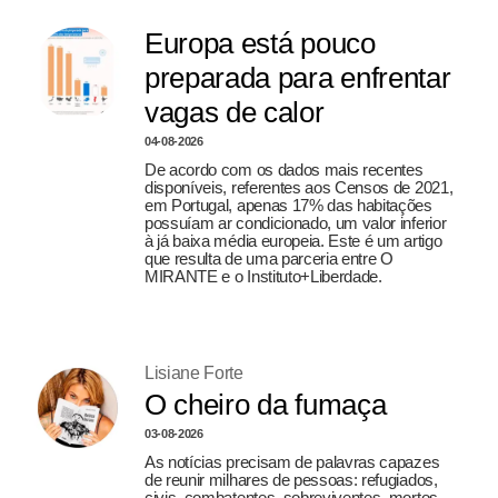
Europa está pouco
preparada para enfrentar
vagas de calor
04-08-2026
De acordo com os dados mais recentes
disponíveis, referentes aos Censos de 2021,
em Portugal, apenas 17% das habitações
possuíam ar condicionado, um valor inferior
à já baixa média europeia. Este é um artigo
que resulta de uma parceria entre O
MIRANTE e o Instituto+Liberdade.
Lisiane Forte
O cheiro da fumaça
03-08-2026
As notícias precisam de palavras capazes
de reunir milhares de pessoas: refugiados,
civis, combatentes, sobreviventes, mortos.