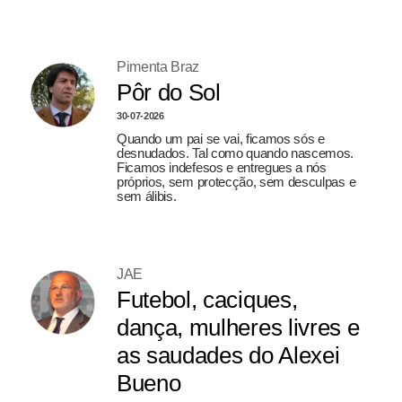
Pimenta Braz
Pôr do Sol
30-07-2026
Quando um pai se vai, ficamos sós e
desnudados. Tal como quando nascemos.
Ficamos indefesos e entregues a nós
próprios, sem protecção, sem desculpas e
sem álibis.
JAE
Futebol, caciques,
dança, mulheres livres e
as saudades do Alexei
Bueno