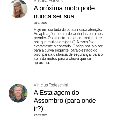
Susana Esteves
A próxima moto pode
nunca ser sua
28-07-2026
Hoje em dia tudo disputa a nossa atenção.
As aplicações foram desenhadas para nos
prender. Os algoritmos sabem mais sobre
nós que muitos amigos (:) A moto faz
exatamente o contrário. Obriga-nos a olhar
para a curva seguinte, para o estado do
piso, para a distância de segurança, para o
som do motor, para a chuva que se
aproxima.
Vinicius Todeschini
A Estalagem do
Assombro (para onde
ir?)
27-07-2026