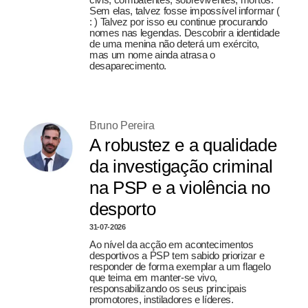
Sem elas, talvez fosse impossível informar (
: ) Talvez por isso eu continue procurando
nomes nas legendas. Descobrir a identidade
de uma menina não deterá um exército,
mas um nome ainda atrasa o
desaparecimento.
Bruno Pereira
A robustez e a qualidade
da investigação criminal
na PSP e a violência no
desporto
31-07-2026
Ao nível da acção em acontecimentos
desportivos a PSP tem sabido priorizar e
responder de forma exemplar a um flagelo
que teima em manter-se vivo,
responsabilizando os seus principais
promotores, instiladores e líderes.