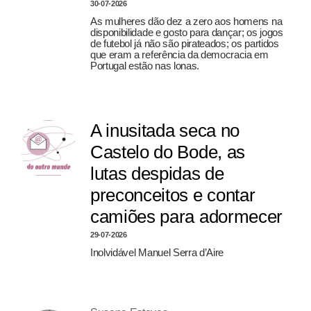
30-07-2026
As mulheres dão dez a zero aos homens na
disponibilidade e gosto para dançar; os jogos
de futebol já não são pirateados; os partidos
que eram a referência da democracia em
Portugal estão nas lonas.
A inusitada seca no
Castelo do Bode, as
lutas despidas de
preconceitos e contar
camiões para adormecer
29-07-2026
Inolvidável Manuel Serra d’Aire