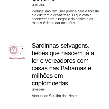
06-08-2026
Portugal não tem uma política para a floresta
e a que tem é desastrosa. O que está a
acontecer com o negócio da cortiça e os
roubos é de bradar aos céus.
Sardinhas selvagens,
bebés que nascem já a
ler e vereadores com
casas nas Bahamas e
milhões em
criptomoedas
05-08-2026
Afortunado Serafim das Neves