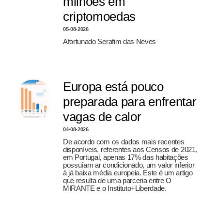
milhões em
criptomoedas
05-08-2026
Afortunado Serafim das Neves
Europa está pouco
preparada para enfrentar
vagas de calor
04-08-2026
De acordo com os dados mais recentes
disponíveis, referentes aos Censos de 2021,
em Portugal, apenas 17% das habitações
possuíam ar condicionado, um valor inferior
à já baixa média europeia. Este é um artigo
que resulta de uma parceria entre O
MIRANTE e o Instituto+Liberdade.