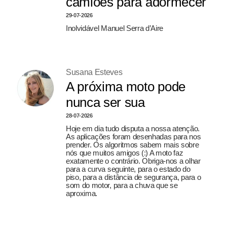
camiões para adormecer
29-07-2026
Inolvidável Manuel Serra d’Aire
Susana Esteves
A próxima moto pode
nunca ser sua
28-07-2026
Hoje em dia tudo disputa a nossa atenção.
As aplicações foram desenhadas para nos
prender. Os algoritmos sabem mais sobre
nós que muitos amigos (:) A moto faz
exatamente o contrário. Obriga-nos a olhar
para a curva seguinte, para o estado do
piso, para a distância de segurança, para o
som do motor, para a chuva que se
aproxima.