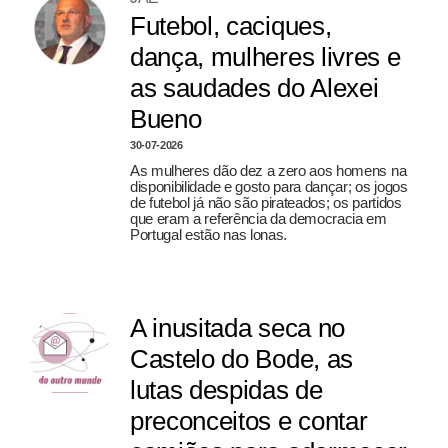
Futebol, caciques,
dança, mulheres livres e
as saudades do Alexei
Bueno
30-07-2026
As mulheres dão dez a zero aos homens na
disponibilidade e gosto para dançar; os jogos
de futebol já não são pirateados; os partidos
que eram a referência da democracia em
Portugal estão nas lonas.
A inusitada seca no
Castelo do Bode, as
lutas despidas de
preconceitos e contar