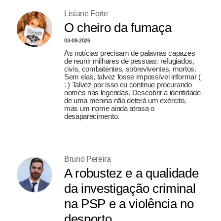
Lisiane Forte
O cheiro da fumaça
03-08-2026
As notícias precisam de palavras capazes
de reunir milhares de pessoas: refugiados,
civis, combatentes, sobreviventes, mortos.
Sem elas, talvez fosse impossível informar (
: ) Talvez por isso eu continue procurando
nomes nas legendas. Descobrir a identidade
de uma menina não deterá um exército,
mas um nome ainda atrasa o
desaparecimento.
Bruno Pereira
A robustez e a qualidade
da investigação criminal
na PSP e a violência no
desporto