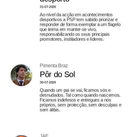
31-07-2026
Ao nível da acção em acontecimentos
desportivos a PSP tem sabido priorizar e
responder de forma exemplar a um flagelo
que teima em manter-se vivo,
responsabilizando os seus principais
promotores, instiladores e líderes.
Pimenta Braz
Pôr do Sol
30-07-2026
Quando um pai se vai, ficamos sós e
desnudados. Tal como quando nascemos.
Ficamos indefesos e entregues a nós
próprios, sem protecção, sem desculpas e
sem álibis.
JAE