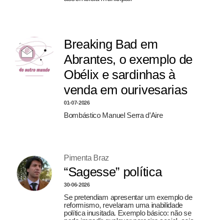
Breaking Bad em
Abrantes, o exemplo de
Obélix e sardinhas à
venda em ourivesarias
01-07-2026
Bombástico Manuel Serra d’Aire
Pimenta Braz
“Sagesse” política
30-06-2026
Se pretendiam apresentar um exemplo de
reformismo, revelaram uma inabilidade
política inusitada. Exemplo básico: não se