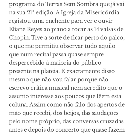
programa do Terras Sem Sombra que já vai
na sua 21ª edição. A Igreja da Misericórdia
registou uma enchente para ver e ouvir
Eliane Reyes ao piano a tocar as 14 valsas de
Chopin. Tive a sorte de ficar perto do palco,
o que me permitiu observar tudo aquilo
que num recital passa quase sempre
despercebido à maioria do público
presente na plateia. É exactamente disso
mesmo que não vou falar porque não
escrevo crítica musical nem acredito que o
assunto interesse aos poucos que lêem esta
coluna. Assim como não falo dos apertos de
mão que recebi, dos beijos, das saudações
pelo nome próprio, das conversas cruzadas
antes e depois do concerto que quase fazem