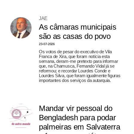
JAE
As câmaras municipais
são as casas do povo
23-07-2026
Os votos de pesar do executivo de Vila
Franca de Xira, que foram notícia esta
semana, deram-me pretexto para informar
que, na Chamusca, Fernando Vidal já se
reformou; e recordar Lourdes Conde e
Lourdes Silva, que foram igualmente figuras
importantes dos serviços da autarquia.
Mandar vir pessoal do
Bengladesh para podar
palmeiras em Salvaterra