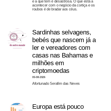
e a que tem é desastrosa. O que está a
acontecer com o negócio da cortiça e os
roubos é de bradar aos céus.
Sardinhas selvagens,
bebés que nascem já a
ler e vereadores com
casas nas Bahamas e
milhões em
criptomoedas
05-08-2026
Afortunado Serafim das Neves
Europa está pouco