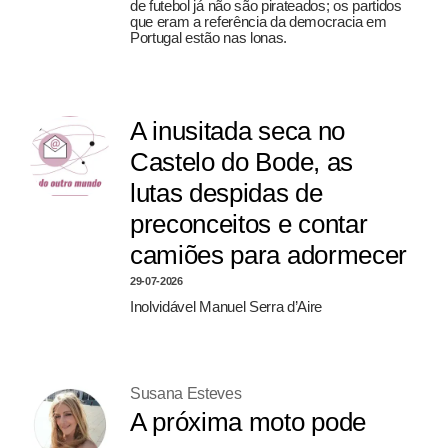
de futebol já não são pirateados; os partidos
que eram a referência da democracia em
Portugal estão nas lonas.
A inusitada seca no
Castelo do Bode, as
lutas despidas de
preconceitos e contar
camiões para adormecer
29-07-2026
Inolvidável Manuel Serra d’Aire
Susana Esteves
A próxima moto pode