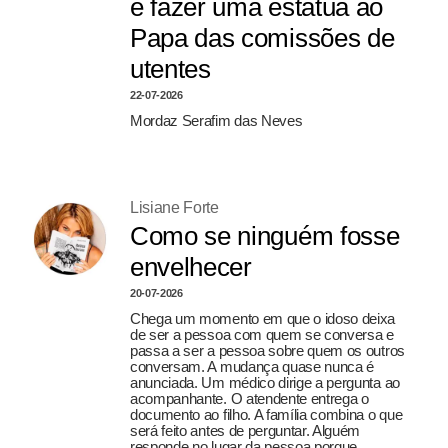
e fazer uma estátua ao
Papa das comissões de
utentes
22-07-2026
Mordaz Serafim das Neves
Lisiane Forte
Como se ninguém fosse
envelhecer
20-07-2026
Chega um momento em que o idoso deixa
de ser a pessoa com quem se conversa e
passa a ser a pessoa sobre quem os outros
conversam. A mudança quase nunca é
anunciada. Um médico dirige a pergunta ao
acompanhante. O atendente entrega o
documento ao filho. A família combina o que
será feito antes de perguntar. Alguém
responde no lugar da pessoa porque