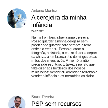
António Montez
A cerejeira da minha
infância
27-07-2026
Na minha infância havia uma cerejeira.
Posso guardar a minha cerejeira sem
precisar de guardar para sempre a terra
onde ela cresceu. Posso guardar a
fotografia, a história, o cheiro da terra depois
da chuva, a lembrança dos domingos e das
mãos dos meus avós. A memória não
precisa de escritura. E talvez seja isto que
falte dizer aos herdeiros dos nossos
minifúndios: vender ou arrendar a terranão é
vender a infância e as memórias ao diabo.
Bruno Pereira
PSP sem recursos