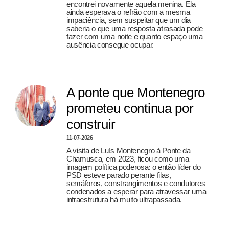
encontrei novamente aquela menina. Ela
ainda esperava o refrão com a mesma
impaciência, sem suspeitar que um dia
saberia o que uma resposta atrasada pode
fazer com uma noite e quanto espaço uma
ausência consegue ocupar.
A ponte que Montenegro
prometeu continua por
construir
11-07-2026
A visita de Luís Montenegro à Ponte da
Chamusca, em 2023, ficou como uma
imagem política poderosa: o então líder do
PSD esteve parado perante filas,
semáforos, constrangimentos e condutores
condenados a esperar para atravessar uma
infraestrutura há muito ultrapassada.