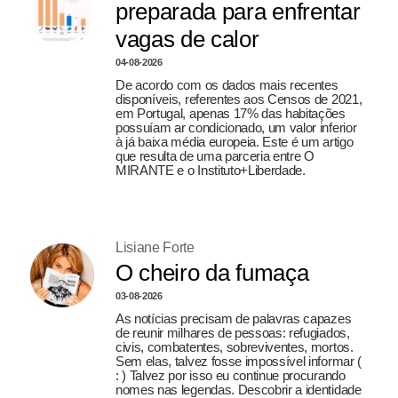
preparada para enfrentar
vagas de calor
04-08-2026
De acordo com os dados mais recentes
disponíveis, referentes aos Censos de 2021,
em Portugal, apenas 17% das habitações
possuíam ar condicionado, um valor inferior
à já baixa média europeia. Este é um artigo
que resulta de uma parceria entre O
MIRANTE e o Instituto+Liberdade.
Lisiane Forte
O cheiro da fumaça
03-08-2026
As notícias precisam de palavras capazes
de reunir milhares de pessoas: refugiados,
civis, combatentes, sobreviventes, mortos.
Sem elas, talvez fosse impossível informar (
: ) Talvez por isso eu continue procurando
nomes nas legendas. Descobrir a identidade