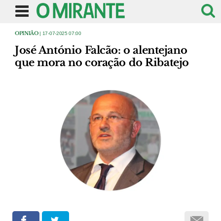
OPINIÃO
| 17-07-2025 07:00
José António Falcão: o alentejano
que mora no coração do Ribatejo