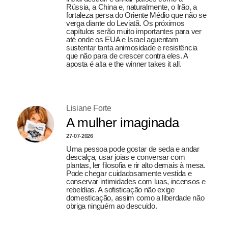
Rússia, a China e, naturalmente, o Irão, a
fortaleza persa do Oriente Médio que não se
verga diante do Leviatã. Os próximos
capítulos serão muito importantes para ver
até onde os EUA e Israel aguentam
sustentar tanta animosidade e resistência
que não para de crescer contra eles. A
aposta é alta e the winner takes it all.
Lisiane Forte
A mulher imaginada
27-07-2026
Uma pessoa pode gostar de seda e andar
descalça, usar joias e conversar com
plantas, ler filosofia e rir alto demais à mesa.
Pode chegar cuidadosamente vestida e
conservar intimidades com luas, incensos e
rebeldias. A sofisticação não exige
domesticação, assim como a liberdade não
obriga ninguém ao descuido.