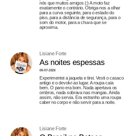
nós que muitos amigos (:) A moto faz
exatamente o contrário. Obriga-nos a olhar
para a curva seguinte, para o estado do
piso, para a distância de segurança, para o
som do motor, para a chuva que se
aproxima.
Lisiane Forte
As noites espessas
06-07-2026
Experimentei a jaqueta e tirei. Vesti o casaco
antigo e o devolvi ao lugar. A roupa caía
bem. O pano era bom. Nada apertava os
ombros, nada sobrava nas mangas. Ainda
assim, não servia. Era estranho uma roupa
caber no corpo e não servir para a noite.
Lisiane Forte