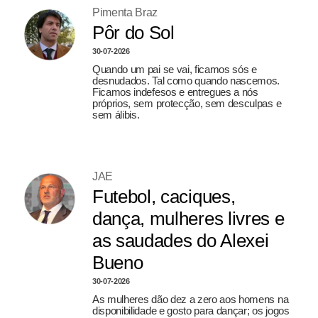
Pimenta Braz
Pôr do Sol
30-07-2026
Quando um pai se vai, ficamos sós e
desnudados. Tal como quando nascemos.
Ficamos indefesos e entregues a nós
próprios, sem protecção, sem desculpas e
sem álibis.
JAE
Futebol, caciques,
dança, mulheres livres e
as saudades do Alexei
Bueno
30-07-2026
As mulheres dão dez a zero aos homens na
disponibilidade e gosto para dançar; os jogos