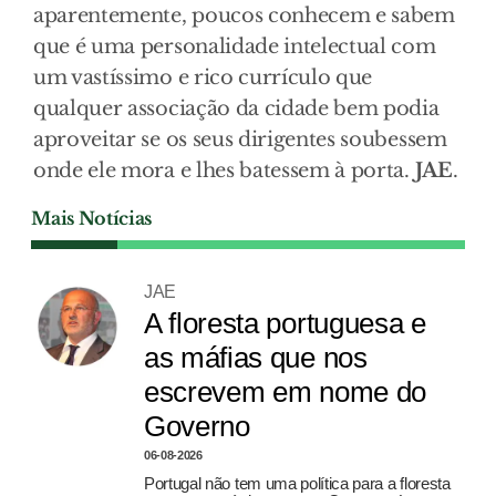
aparentemente, poucos conhecem e sabem
que é uma personalidade intelectual com
um vastíssimo e rico currículo que
qualquer associação da cidade bem podia
aproveitar se os seus dirigentes soubessem
onde ele mora e lhes batessem à porta.
JAE
.
Mais Notícias
JAE
A floresta portuguesa e
as máfias que nos
escrevem em nome do
Governo
06-08-2026
Portugal não tem uma política para a floresta