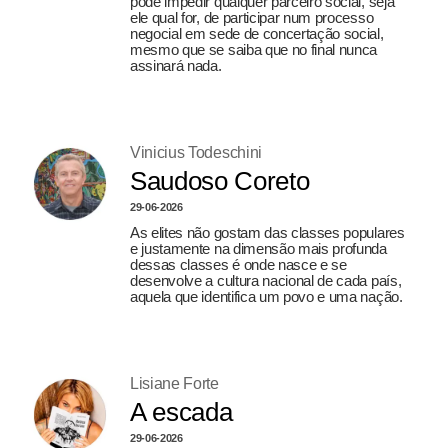
pode impedir qualquer parceiro social, seja
ele qual for, de participar num processo
negocial em sede de concertação social,
mesmo que se saiba que no final nunca
assinará nada.
Vinicius Todeschini
Saudoso Coreto
29-06-2026
As elites não gostam das classes populares
e justamente na dimensão mais profunda
dessas classes é onde nasce e se
desenvolve a cultura nacional de cada país,
aquela que identifica um povo e uma nação.
Lisiane Forte
A escada
29-06-2026