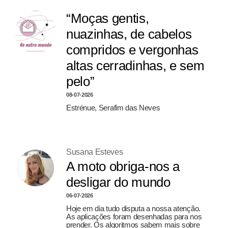
“Moças gentis,
nuazinhas, de cabelos
compridos e vergonhas
altas cerradinhas, e sem
pelo”
08-07-2026
Estrénue, Serafim das Neves
Susana Esteves
A moto obriga-nos a
desligar do mundo
06-07-2026
Hoje em dia tudo disputa a nossa atenção.
As aplicações foram desenhadas para nos
prender. Os algoritmos sabem mais sobre