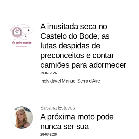
A inusitada seca no
Castelo do Bode, as
lutas despidas de
preconceitos e contar
camiões para adormecer
29-07-2026
Inolvidável Manuel Serra d’Aire
Susana Esteves
A próxima moto pode
nunca ser sua
28-07-2026