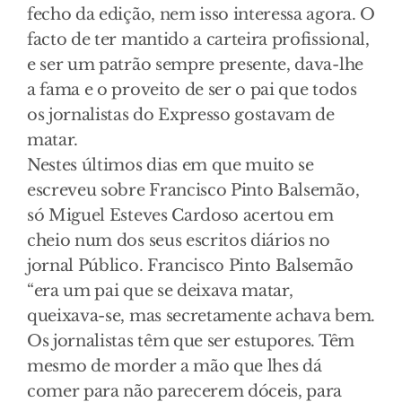
fecho da edição, nem isso interessa agora. O
facto de ter mantido a carteira profissional,
e ser um patrão sempre presente, dava-lhe
a fama e o proveito de ser o pai que todos
os jornalistas do Expresso gostavam de
matar.
Nestes últimos dias em que muito se
escreveu sobre Francisco Pinto Balsemão,
só Miguel Esteves Cardoso acertou em
cheio num dos seus escritos diários no
jornal Público. Francisco Pinto Balsemão
“era um pai que se deixava matar,
queixava-se, mas secretamente achava bem.
Os jornalistas têm que ser estupores. Têm
mesmo de morder a mão que lhes dá
comer para não parecerem dóceis, para