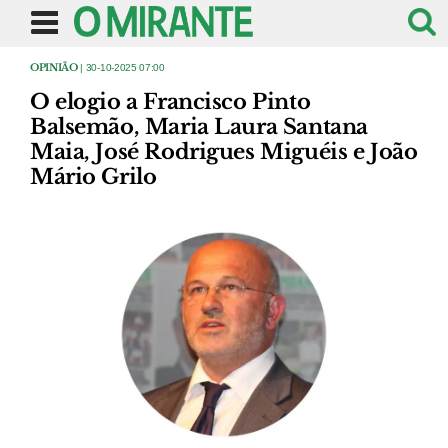
OPINIÃO
| 30-10-2025 07:00
O elogio a Francisco Pinto
Balsemão, Maria Laura Santana
Maia, José Rodrigues Miguéis e João
Mário Grilo