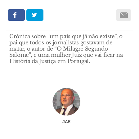
Crónica sobre “um país que já não existe”, o
pai que todos os jornalistas gostavam de
matar, o autor de “O Milagre Segundo
Salomé”, e uma mulher Juíz que vai ficar na
História da Justiça em Portugal.
JAE