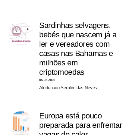
Sardinhas selvagens,
bebés que nascem já a
ler e vereadores com
casas nas Bahamas e
milhões em
criptomoedas
05-08-2026
Afortunado Serafim das Neves
Europa está pouco
preparada para enfrentar
vagas de calor