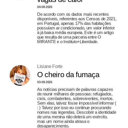
04-08-2026
De acordo com os dados mais recentes
disponíveis, referentes aos Censos de 2021,
em Portugal, apenas 17% das habitações
possuíam ar condicionado, um valor inferior
à já baixa média europeia. Este é um artigo
que resulta de uma parceria entre O
MIRANTE e o Instituto+Liberdade.
Lisiane Forte
O cheiro da fumaça
03-08-2026
As notícias precisam de palavras capazes
de reunir milhares de pessoas: refugiados,
civis, combatentes, sobreviventes, mortos.
Sem elas, talvez fosse impossível informar (
: ) Talvez por isso eu continue procurando
nomes nas legendas. Descobrir a identidade
de uma menina não deterá um exército,
mas um nome ainda atrasa o
desaparecimento.