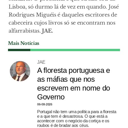
Lisboa, só durmo lá de vez em quando. José
Rodrigues Miguéis é daqueles escritores de
cabeceira cujos livros só se encontram nos
alfarrabistas.
JAE.
Mais Notícias
JAE
A floresta portuguesa e
as máfias que nos
escrevem em nome do
Governo
06-08-2026
Portugal não tem uma política para a floresta
e a que tem é desastrosa. O que está a
acontecer com o negócio da cortiça e os
roubos é de bradar aos céus.