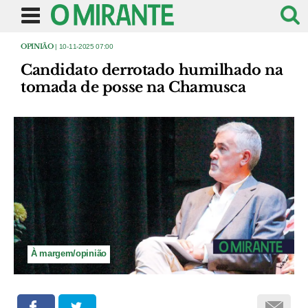
OPINIÃO
| 10-11-2025 07:00
Candidato derrotado humilhado na
tomada de posse na Chamusca
À margem/opinião