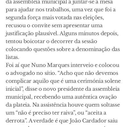
da assembleia municipal a juntar-se à mesa
para ajudar nos trabalhos, uma vez que foi a
segunda força mais votada nas eleições,
recusou o convite sem apresentar uma
justificação plausível. Alguns minutos depois,
tentou boicotar o decorrer da sessão
colocando questões sobre a denominação das
listas.
Foi aí que Nuno Marques interveio e colocou
o advogado no sítio. “Acho que não devemos
complicar aquilo que é uma cerimónia solene
inicial”, disse o novo presidente da assembleia
municipal, recebendo uma autêntica ovação
da plateia. Na assistência houve quem soltasse
um “não é preciso ter raiva”, ou “aceita a
derrota”. A verdade é que João Cardador saiu