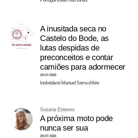
A inusitada seca no
Castelo do Bode, as
lutas despidas de
preconceitos e contar
camiões para adormecer
29-07-2026
Inolvidável Manuel Serra d’Aire
Susana Esteves
A próxima moto pode
nunca ser sua
28-07-2026