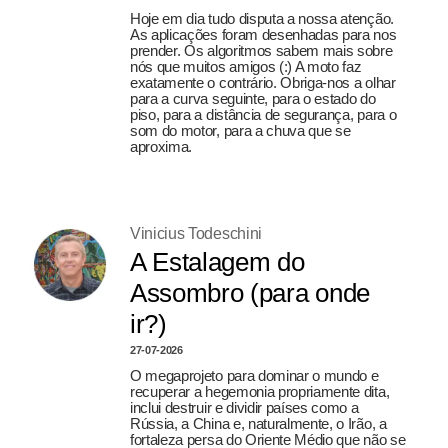
Hoje em dia tudo disputa a nossa atenção.
As aplicações foram desenhadas para nos
prender. Os algoritmos sabem mais sobre
nós que muitos amigos (:) A moto faz
exatamente o contrário. Obriga-nos a olhar
para a curva seguinte, para o estado do
piso, para a distância de segurança, para o
som do motor, para a chuva que se
aproxima.
Vinicius Todeschini
A Estalagem do
Assombro (para onde
ir?)
27-07-2026
O megaprojeto para dominar o mundo e
recuperar a hegemonia propriamente dita,
inclui destruir e dividir países como a
Rússia, a China e, naturalmente, o Irão, a
fortaleza persa do Oriente Médio que não se