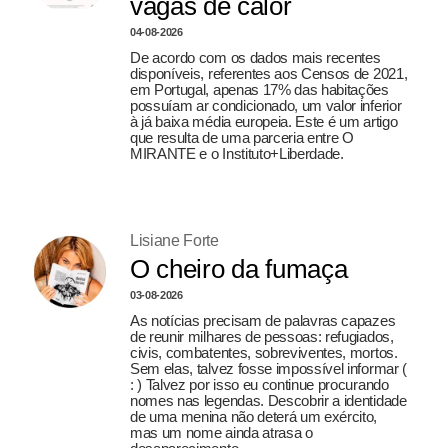
vagas de calor
04-08-2026
De acordo com os dados mais recentes
disponíveis, referentes aos Censos de 2021,
em Portugal, apenas 17% das habitações
possuíam ar condicionado, um valor inferior
à já baixa média europeia. Este é um artigo
que resulta de uma parceria entre O
MIRANTE e o Instituto+Liberdade.
Lisiane Forte
O cheiro da fumaça
03-08-2026
As notícias precisam de palavras capazes
de reunir milhares de pessoas: refugiados,
civis, combatentes, sobreviventes, mortos.
Sem elas, talvez fosse impossível informar (
: ) Talvez por isso eu continue procurando
nomes nas legendas. Descobrir a identidade
de uma menina não deterá um exército,
mas um nome ainda atrasa o