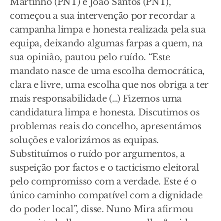
Martinho (PNT) e João Santos (PNT),
começou a sua intervenção por recordar a
campanha limpa e honesta realizada pela sua
equipa, deixando algumas farpas a quem, na
sua opinião, pautou pelo ruído. “Este
mandato nasce de uma escolha democrática,
clara e livre, uma escolha que nos obriga a ter
mais responsabilidade (…) Fizemos uma
candidatura limpa e honesta. Discutimos os
problemas reais do concelho, apresentámos
soluções e valorizámos as equipas.
Substituímos o ruído por argumentos, a
suspeição por factos e o tacticismo eleitoral
pelo compromisso com a verdade. Este é o
único caminho compatível com a dignidade
do poder local”, disse. Nuno Mira afirmou