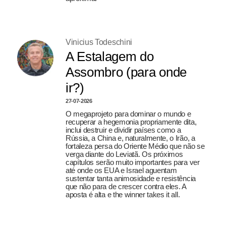
Vinicius Todeschini
A Estalagem do
Assombro (para onde
ir?)
27-07-2026
O megaprojeto para dominar o mundo e
recuperar a hegemonia propriamente dita,
inclui destruir e dividir países como a
Rússia, a China e, naturalmente, o Irão, a
fortaleza persa do Oriente Médio que não se
verga diante do Leviatã. Os próximos
capítulos serão muito importantes para ver
até onde os EUA e Israel aguentam
sustentar tanta animosidade e resistência
que não para de crescer contra eles. A
aposta é alta e the winner takes it all.