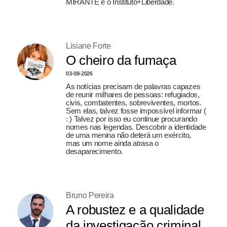
MIRANTE e o Instituto+Liberdade.
Lisiane Forte
O cheiro da fumaça
03-08-2026
As notícias precisam de palavras capazes
de reunir milhares de pessoas: refugiados,
civis, combatentes, sobreviventes, mortos.
Sem elas, talvez fosse impossível informar (
: ) Talvez por isso eu continue procurando
nomes nas legendas. Descobrir a identidade
de uma menina não deterá um exército,
mas um nome ainda atrasa o
desaparecimento.
Bruno Pereira
A robustez e a qualidade
da investigação criminal