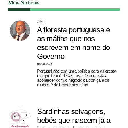
Mais Notícias
JAE
A floresta portuguesa e
as máfias que nos
escrevem em nome do
Governo
06-08-2026
Portugal não tem uma política para a floresta
e a que tem é desastrosa. O que está a
acontecer com o negócio da cortiça e os
roubos é de bradar aos céus.
Sardinhas selvagens,
bebés que nascem já a