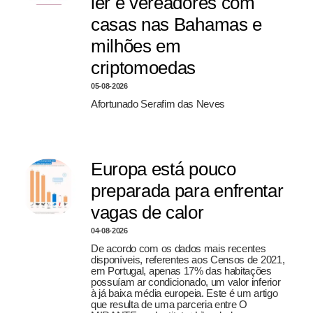
ler e vereadores com
casas nas Bahamas e
milhões em
criptomoedas
05-08-2026
Afortunado Serafim das Neves
Europa está pouco
preparada para enfrentar
vagas de calor
04-08-2026
De acordo com os dados mais recentes
disponíveis, referentes aos Censos de 2021,
em Portugal, apenas 17% das habitações
possuíam ar condicionado, um valor inferior
à já baixa média europeia. Este é um artigo
que resulta de uma parceria entre O