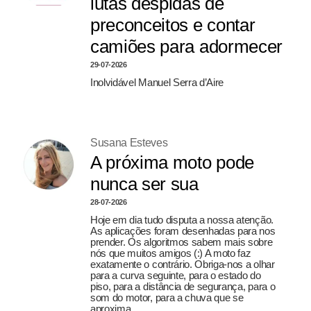
lutas despidas de
preconceitos e contar
camiões para adormecer
29-07-2026
Inolvidável Manuel Serra d’Aire
Susana Esteves
A próxima moto pode
nunca ser sua
28-07-2026
Hoje em dia tudo disputa a nossa atenção.
As aplicações foram desenhadas para nos
prender. Os algoritmos sabem mais sobre
nós que muitos amigos (:) A moto faz
exatamente o contrário. Obriga-nos a olhar
para a curva seguinte, para o estado do
piso, para a distância de segurança, para o
som do motor, para a chuva que se
aproxima.