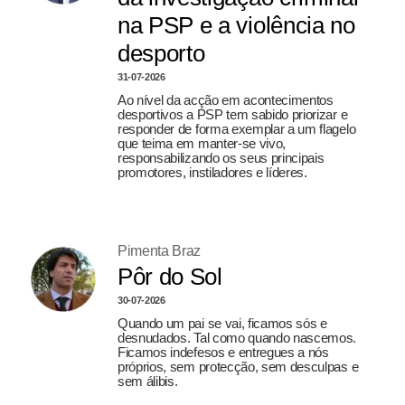
na PSP e a violência no
desporto
31-07-2026
Ao nível da acção em acontecimentos
desportivos a PSP tem sabido priorizar e
responder de forma exemplar a um flagelo
que teima em manter-se vivo,
responsabilizando os seus principais
promotores, instiladores e líderes.
Pimenta Braz
Pôr do Sol
30-07-2026
Quando um pai se vai, ficamos sós e
desnudados. Tal como quando nascemos.
Ficamos indefesos e entregues a nós
próprios, sem protecção, sem desculpas e
sem álibis.