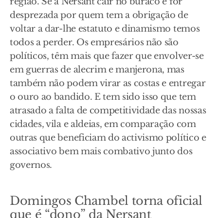
região. Se a Nersant cair no buraco e for
desprezada por quem tem a obrigação de
voltar a dar-lhe estatuto e dinamismo temos
todos a perder. Os empresários não são
políticos, têm mais que fazer que envolver-se
em guerras de alecrim e manjerona, mas
também não podem virar as costas e entregar
o ouro ao bandido. E tem sido isso que tem
atrasado a falta de competitividade das nossas
cidades, vila e aldeias, em comparação com
outras que beneficiam do activismo político e
associativo bem mais combativo junto dos
governos.
Domingos Chambel torna oficial
que é “dono” da Nersant