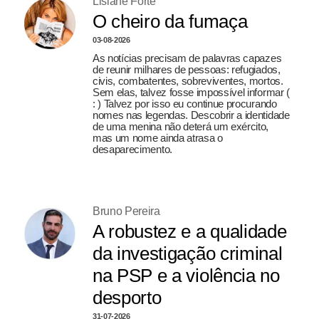
Lisiane Forte
O cheiro da fumaça
03-08-2026
As notícias precisam de palavras capazes
de reunir milhares de pessoas: refugiados,
civis, combatentes, sobreviventes, mortos.
Sem elas, talvez fosse impossível informar (
: ) Talvez por isso eu continue procurando
nomes nas legendas. Descobrir a identidade
de uma menina não deterá um exército,
mas um nome ainda atrasa o
desaparecimento.
Bruno Pereira
A robustez e a qualidade
da investigação criminal
na PSP e a violência no
desporto
31-07-2026