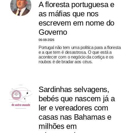
A floresta portuguesa e
as máfias que nos
escrevem em nome do
Governo
06-08-2026
Portugal não tem uma política para a floresta
e a que tem é desastrosa. O que está a
acontecer com o negócio da cortiça e os
roubos é de bradar aos céus.
Sardinhas selvagens,
bebés que nascem já a
ler e vereadores com
casas nas Bahamas e
milhões em