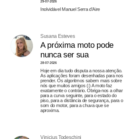
29-07-2026
Inolvidável Manuel Serra d’Aire
Susana Esteves
A próxima moto pode
nunca ser sua
28-07-2026
Hoje em dia tudo disputa a nossa atenção.
As aplicações foram desenhadas para nos
prender. Os algoritmos sabem mais sobre
nós que muitos amigos (:) A moto faz
exatamente o contrário. Obriga-nos a olhar
para a curva seguinte, para o estado do
piso, para a distância de segurança, para o
som do motor, para a chuva que se
aproxima.
Vinicius Todeschini