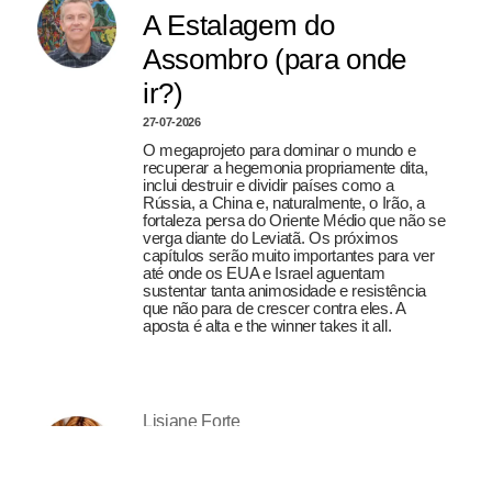
A Estalagem do
Assombro (para onde
ir?)
27-07-2026
O megaprojeto para dominar o mundo e
recuperar a hegemonia propriamente dita,
inclui destruir e dividir países como a
Rússia, a China e, naturalmente, o Irão, a
fortaleza persa do Oriente Médio que não se
verga diante do Leviatã. Os próximos
capítulos serão muito importantes para ver
até onde os EUA e Israel aguentam
sustentar tanta animosidade e resistência
que não para de crescer contra eles. A
aposta é alta e the winner takes it all.
Lisiane Forte
A mulher imaginada
27-07-2026