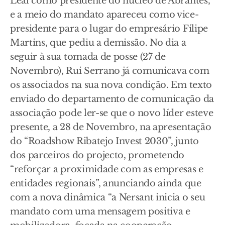
Leal como presidente do núcleo de Abrantes,
e a meio do mandato apareceu como vice-
presidente para o lugar do empresário Filipe
Martins, que pediu a demissão. No dia a
seguir à sua tomada de posse (27 de
Novembro), Rui Serrano já comunicava com
os associados na sua nova condição. Em texto
enviado do departamento de comunicação da
associação pode ler-se que o novo líder esteve
presente, a 28 de Novembro, na apresentação
do “Roadshow Ribatejo Invest 2030”, junto
dos parceiros do projecto, prometendo
“reforçar a proximidade com as empresas e
entidades regionais”, anunciando ainda que
com a nova dinâmica “a Nersant inicia o seu
mandato com uma mensagem positiva e