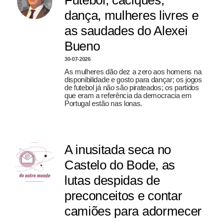
Futebol, caciques,
dança, mulheres livres e
as saudades do Alexei
Bueno
30-07-2026
As mulheres dão dez a zero aos homens na
disponibilidade e gosto para dançar; os jogos
de futebol já não são pirateados; os partidos
que eram a referência da democracia em
Portugal estão nas lonas.
A inusitada seca no
Castelo do Bode, as
lutas despidas de
preconceitos e contar
camiões para adormecer