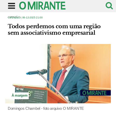
OPINIÃO
| 06-12-2025 21:00
Todos perdemos com uma região
sem associativismo empresarial
À margem
Domingos Chambel - foto arquivo O MIRANTE