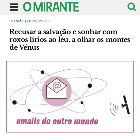
OPINIÃO
| 24-12-2025 21:00
Recusar a salvação e sonhar com
roxos lírios ao léu, a olhar os montes
de Vénus