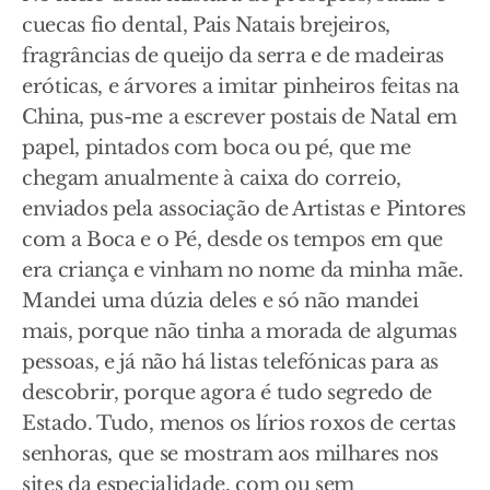
cuecas fio dental, Pais Natais brejeiros,
fragrâncias de queijo da serra e de madeiras
eróticas, e árvores a imitar pinheiros feitas na
China, pus-me a escrever postais de Natal em
papel, pintados com boca ou pé, que me
chegam anualmente à caixa do correio,
enviados pela associação de Artistas e Pintores
com a Boca e o Pé, desde os tempos em que
era criança e vinham no nome da minha mãe.
Mandei uma dúzia deles e só não mandei
mais, porque não tinha a morada de algumas
pessoas, e já não há listas telefónicas para as
descobrir, porque agora é tudo segredo de
Estado. Tudo, menos os lírios roxos de certas
senhoras, que se mostram aos milhares nos
sites da especialidade, com ou sem