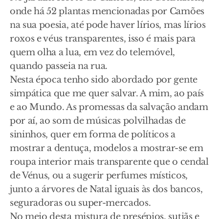
onde há 52 plantas mencionadas por Camões
na sua poesia, até pode haver lírios, mas lírios
roxos e véus transparentes, isso é mais para
quem olha a lua, em vez do telemóvel,
quando passeia na rua.
Nesta época tenho sido abordado por gente
simpática que me quer salvar. A mim, ao país
e ao Mundo. As promessas da salvação andam
por aí, ao som de músicas polvilhadas de
sininhos, quer em forma de políticos a
mostrar a dentuça, modelos a mostrar-se em
roupa interior mais transparente que o cendal
de Vénus, ou a sugerir perfumes místicos,
junto a árvores de Natal iguais às dos bancos,
seguradoras ou super-mercados.
No meio desta mistura de presépios, sutiãs e