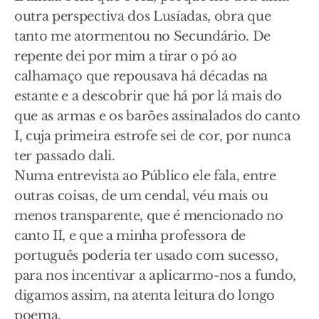
outra perspectiva dos Lusíadas, obra que
tanto me atormentou no Secundário. De
repente dei por mim a tirar o pó ao
calhamaço que repousava há décadas na
estante e a descobrir que há por lá mais do
que as armas e os barões assinalados do canto
I, cuja primeira estrofe sei de cor, por nunca
ter passado dali.
Numa entrevista ao Público ele fala, entre
outras coisas, de um cendal, véu mais ou
menos transparente, que é mencionado no
canto II, e que a minha professora de
português poderia ter usado com sucesso,
para nos incentivar a aplicarmo-nos a fundo,
digamos assim, na atenta leitura do longo
poema.