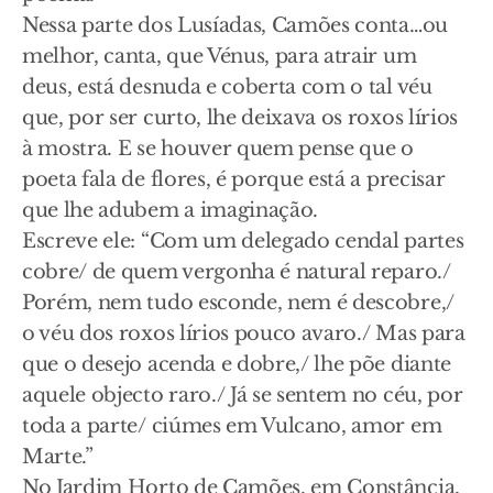
Nessa parte dos Lusíadas, Camões conta…ou
melhor, canta, que Vénus, para atrair um
deus, está desnuda e coberta com o tal véu
que, por ser curto, lhe deixava os roxos lírios
à mostra. E se houver quem pense que o
poeta fala de flores, é porque está a precisar
que lhe adubem a imaginação.
Escreve ele: “Com um delegado cendal partes
cobre/ de quem vergonha é natural reparo./
Porém, nem tudo esconde, nem é descobre,/
o véu dos roxos lírios pouco avaro./ Mas para
que o desejo acenda e dobre,/ lhe põe diante
aquele objecto raro./ Já se sentem no céu, por
toda a parte/ ciúmes em Vulcano, amor em
Marte.”
No Jardim Horto de Camões, em Constância,