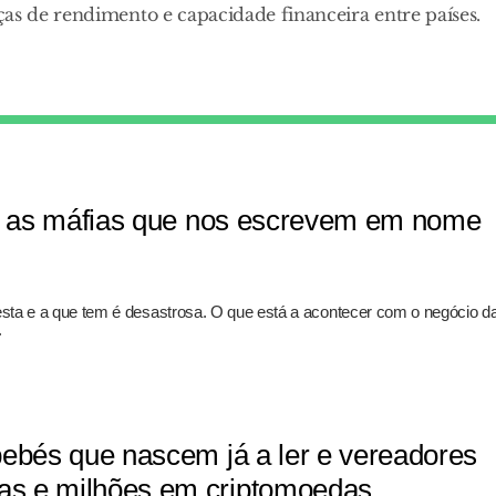
as de rendimento e capacidade financeira entre países.
 e as máfias que nos escrevem em nome
resta e a que tem é desastrosa. O que está a acontecer com o negócio d
.
bebés que nascem já a ler e vereadores
s e milhões em criptomoedas