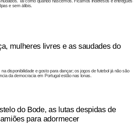
esnudados. Tal como quando nascemos. Ficamos indefesos e entregues 
pas e sem álibis.
ça, mulheres livres e as saudades do
 disponibilidade e gosto para dançar; os jogos de futebol já não são
ência da democracia em Portugal estão nas lonas.
stelo do Bode, as lutas despidas de
 camiões para adormecer