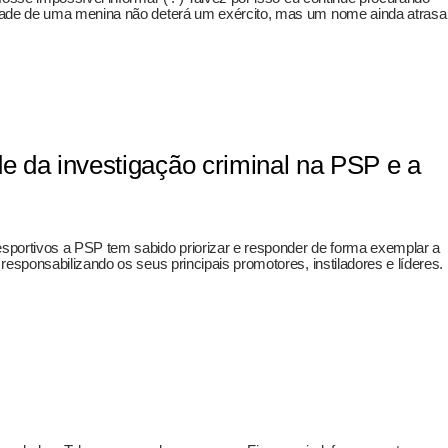
dade de uma menina não deterá um exército, mas um nome ainda atrasa
de da investigação criminal na PSP e a
sportivos a PSP tem sabido priorizar e responder de forma exemplar a
esponsabilizando os seus principais promotores, instiladores e líderes.