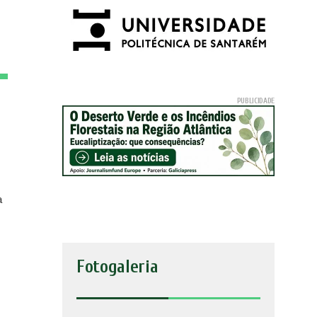
a
Fotogaleria