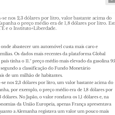
se nos 2,3 dólares por litro, valor bastante acima do
spanha o preço médio era de 1,8 dólares por litro. Es
E e o Instituto+Liberdade.
s onde abastecer um automóvel custa mais caro e
mílias. Os dados mais recentes da plataforma Global
 país tinha o 11.º preço médio mais elevado da gasolina 9
segundo a classificação do Fundo Monetário
is de um milhão de habitantes.
se nos 2,3 dólares por litro, um valor bastante acima do
anha, por exemplo, o preço médio era de 1,8 dólares por
 dólares. No Japão, o valor rondava os 1,1 dólares e, na
 economias da União Europeia, apenas França apresentava
nquanto a Alemanha registava um valor um pouco mais