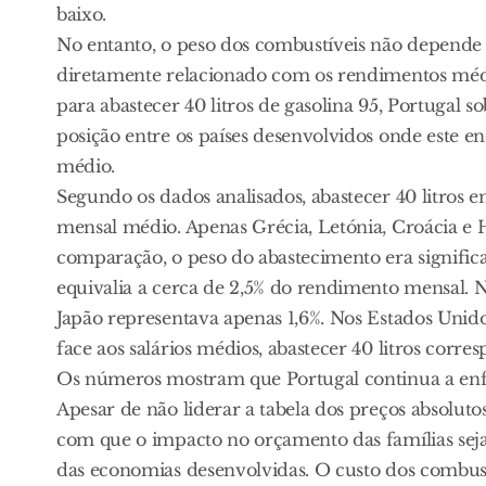
baixo.
No entanto, o peso dos combustíveis não depende a
diretamente relacionado com os rendimentos médio
para abastecer 40 litros de gasolina 95, Portugal 
posição entre os países desenvolvidos onde este 
médio.
Segundo os dados analisados, abastecer 40 litros
mensal médio. Apenas Grécia, Letónia, Croácia e
comparação, o peso do abastecimento era signifi
equivalia a cerca de 2,5% do rendimento mensal. 
Japão representava apenas 1,6%. Nos Estados Unid
face aos salários médios, abastecer 40 litros corr
Os números mostram que Portugal continua a enf
Apesar de não liderar a tabela dos preços absoluto
com que o impacto no orçamento das famílias sej
das economias desenvolvidas. O custo dos combustí