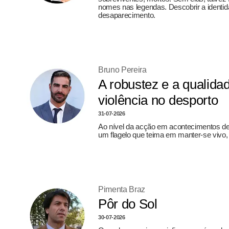
nomes nas legendas. Descobrir a identi
desaparecimento.
Bruno Pereira
A robustez e a qualida
violência no desporto
31-07-2026
Ao nível da acção em acontecimentos de
um flagelo que teima em manter-se vivo, r
Pimenta Braz
Pôr do Sol
30-07-2026