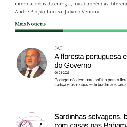
internacionais da energia, mas também as diferenç
André Pinção Lucas e Juliano Ventura
Mais Notícias
JAE
A floresta portuguesa
do Governo
06-08-2026
Portugal não tem uma política para a flo
cortiça e os roubos é de bradar aos céus
Sardinhas selvagens, 
com casas nas Bahama