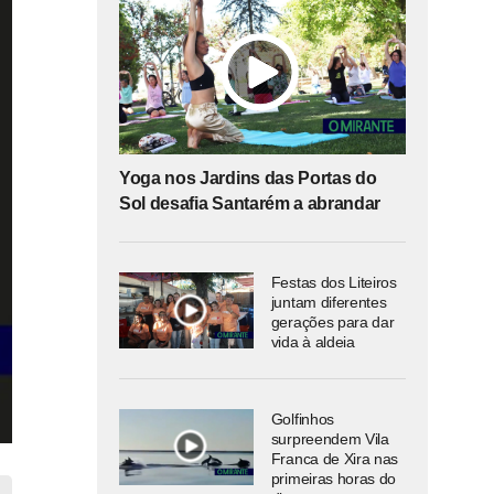
Yoga nos Jardins das Portas do
Sol desafia Santarém a abrandar
Festas dos Liteiros
juntam diferentes
gerações para dar
vida à aldeia
Golfinhos
surpreendem Vila
Franca de Xira nas
primeiras horas do