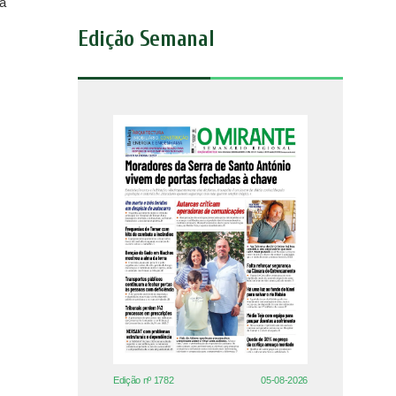
a
Edição Semanal
Edição nº 1782
05-08-2026