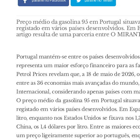
partilhe no Facebook
partilhe no Twitter
Preço médio da gasolina 95 em Portugal situava-
registado em vários países desenvolvidos. Em E
artigo resulta de uma parceria entre O MIRANT
Portugal mantém-se entre os países desenvolvido
representa um maior esforço financeiro para as fa
Petrol Prices revelam que, a 18 de maio de 2026, o
entre as 36 economias mais avançadas do mundo, 
Internacional, considerando apenas países com ma
O preço médio da gasolina 95 em Portugal situava-
registado em vários países desenvolvidos. Em Esp
litro, enquanto nos Estados Unidos se fixava nos 1,3
China, os 1,4 dólares por litro. Entre as maiores
um preço ligeiramente superior ao português, e