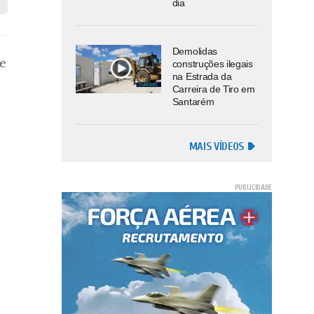
dia
Demolidas
te
construções ilegais
na Estrada da
Carreira de Tiro em
Santarém
MAIS VÍDEOS
5