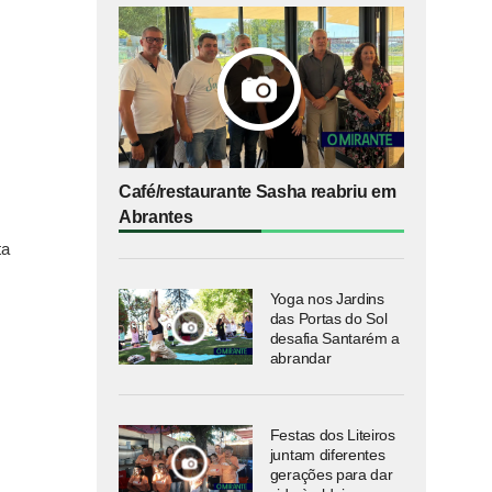
Café/restaurante Sasha reabriu em
Abrantes
ta
Yoga nos Jardins
das Portas do Sol
desafia Santarém a
abrandar
Festas dos Liteiros
juntam diferentes
gerações para dar