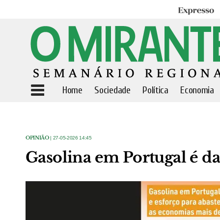
Expresso
Home
Sociedade
Política
Economia
OPINIÃO
| 27-05-2026 14:45
Gasolina em Portugal é d