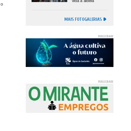
vida à aldeia
 o
MAIS FOTOGALERIAS