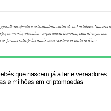
, gestalt-terapeuta e articuladora cultural em Fortaleza. Sua escri
corpo, memória, vínculos e experiência humana, com atenção aos
s formas sutis pelas quais uma existência tenta se dizer.
bebés que nascem já a ler e vereadores
s e milhões em criptomoedas