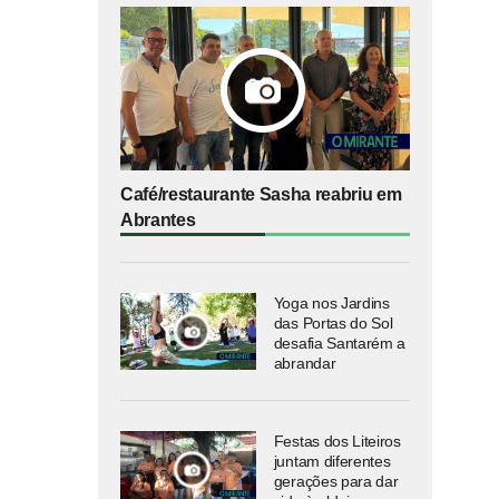
Café/restaurante Sasha reabriu em
Abrantes
Yoga nos Jardins
das Portas do Sol
desafia Santarém a
abrandar
Festas dos Liteiros
juntam diferentes
gerações para dar