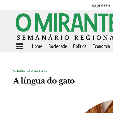
Expresso
Home
Sociedade
Política
Economia
OPINIÃO
| 15-06-2026 09:00
A língua do gato