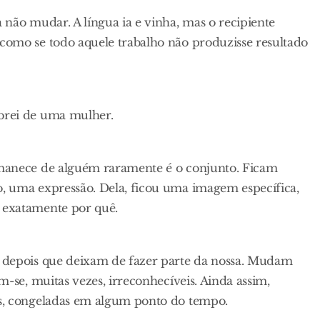
 não mudar. A língua ia e vinha, mas o recipiente
como se todo aquele trabalho não produzisse resultado
brei de uma mulher.
rmanece de alguém raramente é o conjunto. Ficam
, uma expressão. Dela, ficou uma imagem específica,
 exatamente por quê.
s depois que deixam de fazer parte da nossa. Mudam
m-se, muitas vezes, irreconhecíveis. Ainda assim,
as, congeladas em algum ponto do tempo.