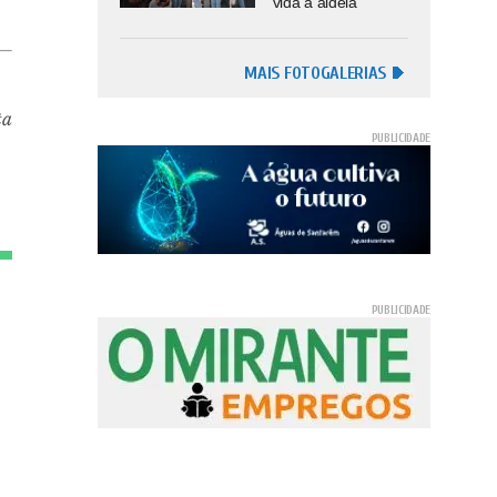
vida à aldeia
MAIS FOTOGALERIAS
ta