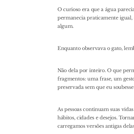
O curioso era que a água parecia
permanecia praticamente igual, 
algum.
Enquanto observava o gato, lem
Não dela por inteiro. O que pe
fragmentos: uma frase, um gesto
preservada sem que eu soubesse
As pessoas continuam suas vida
hábitos, cidades e desejos. Torna
carregamos versões antigas del