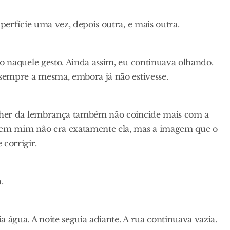
perfície uma vez, depois outra, e mais outra.
o naquele gesto. Ainda assim, eu continuava olhando.
sempre a mesma, embora já não estivesse.
lher da lembrança também não coincide mais com a
 em mim não era exatamente ela, mas a imagem que o
corrigir.
.
água. A noite seguia adiante. A rua continuava vazia.