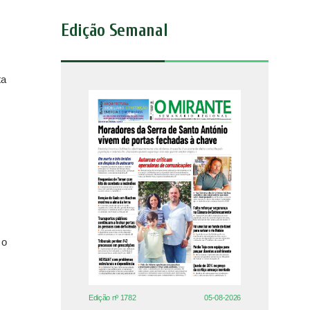
Edição Semanal
ta
 o
Edição nº 1782
05-08-2026