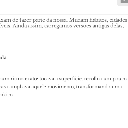
ixam de fazer parte da nossa. Mudam hábitos, cidades
veis. Ainda assim, carregamos versões antigas delas,
nda.
 num ritmo exato: tocava a superfície, recolhia um pouco
da casa ampliava aquele movimento, transformando uma
ótico.