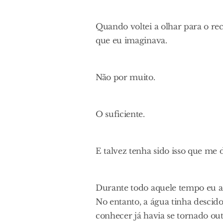
Quando voltei a olhar para o rec
que eu imaginava.
Não por muito.
O suficiente.
E talvez tenha sido isso que me 
Durante todo aquele tempo eu ac
No entanto, a água tinha descid
conhecer já havia se tornado ou