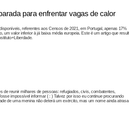
arada para enfrentar vagas de calor
isponíveis, referentes aos Censos de 2021, em Portugal, apenas 17%
 um valor inferior à já baixa média europeia. Este é um artigo que resul
stituto+Liberdade.
 de reunir milhares de pessoas: refugiados, civis, combatentes,
osse impossível informar ( : ) Talvez por isso eu continue procurando
dade de uma menina não deterá um exército, mas um nome ainda atrasa