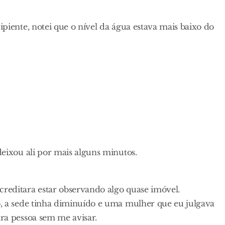
ipiente, notei que o nível da água estava mais baixo do
deixou ali por mais alguns minutos.
reditara estar observando algo quase imóvel.
o, a sede tinha diminuído e uma mulher que eu julgava
tra pessoa sem me avisar.