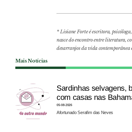
*
Lisiane Forte é escritora, psicóloga
nasce do encontro entre literatura, 
desarranjos da vida contemporânea e à
Mais Notícias
Sardinhas selvagens, 
com casas nas Bahama
05-08-2026
Afortunado Serafim das Neves