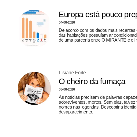
Europa está pouco prep
04-08-2026
De acordo com os dados mais recentes d
das habitações possuíam ar condicionado,
de uma parceria entre O MIRANTE e o In
Lisiane Forte
O cheiro da fumaça
03-08-2026
As notícias precisam de palavras capazes
sobreviventes, mortos. Sem elas, talvez f
nomes nas legendas. Descobrir a identi
desaparecimento.