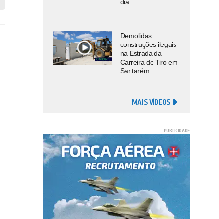
dia
Demolidas
construções ilegais
na Estrada da
Carreira de Tiro em
Santarém
MAIS VÍDEOS