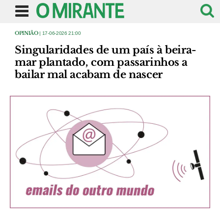
OPINIÃO
| 17-06-2026 21:00
Singularidades de um país à beira-
mar plantado, com passarinhos a
bailar mal acabam de nascer