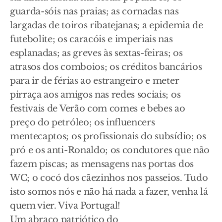
guarda-sóis nas praias; as cornadas nas
largadas de toiros ribatejanas; a epidemia de
futebolite; os caracóis e imperiais nas
esplanadas; as greves às sextas-feiras; os
atrasos dos comboios; os créditos bancários
para ir de férias ao estrangeiro e meter
pirraça aos amigos nas redes sociais; os
festivais de Verão com comes e bebes ao
preço do petróleo; os influencers
mentecaptos; os profissionais do subsídio; os
pró e os anti-Ronaldo; os condutores que não
fazem piscas; as mensagens nas portas dos
WC; o cocó dos cãezinhos nos passeios. Tudo
isto somos nós e não há nada a fazer, venha lá
quem vier. Viva Portugal!
Um abraço patriótico do