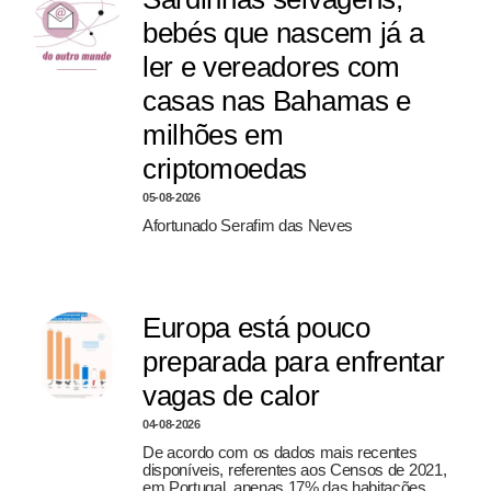
bebés que nascem já a
ler e vereadores com
casas nas Bahamas e
milhões em
criptomoedas
05-08-2026
Afortunado Serafim das Neves
Europa está pouco
preparada para enfrentar
vagas de calor
04-08-2026
De acordo com os dados mais recentes
disponíveis, referentes aos Censos de 2021,
em Portugal, apenas 17% das habitações