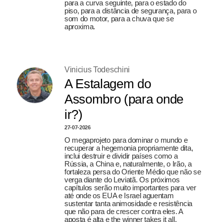
para a curva seguinte, para o estado do
piso, para a distância de segurança, para o
som do motor, para a chuva que se
aproxima.
Vinicius Todeschini
A Estalagem do
Assombro (para onde
ir?)
27-07-2026
O megaprojeto para dominar o mundo e
recuperar a hegemonia propriamente dita,
inclui destruir e dividir países como a
Rússia, a China e, naturalmente, o Irão, a
fortaleza persa do Oriente Médio que não se
verga diante do Leviatã. Os próximos
capítulos serão muito importantes para ver
até onde os EUA e Israel aguentam
sustentar tanta animosidade e resistência
que não para de crescer contra eles. A
aposta é alta e the winner takes it all.