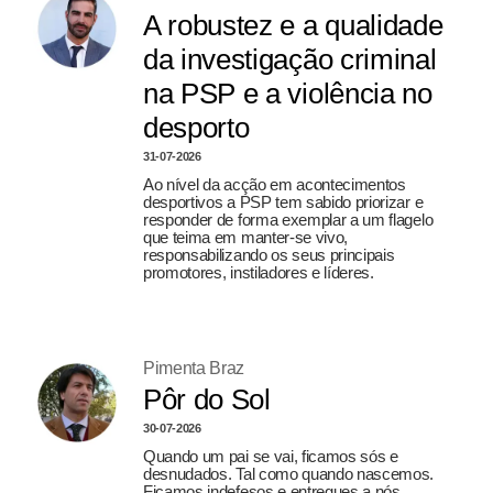
A robustez e a qualidade
da investigação criminal
na PSP e a violência no
desporto
31-07-2026
Ao nível da acção em acontecimentos
desportivos a PSP tem sabido priorizar e
responder de forma exemplar a um flagelo
que teima em manter-se vivo,
responsabilizando os seus principais
promotores, instiladores e líderes.
Pimenta Braz
Pôr do Sol
30-07-2026
Quando um pai se vai, ficamos sós e
desnudados. Tal como quando nascemos.
Ficamos indefesos e entregues a nós