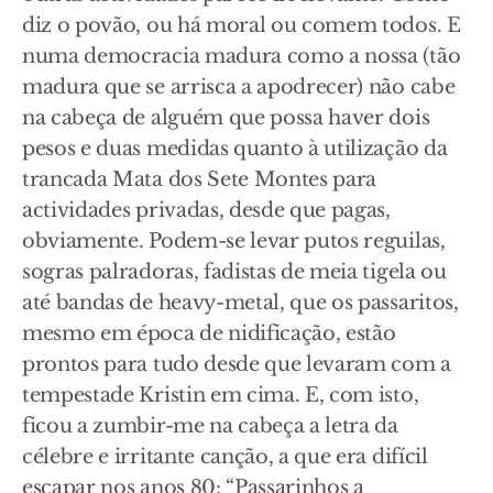
diz o povão, ou há moral ou comem todos. E
numa democracia madura como a nossa (tão
madura que se arrisca a apodrecer) não cabe
na cabeça de alguém que possa haver dois
pesos e duas medidas quanto à utilização da
trancada Mata dos Sete Montes para
actividades privadas, desde que pagas,
obviamente. Podem-se levar putos reguilas,
sogras palradoras, fadistas de meia tigela ou
até bandas de heavy-metal, que os passaritos,
mesmo em época de nidificação, estão
prontos para tudo desde que levaram com a
tempestade Kristin em cima. E, com isto,
ficou a zumbir-me na cabeça a letra da
célebre e irritante canção, a que era difícil
escapar nos anos 80: “Passarinhos a