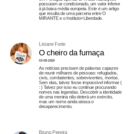
possuíam ar condicionado, um valor inferior
à já baixa média europeia. Este é um artigo
que resulta de uma parceria entre O
MIRANTE e o Instituto+Liberdade.
Lisiane Forte
O cheiro da fumaça
03-08-2026
As notícias precisam de palavras capazes
de reunir milhares de pessoas: refugiados,
civis, combatentes, sobreviventes, mortos.
Sem elas, talvez fosse impossível informar (
: ) Talvez por isso eu continue procurando
nomes nas legendas. Descobrir a identidade
de uma menina não deterá um exército,
mas um nome ainda atrasa o
desaparecimento.
Bruno Pereira