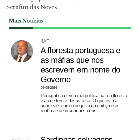
Serafim das Neves
Mais Notícias
JAE
A floresta portuguesa e
as máfias que nos
escrevem em nome do
Governo
06-08-2026
Portugal não tem uma política para a floresta
e a que tem é desastrosa. O que está a
acontecer com o negócio da cortiça e os
roubos é de bradar aos céus.
Sardinhas selvagens,