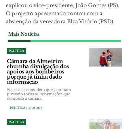
explicou o vice-presidente, João Gomes (PS).
O projecto apresentado contou com a
abstenção da vereadora Elza Vitório (PSD).
Mais Notícias
POLÍTICA
Câmara da Almeirim
chumba divulgação dos
apoios aos bombeiros
porque já tinha dado
informação
Socialistas entendem que já tinham
prestado todas as informações que
competia à câmara.
POLÍTICA
| 04-08-2026
POLÍTICA