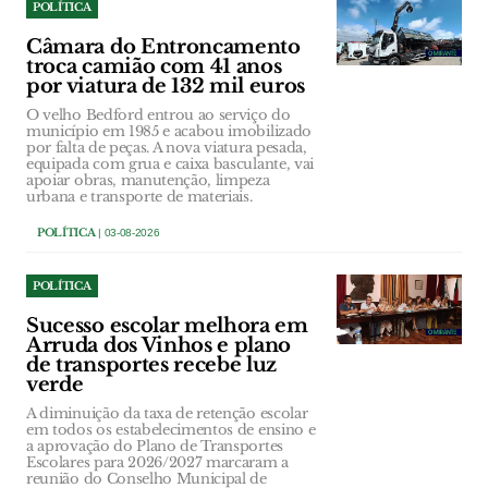
POLÍTICA
Câmara do Entroncamento
troca camião com 41 anos
por viatura de 132 mil euros
O velho Bedford entrou ao serviço do
município em 1985 e acabou imobilizado
por falta de peças. A nova viatura pesada,
equipada com grua e caixa basculante, vai
apoiar obras, manutenção, limpeza
urbana e transporte de materiais.
POLÍTICA
| 03-08-2026
POLÍTICA
Sucesso escolar melhora em
Arruda dos Vinhos e plano
de transportes recebe luz
verde
A diminuição da taxa de retenção escolar
em todos os estabelecimentos de ensino e
a aprovação do Plano de Transportes
Escolares para 2026/2027 marcaram a
reunião do Conselho Municipal de