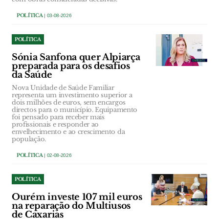
POLÍTICA
| 03-08-2026
POLÍTICA
Sónia Sanfona quer Alpiarça
preparada para os desafios
da Saúde
Nova Unidade de Saúde Familiar
representa um investimento superior a
dois milhões de euros, sem encargos
directos para o município. Equipamento
foi pensado para receber mais
profissionais e responder ao
envelhecimento e ao crescimento da
população.
POLÍTICA
| 02-08-2026
POLÍTICA
Ourém investe 107 mil euros
na reparação do Multiusos
de Caxarias