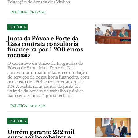
Educação de Arruda dos Vinhos.
POLÍTICA
| 03-08-2026
POLÍTICA
Junta da Póvoa e Forte da
Casa contrata consultoria
financeira por 1.200 euros
mensais
O executivo da União de Freguesias da
Póvoa de Santa Iria e Forte da Casa
aprovou por unanimidade a contratação
de serviços de consultoria financeira, com
um custo de 1.200 euros mensais mais
IVA. A auditoria às contas da junta foi
retirada da ordem de trabalhos pública
para ser discutida à porta fechada.
POLÍTICA
| 03-08-2026
POLÍTICA
Ourém garante 232 mil
euros aos bombeiros e