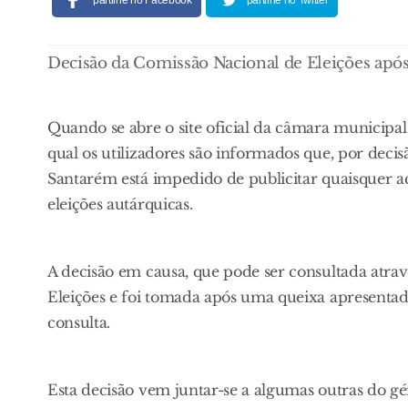
partilhe no Facebook
partilhe no Twitter
Decisão da Comissão Nacional de Eleições após 
Quando se abre o site oficial da câmara municip
qual os utilizadores são informados que, por deci
Santarém está impedido de publicitar quaisquer ac
eleições autárquicas.
A decisão em causa, que pode ser consultada atrav
Eleições e foi tomada após uma queixa apresentada 
consulta.
Esta decisão vem juntar-se a algumas outras do gé