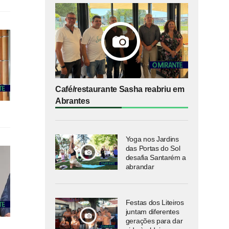
Café/restaurante Sasha reabriu em
Abrantes
Yoga nos Jardins
das Portas do Sol
desafia Santarém a
abrandar
Festas dos Liteiros
juntam diferentes
gerações para dar