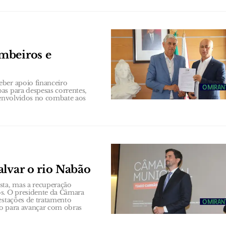
mbeiros e
eber apoio financeiro
as para despesas correntes,
s envolvidos no combate aos
alvar o rio Nabão
sta, mas a recuperação
s. O presidente da Câmara
estações de tratamento
to para avançar com obras