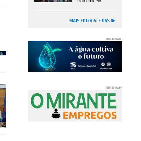
vida à aldeia
MAIS FOTOGALERIAS