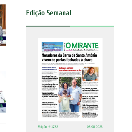
Edição Semanal
Edição nº 1782
05-08-2026