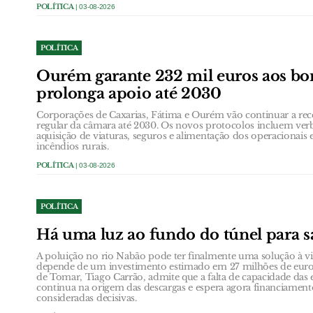
POLÍTICA
| 03-08-2026
POLÍTICA
Ourém garante 232 mil euros aos bo
prolonga apoio até 2030
Corporações de Caxarias, Fátima e Ourém vão continuar a rec
regular da câmara até 2030. Os novos protocolos incluem verb
aquisição de viaturas, seguros e alimentação dos operacionai
incêndios rurais.
POLÍTICA
| 03-08-2026
POLÍTICA
Há uma luz ao fundo do túnel para s
A poluição no rio Nabão pode ter finalmente uma solução à vi
depende de um investimento estimado em 27 milhões de euro
de Tomar, Tiago Carrão, admite que a falta de capacidade das 
continua na origem das descargas e espera agora financiamen
consideradas decisivas.