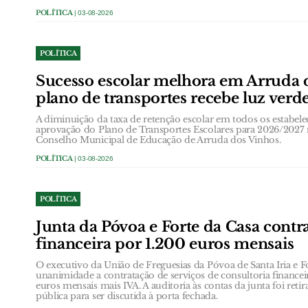
POLÍTICA
| 03-08-2026
POLÍTICA
Sucesso escolar melhora em Arruda 
plano de transportes recebe luz verd
A diminuição da taxa de retenção escolar em todos os estabele
aprovação do Plano de Transportes Escolares para 2026/2027
Conselho Municipal de Educação de Arruda dos Vinhos.
POLÍTICA
| 03-08-2026
POLÍTICA
Junta da Póvoa e Forte da Casa contr
financeira por 1.200 euros mensais
O executivo da União de Freguesias da Póvoa de Santa Iria e 
unanimidade a contratação de serviços de consultoria finance
euros mensais mais IVA. A auditoria às contas da junta foi ret
pública para ser discutida à porta fechada.