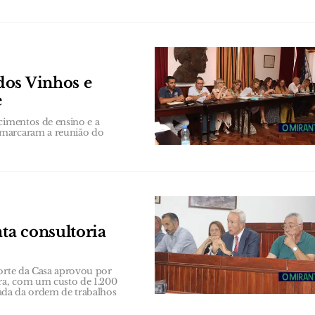
dos Vinhos e
e
cimentos de ensino e a
 marcaram a reunião do
ata consultoria
Forte da Casa aprovou por
ira, com um custo de 1.200
irada da ordem de trabalhos