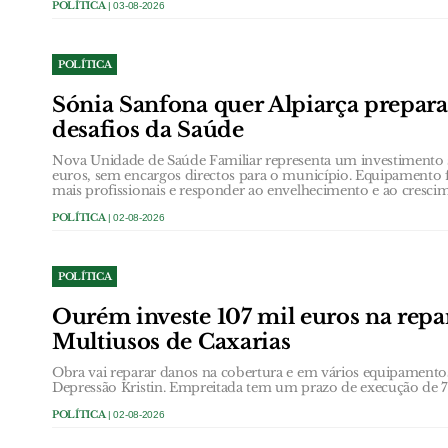
POLÍTICA
| 03-08-2026
POLÍTICA
Sónia Sanfona quer Alpiarça prepara
desafios da Saúde
Nova Unidade de Saúde Familiar representa um investimento s
euros, sem encargos directos para o município. Equipamento 
mais profissionais e responder ao envelhecimento e ao cresci
POLÍTICA
| 02-08-2026
POLÍTICA
Ourém investe 107 mil euros na repa
Multiusos de Caxarias
Obra vai reparar danos na cobertura e em vários equipamento
Depressão Kristin. Empreitada tem um prazo de execução de 7
POLÍTICA
| 02-08-2026