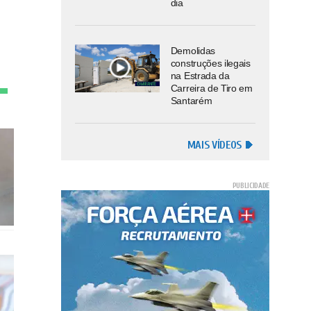
dia
Demolidas
construções ilegais
na Estrada da
Carreira de Tiro em
Santarém
MAIS VÍDEOS