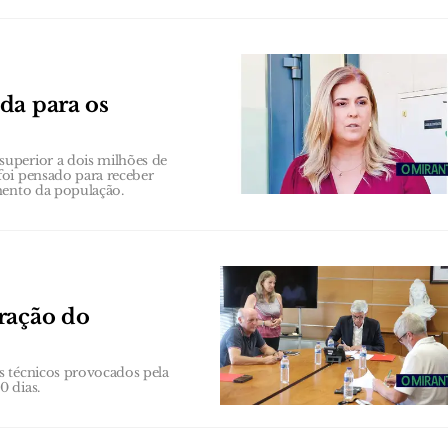
da para os
uperior a dois milhões de
foi pensado para receber
mento da população.
ração do
s técnicos provocados pela
0 dias.