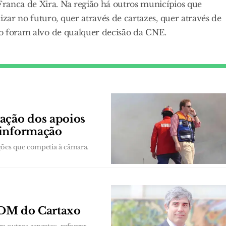
ranca de Xira. Na região há outros municípios que
ar no futuro, quer através de cartazes, quer através de
não foram alvo de qualquer decisão da CNE.
ação dos apoios
 informação
ções que competia à câmara.
 PDM do Cartaxo