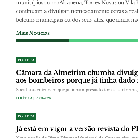
municípios como Alcanena, Torres Novas ou Vila F
continuam a divulgar, nomeadamente obras a realiz
boletins municipais ou dos seus sites, que ainda 
Mais Notícias
POLÍTICA
Câmara da Almeirim chumba divulg
aos bombeiros porque já tinha dado
Socialistas entendem que já tinham prestado todas as informa
POLÍTICA
| 04-08-2026
POLÍTICA
Já está em vigor a versão revista do