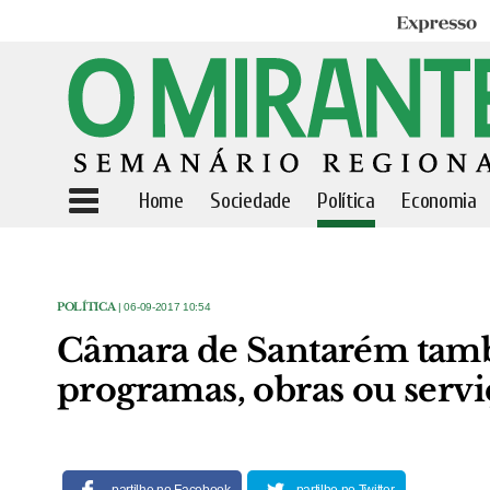
Expresso
Home
Sociedade
Política
Economia
POLÍTICA
| 06-09-2017 10:54
Câmara de Santarém tamb
programas, obras ou servi