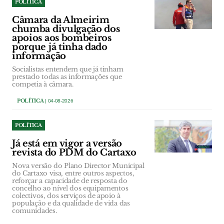
POLÍTICA
Câmara da Almeirim
chumba divulgação dos
apoios aos bombeiros
porque já tinha dado
informação
Socialistas entendem que já tinham
prestado todas as informações que
competia à câmara.
POLÍTICA
| 04-08-2026
POLÍTICA
Já está em vigor a versão
revista do PDM do Cartaxo
Nova versão do Plano Director Municipal
do Cartaxo visa, entre outros aspectos,
reforçar a capacidade de resposta do
concelho ao nível dos equipamentos
colectivos, dos serviços de apoio à
população e da qualidade de vida das
comunidades.