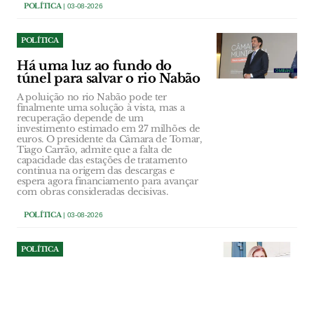
POLÍTICA
| 03-08-2026
POLÍTICA
Há uma luz ao fundo do
túnel para salvar o rio Nabão
A poluição no rio Nabão pode ter
finalmente uma solução à vista, mas a
recuperação depende de um
investimento estimado em 27 milhões de
euros. O presidente da Câmara de Tomar,
Tiago Carrão, admite que a falta de
capacidade das estações de tratamento
continua na origem das descargas e
espera agora financiamento para avançar
com obras consideradas decisivas.
POLÍTICA
| 03-08-2026
POLÍTICA
Sónia Sanfona quer Alpiarça
preparada para os desafios
da Saúde