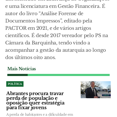
e uma licenciatura em Gestão Financeira. É
autor do livro “Análise Forense de
Documentos Impressos”, editado pela
PACTOR em 2021, e de vários artigos
científicos. É desde 2017 vereador pelo PS na
Câmara da Barquinha, tendo vindo a
acompanhar a gestão da autarquia ao longo
dos últimos oito anos.
Mais Notícias
POLÍTICA
Abrantes procura travar
perda de população e
oposição quer estratégia
para fixar jovens
A perda de habitantes e a dificuldade em