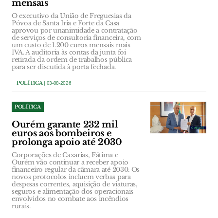
mensais
O executivo da União de Freguesias da
Póvoa de Santa Iria e Forte da Casa
aprovou por unanimidade a contratação
de serviços de consultoria financeira, com
um custo de 1.200 euros mensais mais
IVA. A auditoria às contas da junta foi
retirada da ordem de trabalhos pública
para ser discutida à porta fechada.
POLÍTICA
| 03-08-2026
POLÍTICA
Ourém garante 232 mil
euros aos bombeiros e
prolonga apoio até 2030
Corporações de Caxarias, Fátima e
Ourém vão continuar a receber apoio
financeiro regular da câmara até 2030. Os
novos protocolos incluem verbas para
despesas correntes, aquisição de viaturas,
seguros e alimentação dos operacionais
envolvidos no combate aos incêndios
rurais.