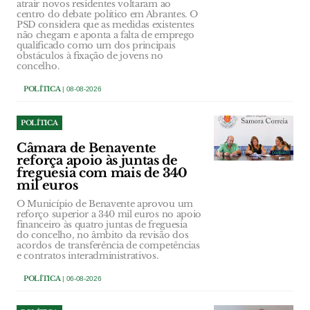
atrair novos residentes voltaram ao
centro do debate político em Abrantes. O
PSD considera que as medidas existentes
não chegam e aponta a falta de emprego
qualificado como um dos principais
obstáculos à fixação de jovens no
concelho.
POLÍTICA
| 08-08-2026
POLÍTICA
Câmara de Benavente
reforça apoio às juntas de
freguesia com mais de 340
mil euros
O Município de Benavente aprovou um
reforço superior a 340 mil euros no apoio
financeiro às quatro juntas de freguesia
do concelho, no âmbito da revisão dos
acordos de transferência de competências
e contratos interadministrativos.
POLÍTICA
| 06-08-2026