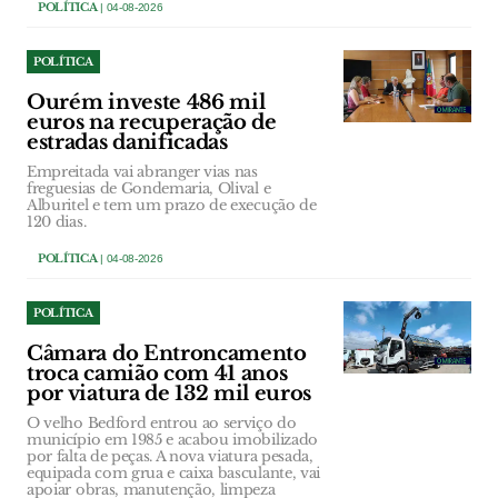
POLÍTICA
| 04-08-2026
POLÍTICA
Ourém investe 486 mil
euros na recuperação de
estradas danificadas
Empreitada vai abranger vias nas
freguesias de Gondemaria, Olival e
Alburitel e tem um prazo de execução de
120 dias.
POLÍTICA
| 04-08-2026
POLÍTICA
Câmara do Entroncamento
troca camião com 41 anos
por viatura de 132 mil euros
O velho Bedford entrou ao serviço do
município em 1985 e acabou imobilizado
por falta de peças. A nova viatura pesada,
equipada com grua e caixa basculante, vai
apoiar obras, manutenção, limpeza