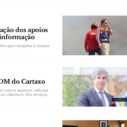
ação dos apoios
 informação
ções que competia à câmara.
 PDM do Cartaxo
e outros aspectos, reforçar
s colectivos, dos serviços
.