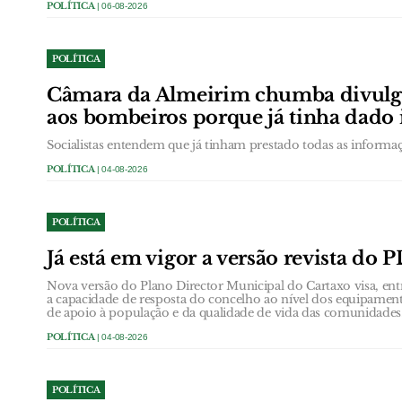
POLÍTICA
| 06-08-2026
POLÍTICA
Câmara da Almeirim chumba divulg
aos bombeiros porque já tinha dado
Socialistas entendem que já tinham prestado todas as informa
POLÍTICA
| 04-08-2026
POLÍTICA
Já está em vigor a versão revista do
Nova versão do Plano Director Municipal do Cartaxo visa, entr
a capacidade de resposta do concelho ao nível dos equipamento
de apoio à população e da qualidade de vida das comunidades
POLÍTICA
| 04-08-2026
POLÍTICA