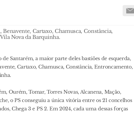
, Benavente, Cartaxo, Chamusca, Constância,
Vila Nova da Barquinha.
 de Santarém, a maior parte deles bastiões de esquerda,
avente, Cartaxo, Chamusca, Constância, Entroncamento,
inha.
rém, Ourém, Tomar, Torres Novas, Alcanena, Mação,
he, o PS conseguiu a única vitória entre os 21 concelhos
dos, Chega 3 e PS 2. Em 2024, cada uma dessas forças