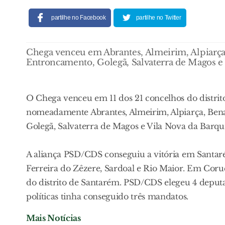
partilhe no Facebook
partilhe no Twitter
Chega venceu em Abrantes, Almeirim, Alpiarça
Entroncamento, Golegã, Salvaterra de Magos e 
O Chega venceu em 11 dos 21 concelhos do distrito
nomeadamente Abrantes, Almeirim, Alpiarça, Ben
Golegã, Salvaterra de Magos e Vila Nova da Barqu
A aliança PSD/CDS conseguiu a vitória em Santa
Ferreira do Zêzere, Sardoal e Rio Maior. Em Coruc
do distrito de Santarém. PSD/CDS elegeu 4 deputa
políticas tinha conseguido três mandatos.
Mais Notícias