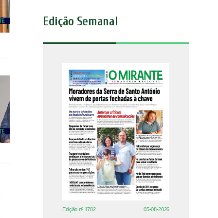
Edição Semanal
Edição nº 1782
05-08-2026