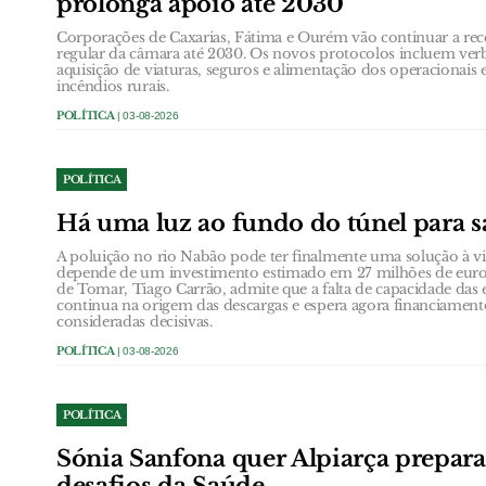
prolonga apoio até 2030
Corporações de Caxarias, Fátima e Ourém vão continuar a rec
regular da câmara até 2030. Os novos protocolos incluem verb
aquisição de viaturas, seguros e alimentação dos operacionai
incêndios rurais.
POLÍTICA
| 03-08-2026
POLÍTICA
Há uma luz ao fundo do túnel para s
A poluição no rio Nabão pode ter finalmente uma solução à vi
depende de um investimento estimado em 27 milhões de euro
de Tomar, Tiago Carrão, admite que a falta de capacidade das 
continua na origem das descargas e espera agora financiamen
consideradas decisivas.
POLÍTICA
| 03-08-2026
POLÍTICA
Sónia Sanfona quer Alpiarça prepara
desafios da Saúde