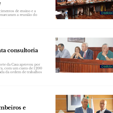
e
cimentos de ensino e a
 marcaram a reunião do
ata consultoria
Forte da Casa aprovou por
ira, com um custo de 1.200
irada da ordem de trabalhos
mbeiros e