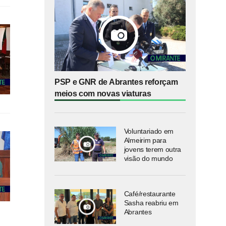
PSP e GNR de Abrantes reforçam
meios com novas viaturas
Voluntariado em
Almeirim para
jovens terem outra
visão do mundo
Café/restaurante
Sasha reabriu em
Abrantes