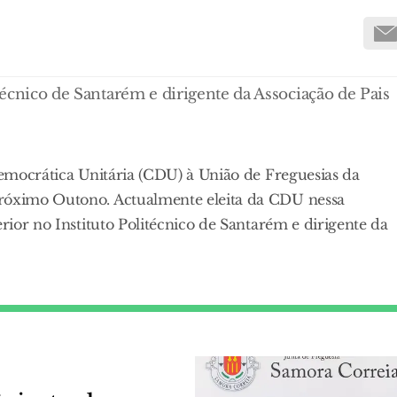
itécnico de Santarém e dirigente da Associação de Pais
 Democrática Unitária (CDU) à União de Freguesias da
próximo Outono. Actualmente eleita da CDU nessa
erior no Instituto Politécnico de Santarém e dirigente da