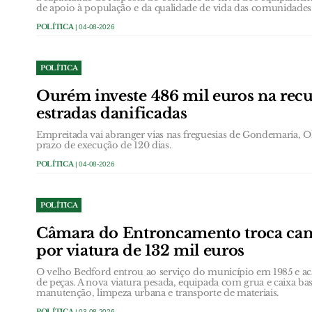
de apoio à população e da qualidade de vida das comunidades
POLÍTICA
| 04-08-2026
POLÍTICA
Ourém investe 486 mil euros na rec
estradas danificadas
Empreitada vai abranger vias nas freguesias de Gondemaria, Ol
prazo de execução de 120 dias.
POLÍTICA
| 04-08-2026
POLÍTICA
Câmara do Entroncamento troca cam
por viatura de 132 mil euros
O velho Bedford entrou ao serviço do município em 1985 e ac
de peças. A nova viatura pesada, equipada com grua e caixa bas
manutenção, limpeza urbana e transporte de materiais.
POLÍTICA
| 03-08-2026