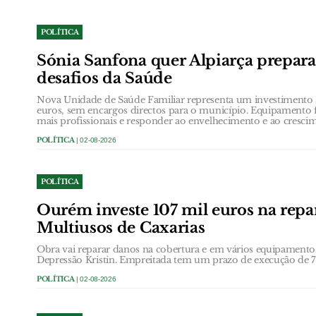
POLÍTICA
Sónia Sanfona quer Alpiarça prepara
desafios da Saúde
Nova Unidade de Saúde Familiar representa um investimento s
euros, sem encargos directos para o município. Equipamento 
mais profissionais e responder ao envelhecimento e ao cresci
POLÍTICA
| 02-08-2026
POLÍTICA
Ourém investe 107 mil euros na repa
Multiusos de Caxarias
Obra vai reparar danos na cobertura e em vários equipamento
Depressão Kristin. Empreitada tem um prazo de execução de 7
POLÍTICA
| 02-08-2026