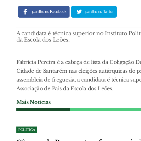
partilhe no Facebook
partilhe no Twitter
A candidata é técnica superior no Instituto Pol
da Escola dos Leões.
Fabrícia Pereira é a cabeça de lista da Coligação
Cidade de Santarém nas eleições autárquicas do 
assembleia de freguesia, a candidata é técnica sup
Associação de Pais da Escola dos Leões.
Mais Notícias
POLÍTICA