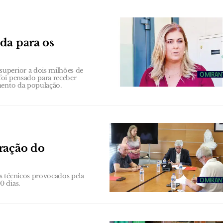
da para os
uperior a dois milhões de
foi pensado para receber
mento da população.
ração do
s técnicos provocados pela
0 dias.