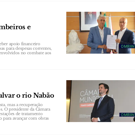
mbeiros e
eber apoio financeiro
as para despesas correntes,
s envolvidos no combate aos
alvar o rio Nabão
sta, mas a recuperação
s. O presidente da Câmara
estações de tratamento
to para avançar com obras