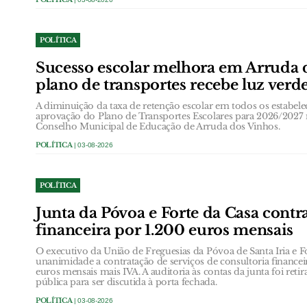
POLÍTICA
Sucesso escolar melhora em Arruda 
plano de transportes recebe luz verd
A diminuição da taxa de retenção escolar em todos os estabele
aprovação do Plano de Transportes Escolares para 2026/2027
Conselho Municipal de Educação de Arruda dos Vinhos.
POLÍTICA
| 03-08-2026
POLÍTICA
Junta da Póvoa e Forte da Casa contr
financeira por 1.200 euros mensais
O executivo da União de Freguesias da Póvoa de Santa Iria e 
unanimidade a contratação de serviços de consultoria finance
euros mensais mais IVA. A auditoria às contas da junta foi ret
pública para ser discutida à porta fechada.
POLÍTICA
| 03-08-2026