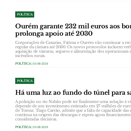
POLÍTICA
Ourém garante 232 mil euros aos bo
prolonga apoio até 2030
Corporações de Caxarias, Fátima e Ourém vão continuar a rec
regular da câmara até 2030. Os novos protocolos incluem verb
aquisição de viaturas, seguros e alimentação dos operacionai
incêndios rurais.
POLÍTICA
| 03-08-2026
POLÍTICA
Há uma luz ao fundo do túnel para s
A poluição no rio Nabão pode ter finalmente uma solução à vi
depende de um investimento estimado em 27 milhões de euro
de Tomar, Tiago Carrão, admite que a falta de capacidade das 
continua na origem das descargas e espera agora financiamen
consideradas decisivas.
POLÍTICA
| 03-08-2026