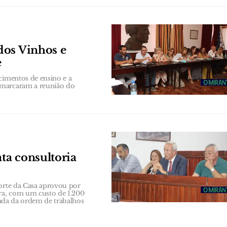
dos Vinhos e
e
cimentos de ensino e a
 marcaram a reunião do
ata consultoria
Forte da Casa aprovou por
ira, com um custo de 1.200
irada da ordem de trabalhos