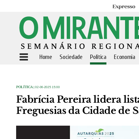
Expresso
Home
Sociedade
Política
Economia
POLÍTICA
| 02-06-2025 15:00
Fabrícia Pereira lidera li
Freguesias da Cidade de 