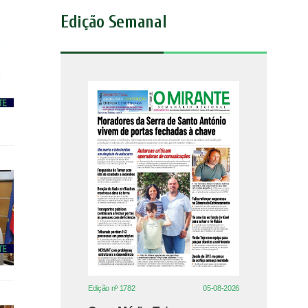
Edição Semanal
Edição nº 1782
05-08-2026