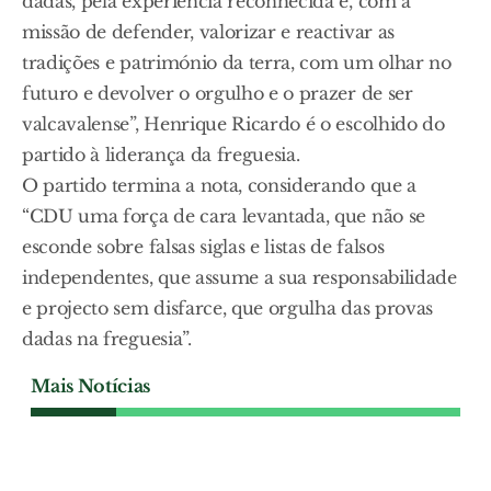
dadas, pela experiência reconhecida e, com a
missão de defender, valorizar e reactivar as
tradições e património da terra, com um olhar no
futuro e devolver o orgulho e o prazer de ser
valcavalense”, Henrique Ricardo é o escolhido do
partido à liderança da freguesia.
O partido termina a nota, considerando que a
“CDU uma força de cara levantada, que não se
esconde sobre falsas siglas e listas de falsos
independentes, que assume a sua responsabilidade
e projecto sem disfarce, que orgulha das provas
dadas na freguesia”.
Mais Notícias
POLÍTICA
Câmara de Benavente