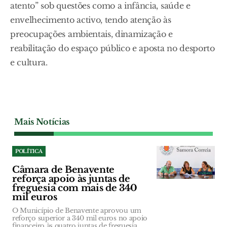
atento” sob questões como a infância, saúde e
envelhecimento activo, tendo atenção às
preocupações ambientais, dinamização e
reabilitação do espaço público e aposta no desporto
e cultura.
Mais Notícias
POLÍTICA
Câmara de Benavente
reforça apoio às juntas de
freguesia com mais de 340
mil euros
O Município de Benavente aprovou um
reforço superior a 340 mil euros no apoio
financeiro às quatro juntas de freguesia