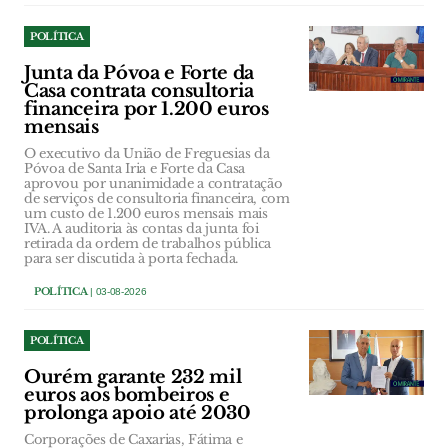
POLÍTICA
Junta da Póvoa e Forte da
Casa contrata consultoria
financeira por 1.200 euros
mensais
O executivo da União de Freguesias da
Póvoa de Santa Iria e Forte da Casa
aprovou por unanimidade a contratação
de serviços de consultoria financeira, com
um custo de 1.200 euros mensais mais
IVA. A auditoria às contas da junta foi
retirada da ordem de trabalhos pública
para ser discutida à porta fechada.
POLÍTICA
| 03-08-2026
POLÍTICA
Ourém garante 232 mil
euros aos bombeiros e
prolonga apoio até 2030
Corporações de Caxarias, Fátima e