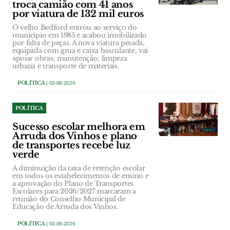
troca camião com 41 anos
por viatura de 132 mil euros
O velho Bedford entrou ao serviço do
município em 1985 e acabou imobilizado
por falta de peças. A nova viatura pesada,
equipada com grua e caixa basculante, vai
apoiar obras, manutenção, limpeza
urbana e transporte de materiais.
POLÍTICA
| 03-08-2026
POLÍTICA
Sucesso escolar melhora em
Arruda dos Vinhos e plano
de transportes recebe luz
verde
A diminuição da taxa de retenção escolar
em todos os estabelecimentos de ensino e
a aprovação do Plano de Transportes
Escolares para 2026/2027 marcaram a
reunião do Conselho Municipal de
Educação de Arruda dos Vinhos.
POLÍTICA
| 03-08-2026