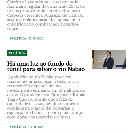
Ourém vão continuar a receber apoio
financeiro regular da câmara até 2030. Os
novos protocolos incluem verbas para
despesas correntes, aquisição de viaturas,
seguros e alimentação dos operacionais
envolvidos no combate aos incêndios
rurais.
POLÍTICA
| 03-08-2026
POLÍTICA
Há uma luz ao fundo do
túnel para salvar o rio Nabão
A poluição no rio Nabão pode ter
finalmente uma solução à vista, mas a
recuperação depende de um
investimento estimado em 27 milhões de
euros. O presidente da Câmara de Tomar,
Tiago Carrão, admite que a falta de
capacidade das estações de tratamento
continua na origem das descargas e
espera agora financiamento para avançar
com obras consideradas decisivas.
POLÍTICA
| 03-08-2026