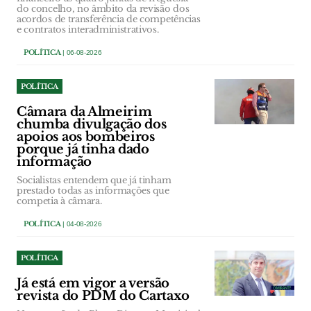
do concelho, no âmbito da revisão dos
acordos de transferência de competências
e contratos interadministrativos.
POLÍTICA
| 06-08-2026
POLÍTICA
Câmara da Almeirim
chumba divulgação dos
apoios aos bombeiros
porque já tinha dado
informação
Socialistas entendem que já tinham
prestado todas as informações que
competia à câmara.
POLÍTICA
| 04-08-2026
POLÍTICA
Já está em vigor a versão
revista do PDM do Cartaxo