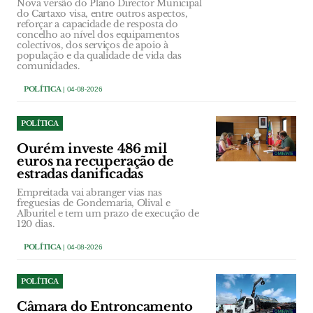
Nova versão do Plano Director Municipal
do Cartaxo visa, entre outros aspectos,
reforçar a capacidade de resposta do
concelho ao nível dos equipamentos
colectivos, dos serviços de apoio à
população e da qualidade de vida das
comunidades.
POLÍTICA
| 04-08-2026
POLÍTICA
Ourém investe 486 mil
euros na recuperação de
estradas danificadas
Empreitada vai abranger vias nas
freguesias de Gondemaria, Olival e
Alburitel e tem um prazo de execução de
120 dias.
POLÍTICA
| 04-08-2026
POLÍTICA
Câmara do Entroncamento