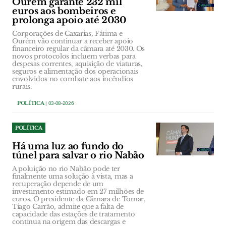
Ourém garante 232 mil
euros aos bombeiros e
prolonga apoio até 2030
Corporações de Caxarias, Fátima e
Ourém vão continuar a receber apoio
financeiro regular da câmara até 2030. Os
novos protocolos incluem verbas para
despesas correntes, aquisição de viaturas,
seguros e alimentação dos operacionais
envolvidos no combate aos incêndios
rurais.
POLÍTICA
| 03-08-2026
POLÍTICA
Há uma luz ao fundo do
túnel para salvar o rio Nabão
A poluição no rio Nabão pode ter
finalmente uma solução à vista, mas a
recuperação depende de um
investimento estimado em 27 milhões de
euros. O presidente da Câmara de Tomar,
Tiago Carrão, admite que a falta de
capacidade das estações de tratamento
continua na origem das descargas e