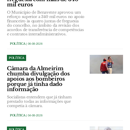
mil euros
O Município de Benavente aprovou um
reforço superior a 340 mil euros no apoio
financeiro às quatro juntas de freguesia
do concelho, no âmbito da revisão dos
acordos de transferência de competências
e contratos interadministrativos.
POLÍTICA
| 06-08-2026
POLÍTICA
Câmara da Almeirim
chumba divulgação dos
apoios aos bombeiros
porque já tinha dado
informação
Socialistas entendem que já tinham
prestado todas as informações que
competia à câmara.
POLÍTICA
| 04-08-2026
POLÍTICA