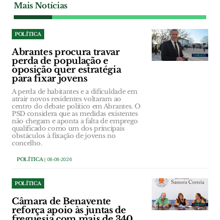
Mais Notícias
POLÍTICA
Abrantes procura travar
perda de população e
oposição quer estratégia
para fixar jovens
A perda de habitantes e a dificuldade em
atrair novos residentes voltaram ao
centro do debate político em Abrantes. O
PSD considera que as medidas existentes
não chegam e aponta a falta de emprego
qualificado como um dos principais
obstáculos à fixação de jovens no
concelho.
POLÍTICA
| 08-08-2026
POLÍTICA
Câmara de Benavente
reforça apoio às juntas de
freguesia com mais de 340