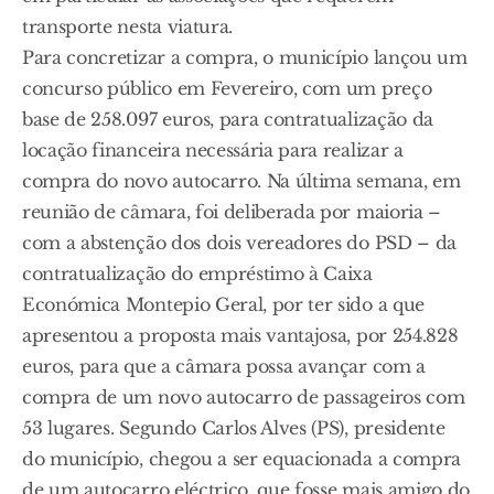
transporte nesta viatura.
Para concretizar a compra, o município lançou um
concurso público em Fevereiro, com um preço
base de 258.097 euros, para contratualização da
locação financeira necessária para realizar a
compra do novo autocarro. Na última semana, em
reunião de câmara, foi deliberada por maioria –
com a abstenção dos dois vereadores do PSD – da
contratualização do empréstimo à Caixa
Económica Montepio Geral, por ter sido a que
apresentou a proposta mais vantajosa, por 254.828
euros, para que a câmara possa avançar com a
compra de um novo autocarro de passageiros com
53 lugares. Segundo Carlos Alves (PS), presidente
do município, chegou a ser equacionada a compra
de um autocarro eléctrico, que fosse mais amigo do