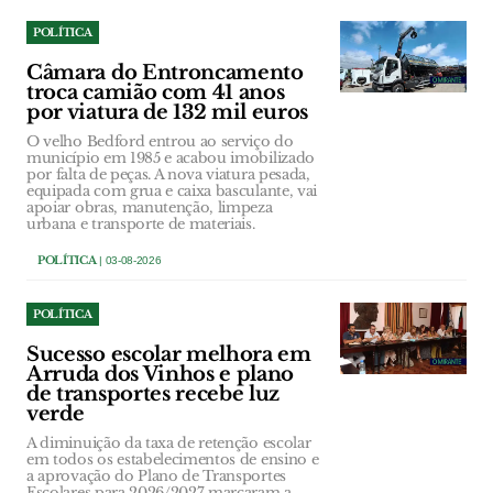
POLÍTICA
Câmara do Entroncamento
troca camião com 41 anos
por viatura de 132 mil euros
O velho Bedford entrou ao serviço do
município em 1985 e acabou imobilizado
por falta de peças. A nova viatura pesada,
equipada com grua e caixa basculante, vai
apoiar obras, manutenção, limpeza
urbana e transporte de materiais.
POLÍTICA
| 03-08-2026
POLÍTICA
Sucesso escolar melhora em
Arruda dos Vinhos e plano
de transportes recebe luz
verde
A diminuição da taxa de retenção escolar
em todos os estabelecimentos de ensino e
a aprovação do Plano de Transportes
Escolares para 2026/2027 marcaram a