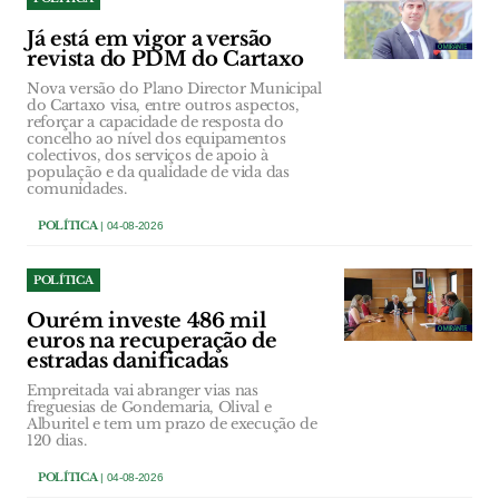
Já está em vigor a versão
revista do PDM do Cartaxo
Nova versão do Plano Director Municipal
do Cartaxo visa, entre outros aspectos,
reforçar a capacidade de resposta do
concelho ao nível dos equipamentos
colectivos, dos serviços de apoio à
população e da qualidade de vida das
comunidades.
POLÍTICA
| 04-08-2026
POLÍTICA
Ourém investe 486 mil
euros na recuperação de
estradas danificadas
Empreitada vai abranger vias nas
freguesias de Gondemaria, Olival e
Alburitel e tem um prazo de execução de
120 dias.
POLÍTICA
| 04-08-2026