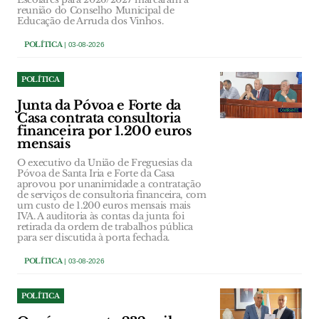
reunião do Conselho Municipal de
Educação de Arruda dos Vinhos.
POLÍTICA
| 03-08-2026
POLÍTICA
Junta da Póvoa e Forte da
Casa contrata consultoria
financeira por 1.200 euros
mensais
O executivo da União de Freguesias da
Póvoa de Santa Iria e Forte da Casa
aprovou por unanimidade a contratação
de serviços de consultoria financeira, com
um custo de 1.200 euros mensais mais
IVA. A auditoria às contas da junta foi
retirada da ordem de trabalhos pública
para ser discutida à porta fechada.
POLÍTICA
| 03-08-2026
POLÍTICA