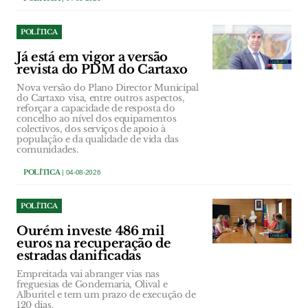
POLÍTICA
Já está em vigor a versão
revista do PDM do Cartaxo
Nova versão do Plano Director Municipal
do Cartaxo visa, entre outros aspectos,
reforçar a capacidade de resposta do
concelho ao nível dos equipamentos
colectivos, dos serviços de apoio à
população e da qualidade de vida das
comunidades.
POLÍTICA
| 04-08-2026
POLÍTICA
Ourém investe 486 mil
euros na recuperação de
estradas danificadas
Empreitada vai abranger vias nas
freguesias de Gondemaria, Olival e
Alburitel e tem um prazo de execução de
120 dias.