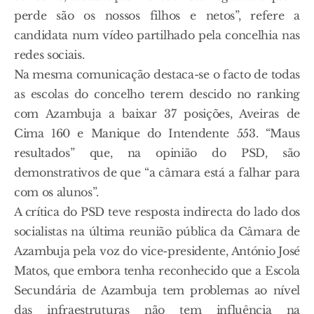
perde são os nossos filhos e netos”, refere a
candidata num vídeo partilhado pela concelhia nas
redes sociais.
Na mesma comunicação destaca-se o facto de todas
as escolas do concelho terem descido no ranking
com Azambuja a baixar 37 posições, Aveiras de
Cima 160 e Manique do Intendente 553. “Maus
resultados” que, na opinião do PSD, são
demonstrativos de que “a câmara está a falhar para
com os alunos”.
A crítica do PSD teve resposta indirecta do lado dos
socialistas na última reunião pública da Câmara de
Azambuja pela voz do vice-presidente, António José
Matos, que embora tenha reconhecido que a Escola
Secundária de Azambuja tem problemas ao nível
das infraestruturas não tem influência na