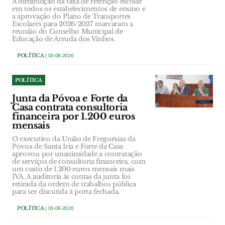
A diminuição da taxa de retenção escolar
em todos os estabelecimentos de ensino e
a aprovação do Plano de Transportes
Escolares para 2026/2027 marcaram a
reunião do Conselho Municipal de
Educação de Arruda dos Vinhos.
POLÍTICA
| 03-08-2026
POLÍTICA
Junta da Póvoa e Forte da
Casa contrata consultoria
financeira por 1.200 euros
mensais
O executivo da União de Freguesias da
Póvoa de Santa Iria e Forte da Casa
aprovou por unanimidade a contratação
de serviços de consultoria financeira, com
um custo de 1.200 euros mensais mais
IVA. A auditoria às contas da junta foi
retirada da ordem de trabalhos pública
para ser discutida à porta fechada.
POLÍTICA
| 03-08-2026