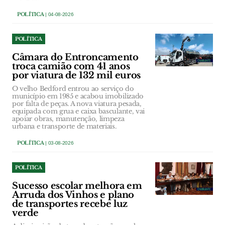
POLÍTICA
| 04-08-2026
POLÍTICA
Câmara do Entroncamento
troca camião com 41 anos
por viatura de 132 mil euros
O velho Bedford entrou ao serviço do
município em 1985 e acabou imobilizado
por falta de peças. A nova viatura pesada,
equipada com grua e caixa basculante, vai
apoiar obras, manutenção, limpeza
urbana e transporte de materiais.
POLÍTICA
| 03-08-2026
POLÍTICA
Sucesso escolar melhora em
Arruda dos Vinhos e plano
de transportes recebe luz
verde