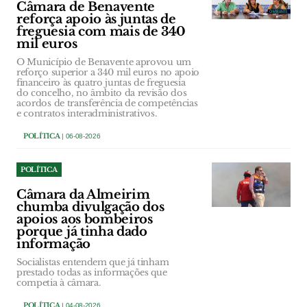
Câmara de Benavente
reforça apoio às juntas de
freguesia com mais de 340
mil euros
O Município de Benavente aprovou um
reforço superior a 340 mil euros no apoio
financeiro às quatro juntas de freguesia
do concelho, no âmbito da revisão dos
acordos de transferência de competências
e contratos interadministrativos.
POLÍTICA
| 06-08-2026
POLÍTICA
Câmara da Almeirim
chumba divulgação dos
apoios aos bombeiros
porque já tinha dado
informação
Socialistas entendem que já tinham
prestado todas as informações que
competia à câmara.
POLÍTICA
| 04-08-2026