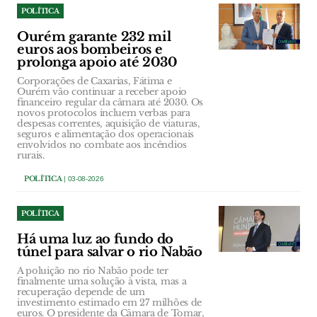
POLÍTICA
Ourém garante 232 mil
euros aos bombeiros e
prolonga apoio até 2030
Corporações de Caxarias, Fátima e
Ourém vão continuar a receber apoio
financeiro regular da câmara até 2030. Os
novos protocolos incluem verbas para
despesas correntes, aquisição de viaturas,
seguros e alimentação dos operacionais
envolvidos no combate aos incêndios
rurais.
POLÍTICA
| 03-08-2026
POLÍTICA
Há uma luz ao fundo do
túnel para salvar o rio Nabão
A poluição no rio Nabão pode ter
finalmente uma solução à vista, mas a
recuperação depende de um
investimento estimado em 27 milhões de
euros. O presidente da Câmara de Tomar,