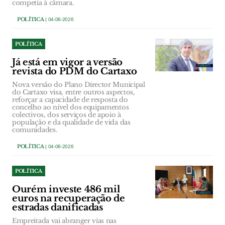
competia à câmara.
POLÍTICA
| 04-08-2026
POLÍTICA
Já está em vigor a versão
revista do PDM do Cartaxo
Nova versão do Plano Director Municipal
do Cartaxo visa, entre outros aspectos,
reforçar a capacidade de resposta do
concelho ao nível dos equipamentos
colectivos, dos serviços de apoio à
população e da qualidade de vida das
comunidades.
POLÍTICA
| 04-08-2026
POLÍTICA
Ourém investe 486 mil
euros na recuperação de
estradas danificadas
Empreitada vai abranger vias nas