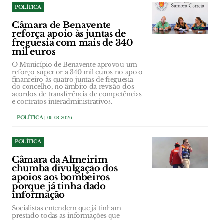
POLÍTICA
Câmara de Benavente
reforça apoio às juntas de
freguesia com mais de 340
mil euros
O Município de Benavente aprovou um
reforço superior a 340 mil euros no apoio
financeiro às quatro juntas de freguesia
do concelho, no âmbito da revisão dos
acordos de transferência de competências
e contratos interadministrativos.
POLÍTICA
| 06-08-2026
POLÍTICA
Câmara da Almeirim
chumba divulgação dos
apoios aos bombeiros
porque já tinha dado
informação
Socialistas entendem que já tinham
prestado todas as informações que