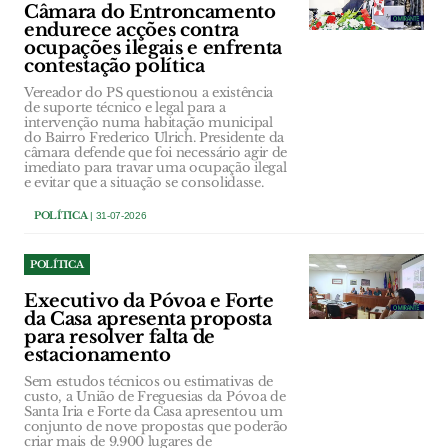
Câmara do Entroncamento
endurece acções contra
ocupações ilegais e enfrenta
contestação política
Vereador do PS questionou a existência
de suporte técnico e legal para a
intervenção numa habitação municipal
do Bairro Frederico Ulrich. Presidente da
câmara defende que foi necessário agir de
imediato para travar uma ocupação ilegal
e evitar que a situação se consolidasse.
POLÍTICA
| 31-07-2026
POLÍTICA
Executivo da Póvoa e Forte
da Casa apresenta proposta
para resolver falta de
estacionamento
Sem estudos técnicos ou estimativas de
custo, a União de Freguesias da Póvoa de
Santa Iria e Forte da Casa apresentou um
conjunto de nove propostas que poderão
criar mais de 9.900 lugares de