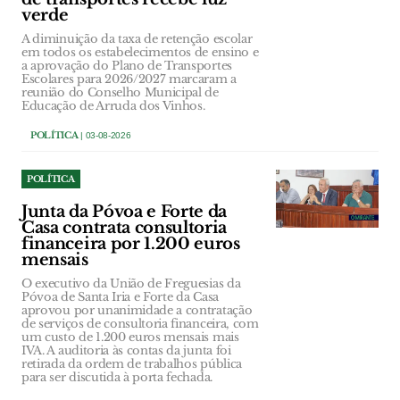
verde
A diminuição da taxa de retenção escolar
em todos os estabelecimentos de ensino e
a aprovação do Plano de Transportes
Escolares para 2026/2027 marcaram a
reunião do Conselho Municipal de
Educação de Arruda dos Vinhos.
POLÍTICA
| 03-08-2026
POLÍTICA
Junta da Póvoa e Forte da
Casa contrata consultoria
financeira por 1.200 euros
mensais
O executivo da União de Freguesias da
Póvoa de Santa Iria e Forte da Casa
aprovou por unanimidade a contratação
de serviços de consultoria financeira, com
um custo de 1.200 euros mensais mais
IVA. A auditoria às contas da junta foi
retirada da ordem de trabalhos pública
para ser discutida à porta fechada.