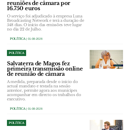
reuniões de câmara por
16.750 euros
O serviço foi adjudicado à empresa Luna
Broadcasting Network e terá a duração de
548 dias. O início das emissões teve lugar
no dia 22 de Julho.
POLÍTICA
| 01-08-2026
POLÍTICA
Salvaterra de Magos fez
primeira transmissão online
de reunião de câmara
A medida, preparada desde o início do
actual mandato e testada na sessão
anterior, permite agora aos munícipes
acompanhar em directo os trabalhos do
executivo.
POLÍTICA
| 01-08-2026
POLÍTICA