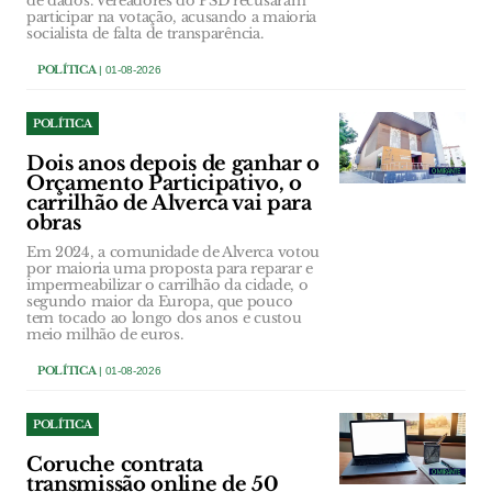
de dados. Vereadores do PSD recusaram
participar na votação, acusando a maioria
socialista de falta de transparência.
POLÍTICA
| 01-08-2026
POLÍTICA
Dois anos depois de ganhar o
Orçamento Participativo, o
carrilhão de Alverca vai para
obras
Em 2024, a comunidade de Alverca votou
por maioria uma proposta para reparar e
impermeabilizar o carrilhão da cidade, o
segundo maior da Europa, que pouco
tem tocado ao longo dos anos e custou
meio milhão de euros.
POLÍTICA
| 01-08-2026
POLÍTICA
Coruche contrata
transmissão online de 50