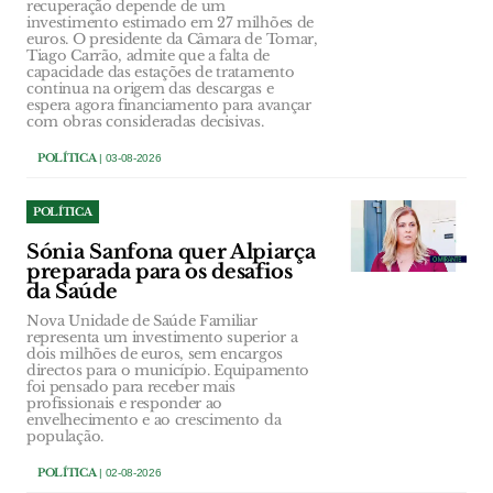
recuperação depende de um
investimento estimado em 27 milhões de
euros. O presidente da Câmara de Tomar,
Tiago Carrão, admite que a falta de
capacidade das estações de tratamento
continua na origem das descargas e
espera agora financiamento para avançar
com obras consideradas decisivas.
POLÍTICA
| 03-08-2026
POLÍTICA
Sónia Sanfona quer Alpiarça
preparada para os desafios
da Saúde
Nova Unidade de Saúde Familiar
representa um investimento superior a
dois milhões de euros, sem encargos
directos para o município. Equipamento
foi pensado para receber mais
profissionais e responder ao
envelhecimento e ao crescimento da
população.
POLÍTICA
| 02-08-2026