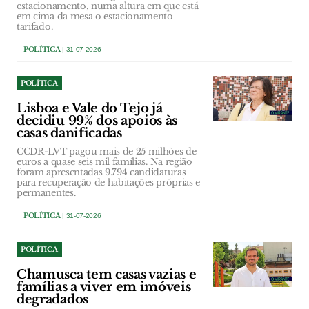
estacionamento, numa altura em que está
em cima da mesa o estacionamento
tarifado.
POLÍTICA
| 31-07-2026
POLÍTICA
Lisboa e Vale do Tejo já
decidiu 99% dos apoios às
casas danificadas
CCDR-LVT pagou mais de 25 milhões de
euros a quase seis mil famílias. Na região
foram apresentadas 9.794 candidaturas
para recuperação de habitações próprias e
permanentes.
POLÍTICA
| 31-07-2026
POLÍTICA
Chamusca tem casas vazias e
famílias a viver em imóveis
degradados