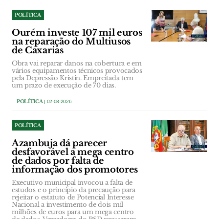
POLÍTICA
Ourém investe 107 mil euros
na reparação do Multiusos
de Caxarias
Obra vai reparar danos na cobertura e em
vários equipamentos técnicos provocados
pela Depressão Kristin. Empreitada tem
um prazo de execução de 70 dias.
POLÍTICA
| 02-08-2026
POLÍTICA
Azambuja dá parecer
desfavorável a mega centro
de dados por falta de
informação dos promotores
Executivo municipal invocou a falta de
estudos e o princípio da precaução para
rejeitar o estatuto de Potencial Interesse
Nacional a investimento de dois mil
milhões de euros para um mega centro