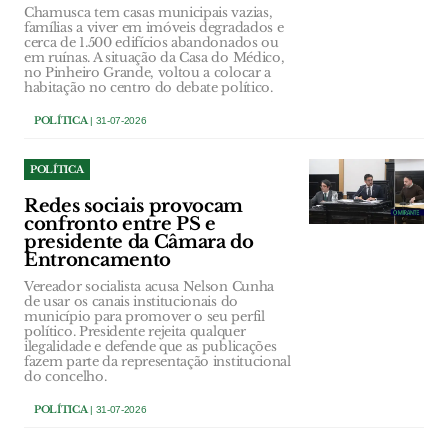
Chamusca tem casas municipais vazias,
famílias a viver em imóveis degradados e
cerca de 1.500 edifícios abandonados ou
em ruínas. A situação da Casa do Médico,
no Pinheiro Grande, voltou a colocar a
habitação no centro do debate político.
POLÍTICA
| 31-07-2026
POLÍTICA
Redes sociais provocam
confronto entre PS e
presidente da Câmara do
Entroncamento
Vereador socialista acusa Nelson Cunha
de usar os canais institucionais do
município para promover o seu perfil
político. Presidente rejeita qualquer
ilegalidade e defende que as publicações
fazem parte da representação institucional
do concelho.
POLÍTICA
| 31-07-2026