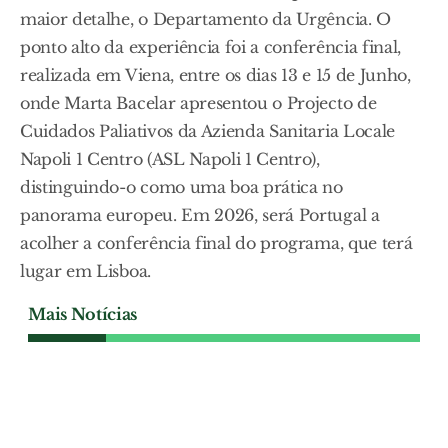
maior detalhe, o Departamento da Urgência. O
ponto alto da experiência foi a conferência final,
realizada em Viena, entre os dias 13 e 15 de Junho,
onde Marta Bacelar apresentou o Projecto de
Cuidados Paliativos da Azienda Sanitaria Locale
Napoli 1 Centro (ASL Napoli 1 Centro),
distinguindo-o como uma boa prática no
panorama europeu. Em 2026, será Portugal a
acolher a conferência final do programa, que terá
lugar em Lisboa.
Mais Notícias
POLÍTICA
Abrantes procura travar
perda de população e
oposição quer estratégia