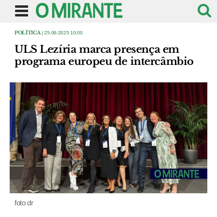
POLÍTICA
| 25-06-2025 10:00
ULS Lezíria marca presença em
programa europeu de intercâmbio
foto dr