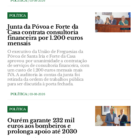
POLÍTICA
| 03-08-2026
POLÍTICA
Junta da Póvoa e Forte da
Casa contrata consultoria
financeira por 1.200 euros
mensais
O executivo da União de Freguesias da
Póvoa de Santa Iria e Forte da Casa
aprovou por unanimidade a contratação
de serviços de consultoria financeira, com
um custo de 1.200 euros mensais mais
IVA. A auditoria às contas da junta foi
retirada da ordem de trabalhos pública
para ser discutida à porta fechada.
POLÍTICA
| 03-08-2026
POLÍTICA
Ourém garante 232 mil
euros aos bombeiros e
prolonga apoio até 2030