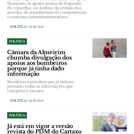
financeiro às quatro juntas de freguesia
do concelho, no âmbito da revisão dos
acordos de transferência de competências
e contratos interadministrativos.
POLÍTICA
| 06-08-2026
POLÍTICA
Câmara da Almeirim
chumba divulgação dos
apoios aos bombeiros
porque já tinha dado
informação
Socialistas entendem que já tinham
prestado todas as informações que
competia à câmara.
POLÍTICA
| 04-08-2026
POLÍTICA
Já está em vigor a versão
revista do PDM do Cartaxo