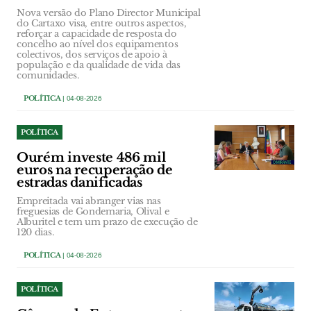
Nova versão do Plano Director Municipal
do Cartaxo visa, entre outros aspectos,
reforçar a capacidade de resposta do
concelho ao nível dos equipamentos
colectivos, dos serviços de apoio à
população e da qualidade de vida das
comunidades.
POLÍTICA
| 04-08-2026
POLÍTICA
Ourém investe 486 mil
euros na recuperação de
estradas danificadas
Empreitada vai abranger vias nas
freguesias de Gondemaria, Olival e
Alburitel e tem um prazo de execução de
120 dias.
POLÍTICA
| 04-08-2026
POLÍTICA