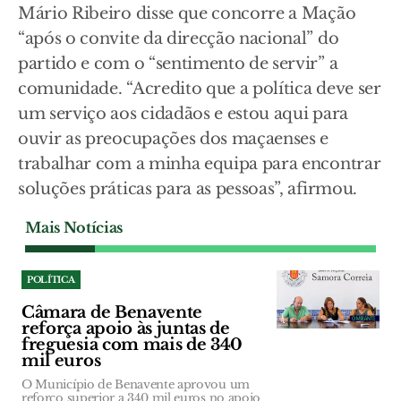
Mário Ribeiro disse que concorre a Mação
“após o convite da direcção nacional” do
partido e com o “sentimento de servir” a
comunidade. “Acredito que a política deve ser
um serviço aos cidadãos e estou aqui para
ouvir as preocupações dos maçaenses e
trabalhar com a minha equipa para encontrar
soluções práticas para as pessoas”, afirmou.
Mais Notícias
POLÍTICA
Câmara de Benavente
reforça apoio às juntas de
freguesia com mais de 340
mil euros
O Município de Benavente aprovou um
reforço superior a 340 mil euros no apoio