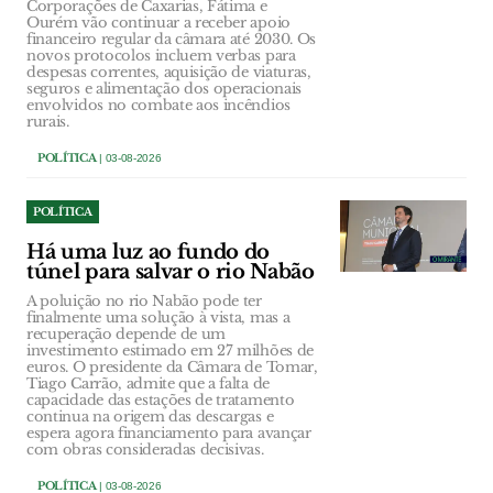
Corporações de Caxarias, Fátima e
Ourém vão continuar a receber apoio
financeiro regular da câmara até 2030. Os
novos protocolos incluem verbas para
despesas correntes, aquisição de viaturas,
seguros e alimentação dos operacionais
envolvidos no combate aos incêndios
rurais.
POLÍTICA
| 03-08-2026
POLÍTICA
Há uma luz ao fundo do
túnel para salvar o rio Nabão
A poluição no rio Nabão pode ter
finalmente uma solução à vista, mas a
recuperação depende de um
investimento estimado em 27 milhões de
euros. O presidente da Câmara de Tomar,
Tiago Carrão, admite que a falta de
capacidade das estações de tratamento
continua na origem das descargas e
espera agora financiamento para avançar
com obras consideradas decisivas.
POLÍTICA
| 03-08-2026