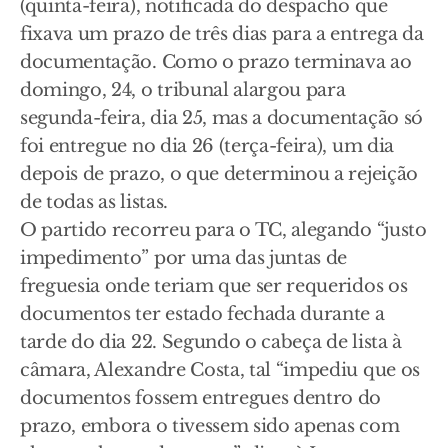
(quinta-feira), notificada do despacho que
fixava um prazo de três dias para a entrega da
documentação. Como o prazo terminava ao
domingo, 24, o tribunal alargou para
segunda-feira, dia 25, mas a documentação só
foi entregue no dia 26 (terça-feira), um dia
depois de prazo, o que determinou a rejeição
de todas as listas.
O partido recorreu para o TC, alegando “justo
impedimento” por uma das juntas de
freguesia onde teriam que ser requeridos os
documentos ter estado fechada durante a
tarde do dia 22. Segundo o cabeça de lista à
câmara, Alexandre Costa, tal “impediu que os
documentos fossem entregues dentro do
prazo, embora o tivessem sido apenas com