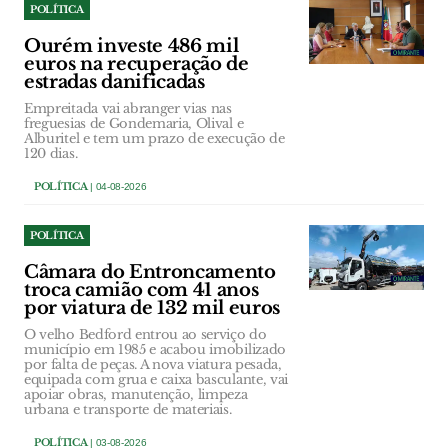
POLÍTICA
Ourém investe 486 mil
euros na recuperação de
estradas danificadas
Empreitada vai abranger vias nas
freguesias de Gondemaria, Olival e
Alburitel e tem um prazo de execução de
120 dias.
POLÍTICA
| 04-08-2026
POLÍTICA
Câmara do Entroncamento
troca camião com 41 anos
por viatura de 132 mil euros
O velho Bedford entrou ao serviço do
município em 1985 e acabou imobilizado
por falta de peças. A nova viatura pesada,
equipada com grua e caixa basculante, vai
apoiar obras, manutenção, limpeza
urbana e transporte de materiais.
POLÍTICA
| 03-08-2026