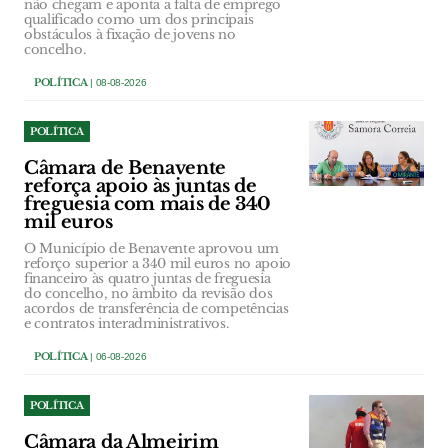
não chegam e aponta a falta de emprego
qualificado como um dos principais
obstáculos à fixação de jovens no
concelho.
POLÍTICA
| 08-08-2026
POLÍTICA
Câmara de Benavente
reforça apoio às juntas de
freguesia com mais de 340
mil euros
O Município de Benavente aprovou um
reforço superior a 340 mil euros no apoio
financeiro às quatro juntas de freguesia
do concelho, no âmbito da revisão dos
acordos de transferência de competências
e contratos interadministrativos.
POLÍTICA
| 06-08-2026
POLÍTICA
Câmara da Almeirim