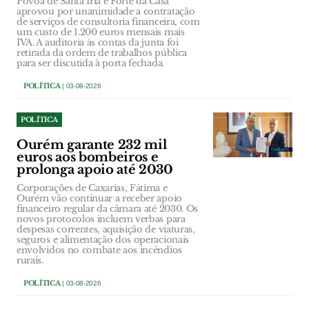
Póvoa de Santa Iria e Forte da Casa
aprovou por unanimidade a contratação
de serviços de consultoria financeira, com
um custo de 1.200 euros mensais mais
IVA. A auditoria às contas da junta foi
retirada da ordem de trabalhos pública
para ser discutida à porta fechada.
POLÍTICA
| 03-08-2026
POLÍTICA
Ourém garante 232 mil
euros aos bombeiros e
prolonga apoio até 2030
Corporações de Caxarias, Fátima e
Ourém vão continuar a receber apoio
financeiro regular da câmara até 2030. Os
novos protocolos incluem verbas para
despesas correntes, aquisição de viaturas,
seguros e alimentação dos operacionais
envolvidos no combate aos incêndios
rurais.
POLÍTICA
| 03-08-2026