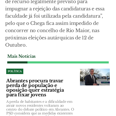
de recurso legalmente previsto para
impugnar a rejeição das candidaturas e essa
faculdade já foi utilizada pela candidatura”,
pelo que o Chega fica assim impedido de
concorrer no concelho de Rio Maior, nas
próximas eleições autárquicas de 12 de
Outubro.
Mais Notícias
POLÍTICA
Abrantes procura travar
perda de população e
oposição quer estratégia
para fixar jovens
A perda de habitantes e a dificuldade em
atrair novos residentes voltaram ao
centro do debate político em Abrantes. O
PSD considera que as medidas existentes