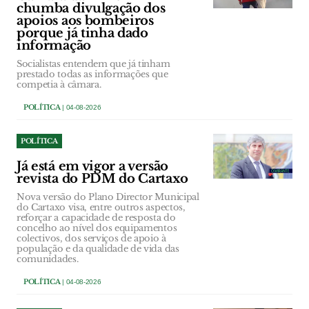
chumba divulgação dos
apoios aos bombeiros
porque já tinha dado
informação
Socialistas entendem que já tinham
prestado todas as informações que
competia à câmara.
POLÍTICA
| 04-08-2026
POLÍTICA
Já está em vigor a versão
revista do PDM do Cartaxo
Nova versão do Plano Director Municipal
do Cartaxo visa, entre outros aspectos,
reforçar a capacidade de resposta do
concelho ao nível dos equipamentos
colectivos, dos serviços de apoio à
população e da qualidade de vida das
comunidades.
POLÍTICA
| 04-08-2026