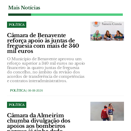
Mais Notícias
POLÍTICA
Câmara de Benavente
reforça apoio às juntas de
freguesia com mais de 340
mil euros
O Município de Benavente aprovou um
reforço superior a 340 mil euros no apoio
financeiro às quatro juntas de freguesia
do concelho, no âmbito da revisão dos
acordos de transferência de competências
e contratos interadministrativos.
POLÍTICA
| 06-08-2026
POLÍTICA
Câmara da Almeirim
chumba divulgação dos
apoios aos bombeiros