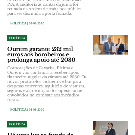
IVA. A auditoria às contas da junta foi
retirada da ordem de trabalhos pública
para ser discutida à porta fechada.
POLÍTICA
| 03-08-2026
POLÍTICA
Ourém garante 232 mil
euros aos bombeiros e
prolonga apoio até 2030
Corporações de Caxarias, Fátima e
Ourém vão continuar a receber apoio
financeiro regular da câmara até 2030. Os
novos protocolos incluem verbas para
despesas correntes, aquisição de viaturas,
seguros e alimentação dos operacionais
envolvidos no combate aos incêndios
rurais.
POLÍTICA
| 03-08-2026
POLÍTICA