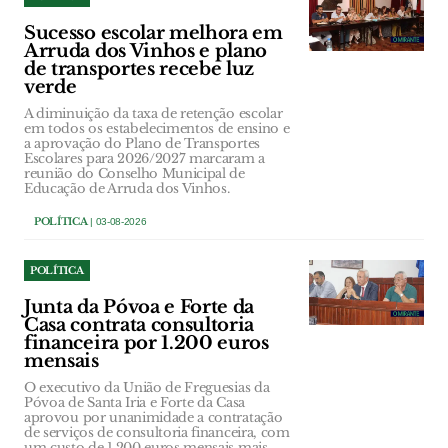
Sucesso escolar melhora em
Arruda dos Vinhos e plano
de transportes recebe luz
verde
A diminuição da taxa de retenção escolar
em todos os estabelecimentos de ensino e
a aprovação do Plano de Transportes
Escolares para 2026/2027 marcaram a
reunião do Conselho Municipal de
Educação de Arruda dos Vinhos.
POLÍTICA
| 03-08-2026
POLÍTICA
Junta da Póvoa e Forte da
Casa contrata consultoria
financeira por 1.200 euros
mensais
O executivo da União de Freguesias da
Póvoa de Santa Iria e Forte da Casa
aprovou por unanimidade a contratação
de serviços de consultoria financeira, com
um custo de 1.200 euros mensais mais