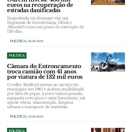
euros na recuperação de
estradas danificadas
Empreitada vai abranger vias nas
freguesias de Gondemaria, Olival e
Alburitel e tem um prazo de execução de
120 dias.
POLÍTICA
| 04-08-2026
POLÍTICA
Câmara do Entroncamento
troca camião com 41 anos
por viatura de 132 mil euros
O velho Bedford entrou ao serviço do
município em 1985 e acabou imobilizado
por falta de peças. A nova viatura pesada,
equipada com grua e caixa basculante, vai
apoiar obras, manutenção, limpeza
urbana e transporte de materiais.
POLÍTICA
| 03-08-2026
POLÍTICA