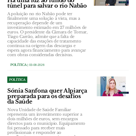
Há uma luz ao fundo do
túnel para salvar o rio Nabão
A poluição no rio Nabão pode ter
finalmente uma solução à vista, mas a
recuperação depende de um
investimento estimado em 27 milhões de
euros. O presidente da Câmara de Tomar,
Tiago Carrão, admite que a falta de
capacidade das estações de tratamento
continua na origem das descargas e
espera agora financiamento para avançar
com obras consideradas decisivas.
POLÍTICA
| 03-08-2026
POLÍTICA
Sónia Sanfona quer Alpiarça
preparada para os desafios
da Saúde
Nova Unidade de Saúde Familiar
representa um investimento superior a
dois milhões de euros, sem encargos
directos para o município. Equipamento
foi pensado para receber mais
profissionais e responder ao