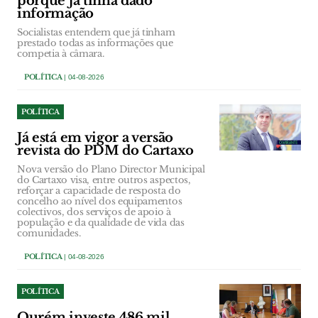
porque já tinha dado
informação
Socialistas entendem que já tinham
prestado todas as informações que
competia à câmara.
POLÍTICA
| 04-08-2026
POLÍTICA
Já está em vigor a versão
revista do PDM do Cartaxo
Nova versão do Plano Director Municipal
do Cartaxo visa, entre outros aspectos,
reforçar a capacidade de resposta do
concelho ao nível dos equipamentos
colectivos, dos serviços de apoio à
população e da qualidade de vida das
comunidades.
POLÍTICA
| 04-08-2026
POLÍTICA
Ourém investe 486 mil