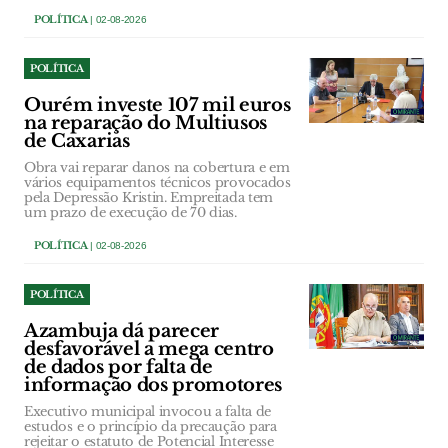
POLÍTICA
| 02-08-2026
POLÍTICA
Ourém investe 107 mil euros
na reparação do Multiusos
de Caxarias
Obra vai reparar danos na cobertura e em
vários equipamentos técnicos provocados
pela Depressão Kristin. Empreitada tem
um prazo de execução de 70 dias.
POLÍTICA
| 02-08-2026
POLÍTICA
Azambuja dá parecer
desfavorável a mega centro
de dados por falta de
informação dos promotores
Executivo municipal invocou a falta de
estudos e o princípio da precaução para
rejeitar o estatuto de Potencial Interesse