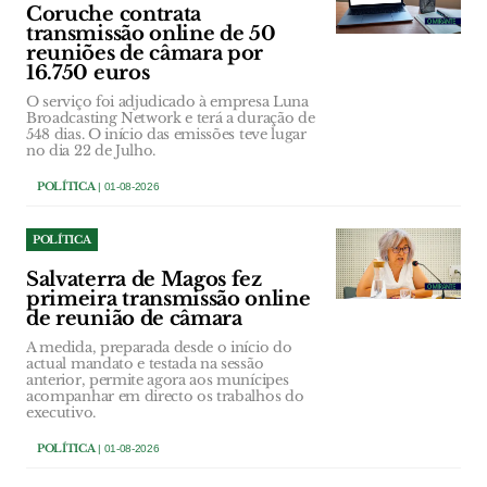
Coruche contrata
transmissão online de 50
reuniões de câmara por
16.750 euros
O serviço foi adjudicado à empresa Luna
Broadcasting Network e terá a duração de
548 dias. O início das emissões teve lugar
no dia 22 de Julho.
POLÍTICA
| 01-08-2026
POLÍTICA
Salvaterra de Magos fez
primeira transmissão online
de reunião de câmara
A medida, preparada desde o início do
actual mandato e testada na sessão
anterior, permite agora aos munícipes
acompanhar em directo os trabalhos do
executivo.
POLÍTICA
| 01-08-2026