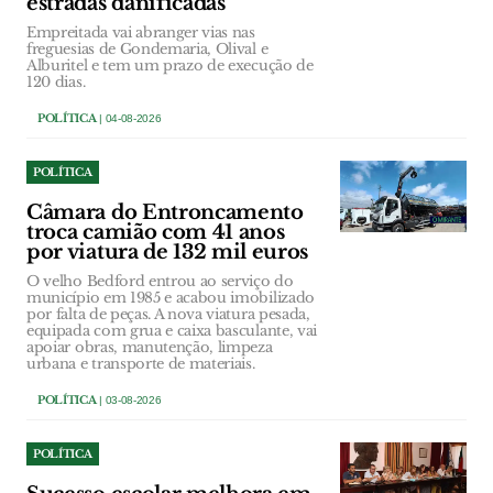
estradas danificadas
Empreitada vai abranger vias nas
freguesias de Gondemaria, Olival e
Alburitel e tem um prazo de execução de
120 dias.
POLÍTICA
| 04-08-2026
POLÍTICA
Câmara do Entroncamento
troca camião com 41 anos
por viatura de 132 mil euros
O velho Bedford entrou ao serviço do
município em 1985 e acabou imobilizado
por falta de peças. A nova viatura pesada,
equipada com grua e caixa basculante, vai
apoiar obras, manutenção, limpeza
urbana e transporte de materiais.
POLÍTICA
| 03-08-2026
POLÍTICA