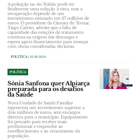
A poluição no rio Nabão pode ter
finalmente uma solução à vista, mas a
recuperação depende de um
investimento estimado em 27 milhões de
euros. O presidente da Câmara de Tomar,
Tiago Carrão, admite que a falta de
capacidade das estações de tratamento
continua na origem das descargas e
espera agora financiamento para avançar
com obras consideradas decisivas.
POLÍTICA
| 03-08-2026
POLÍTICA
Sónia Sanfona quer Alpiarça
preparada para os desafios
da Saúde
Nova Unidade de Saúde Familiar
representa um investimento superior a
dois milhões de euros, sem encargos
directos para o município. Equipamento
foi pensado para receber mais
profissionais e responder ao
envelhecimento e ao crescimento da
população.