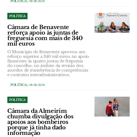
POLÍTICA
| 08-08-2026
POLÍTICA
Câmara de Benavente
reforça apoio às juntas de
freguesia com mais de 340
mil euros
O Município de Benavente aprovou um
reforço superior a 340 mil euros no apoio
financeiro às quatro juntas de freguesia
do concelho, no âmbito da revisão dos
acordos de transferência de competências
e contratos interadministrativos.
POLÍTICA
| 06-08-2026
POLÍTICA
Câmara da Almeirim
chumba divulgação dos
apoios aos bombeiros
porque já tinha dado
informação