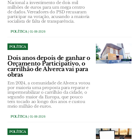
Nacional a investimento de dois mil
milhões de euros para um mega centro
de dados. Vereadores do PSD recusaram
participar na votação, acusando a maioria
socialista de falta de transparência.
POLÍTICA
| 01-08-2026
POLÍTICA
Dois anos depois de ganhar o
Orçamento Participativo, o
carrilhão de Alverca vai para
obras
Em 2024, a comunidade de Alverca votou
por maioria uma proposta para reparar e
impermeabilizar o carrilhão da cidade, o
segundo maior da Europa, que pouco
tem tocado ao longo dos anos e custou
meio milhão de euros.
POLÍTICA
| 01-08-2026
POLÍTICA