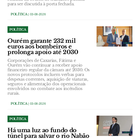
para ser discutida à porta fechada.
POLÍTICA
| 03-08-2026
POLÍTICA
Ourém garante 232 mil
euros aos bombeiros e
prolonga apoio até 2030
Corporações de Caxarias, Fátima e
Ourém vão continuar a receber apoio
financeiro regular da câmara até 2030. Os
novos protocolos incluem verbas para
despesas correntes, aquisição de viaturas,
seguros e alimentação dos operacionais
envolvidos no combate aos incêndios
rurais.
POLÍTICA
| 03-08-2026
POLÍTICA
Há uma luz ao fundo do
túnel para salvar o rio Nabão