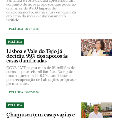
Santa Iria e Forte da Casa apresentou um
conjunto de nove propostas que poderão
criar mais de 9.900 lugares de
estacionamento, numa altura em que está
em cima da mesa o estacionamento
tarifado.
POLÍTICA
| 31-07-2026
POLÍTICA
Lisboa e Vale do Tejo já
decidiu 99% dos apoios às
casas danificadas
CCDR-LVT pagou mais de 25 milhões de
euros a quase seis mil famílias. Na região
foram apresentadas 9.794 candidaturas
para recuperação de habitações próprias e
permanentes.
POLÍTICA
| 31-07-2026
POLÍTICA
Chamusca tem casas vazias e