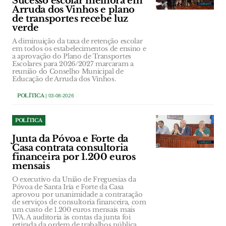
Sucesso escolar melhora em
Arruda dos Vinhos e plano
de transportes recebe luz
verde
A diminuição da taxa de retenção escolar
em todos os estabelecimentos de ensino e
a aprovação do Plano de Transportes
Escolares para 2026/2027 marcaram a
reunião do Conselho Municipal de
Educação de Arruda dos Vinhos.
POLÍTICA
| 03-08-2026
POLÍTICA
Junta da Póvoa e Forte da
Casa contrata consultoria
financeira por 1.200 euros
mensais
O executivo da União de Freguesias da
Póvoa de Santa Iria e Forte da Casa
aprovou por unanimidade a contratação
de serviços de consultoria financeira, com
um custo de 1.200 euros mensais mais
IVA. A auditoria às contas da junta foi
retirada da ordem de trabalhos pública