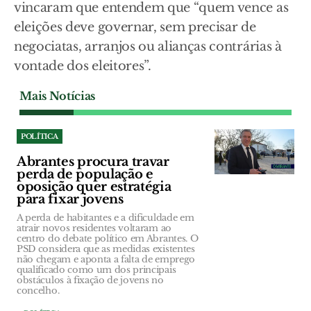
vincaram que entendem que “quem vence as
eleições deve governar, sem precisar de
negociatas, arranjos ou alianças contrárias à
vontade dos eleitores”.
Mais Notícias
POLÍTICA
Abrantes procura travar
perda de população e
oposição quer estratégia
para fixar jovens
A perda de habitantes e a dificuldade em
atrair novos residentes voltaram ao
centro do debate político em Abrantes. O
PSD considera que as medidas existentes
não chegam e aponta a falta de emprego
qualificado como um dos principais
obstáculos à fixação de jovens no
concelho.