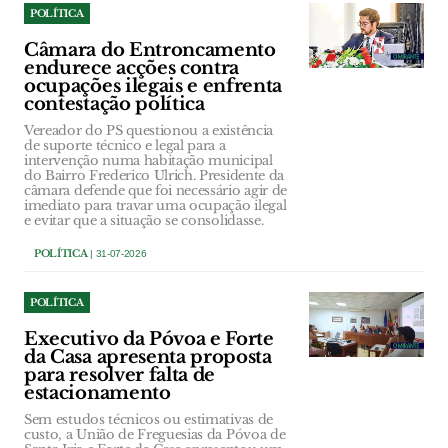
POLÍTICA
Câmara do Entroncamento
endurece acções contra
ocupações ilegais e enfrenta
contestação política
Vereador do PS questionou a existência
de suporte técnico e legal para a
intervenção numa habitação municipal
do Bairro Frederico Ulrich. Presidente da
câmara defende que foi necessário agir de
imediato para travar uma ocupação ilegal
e evitar que a situação se consolidasse.
POLÍTICA
| 31-07-2026
POLÍTICA
Executivo da Póvoa e Forte
da Casa apresenta proposta
para resolver falta de
estacionamento
Sem estudos técnicos ou estimativas de
custo, a União de Freguesias da Póvoa de