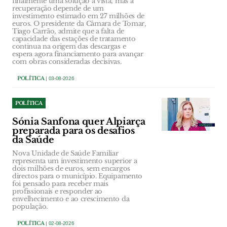
finalmente uma solução à vista, mas a
recuperação depende de um
investimento estimado em 27 milhões de
euros. O presidente da Câmara de Tomar,
Tiago Carrão, admite que a falta de
capacidade das estações de tratamento
continua na origem das descargas e
espera agora financiamento para avançar
com obras consideradas decisivas.
POLÍTICA
| 03-08-2026
POLÍTICA
Sónia Sanfona quer Alpiarça
preparada para os desafios
da Saúde
Nova Unidade de Saúde Familiar
representa um investimento superior a
dois milhões de euros, sem encargos
directos para o município. Equipamento
foi pensado para receber mais
profissionais e responder ao
envelhecimento e ao crescimento da
população.
POLÍTICA
| 02-08-2026