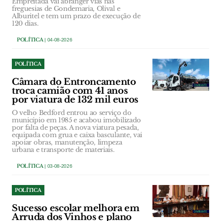
Empreitada vai abranger vias nas
freguesias de Gondemaria, Olival e
Alburitel e tem um prazo de execução de
120 dias.
POLÍTICA
| 04-08-2026
POLÍTICA
Câmara do Entroncamento
troca camião com 41 anos
por viatura de 132 mil euros
O velho Bedford entrou ao serviço do
município em 1985 e acabou imobilizado
por falta de peças. A nova viatura pesada,
equipada com grua e caixa basculante, vai
apoiar obras, manutenção, limpeza
urbana e transporte de materiais.
POLÍTICA
| 03-08-2026
POLÍTICA
Sucesso escolar melhora em
Arruda dos Vinhos e plano