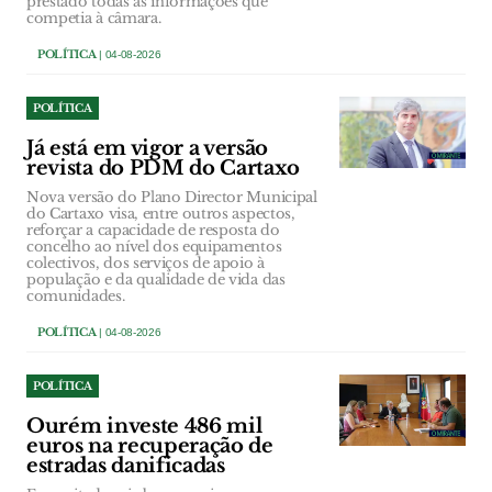
prestado todas as informações que
competia à câmara.
POLÍTICA
| 04-08-2026
POLÍTICA
Já está em vigor a versão
revista do PDM do Cartaxo
Nova versão do Plano Director Municipal
do Cartaxo visa, entre outros aspectos,
reforçar a capacidade de resposta do
concelho ao nível dos equipamentos
colectivos, dos serviços de apoio à
população e da qualidade de vida das
comunidades.
POLÍTICA
| 04-08-2026
POLÍTICA
Ourém investe 486 mil
euros na recuperação de
estradas danificadas