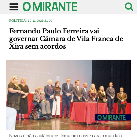
POLÍTICA
| 10-11-2025 21:00
Fernando Paulo Ferreira vai
governar Câmara de Vila Franca de
Xira sem acordos
Novos órgãos autárquicos tomaram posse para o mandato