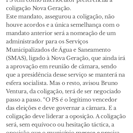
PS tem como interlocutor preferencial a
coligação Nova Geração.
Este mandato, assegurou a coligação, não
houve acordos e a única semelhança com o
mandato anterior será a nomeação de um
administrador para os Serviços
Municipalizados de Água e Saneamento
(SMAS), ligado à Nova Geração, que ainda irá
a aprovação em reunião de câmara, sendo
que a presidência desse serviço se manterá na
esfera socialista. Mas o resto, avisou Bruno
Ventura, da coligação, terá de ser negociado
passo a passo. “O PS é o legítimo vencedor
das eleições e deve governar a câmara. E a
coligação deve liderar a oposição. A coligação
será, sem equívoco ou hesitação táctica, a