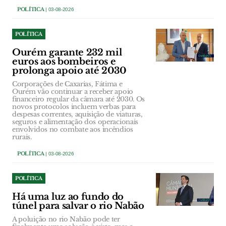
POLÍTICA
| 03-08-2026
POLÍTICA
Ourém garante 232 mil
euros aos bombeiros e
prolonga apoio até 2030
Corporações de Caxarias, Fátima e
Ourém vão continuar a receber apoio
financeiro regular da câmara até 2030. Os
novos protocolos incluem verbas para
despesas correntes, aquisição de viaturas,
seguros e alimentação dos operacionais
envolvidos no combate aos incêndios
rurais.
POLÍTICA
| 03-08-2026
POLÍTICA
Há uma luz ao fundo do
túnel para salvar o rio Nabão
A poluição no rio Nabão pode ter