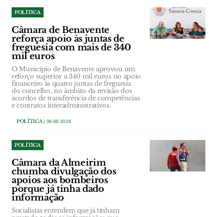
POLÍTICA
Câmara de Benavente
reforça apoio às juntas de
freguesia com mais de 340
mil euros
O Município de Benavente aprovou um
reforço superior a 340 mil euros no apoio
financeiro às quatro juntas de freguesia
do concelho, no âmbito da revisão dos
acordos de transferência de competências
e contratos interadministrativos.
POLÍTICA
| 06-08-2026
POLÍTICA
Câmara da Almeirim
chumba divulgação dos
apoios aos bombeiros
porque já tinha dado
informação
Socialistas entendem que já tinham