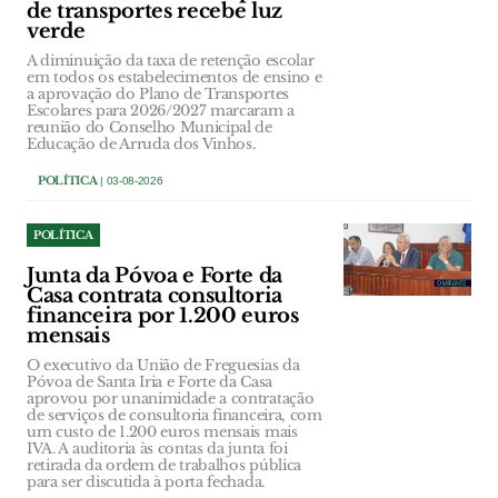
de transportes recebe luz
verde
A diminuição da taxa de retenção escolar
em todos os estabelecimentos de ensino e
a aprovação do Plano de Transportes
Escolares para 2026/2027 marcaram a
reunião do Conselho Municipal de
Educação de Arruda dos Vinhos.
POLÍTICA
| 03-08-2026
POLÍTICA
Junta da Póvoa e Forte da
Casa contrata consultoria
financeira por 1.200 euros
mensais
O executivo da União de Freguesias da
Póvoa de Santa Iria e Forte da Casa
aprovou por unanimidade a contratação
de serviços de consultoria financeira, com
um custo de 1.200 euros mensais mais
IVA. A auditoria às contas da junta foi
retirada da ordem de trabalhos pública
para ser discutida à porta fechada.