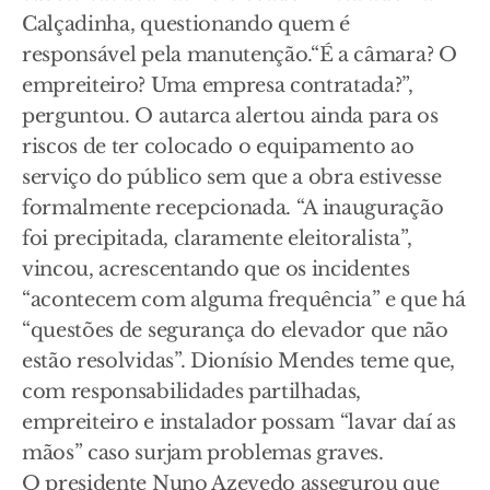
Calçadinha, questionando quem é
responsável pela manutenção.“É a câmara? O
empreiteiro? Uma empresa contratada?”,
perguntou. O autarca alertou ainda para os
riscos de ter colocado o equipamento ao
serviço do público sem que a obra estivesse
formalmente recepcionada. “A inauguração
foi precipitada, claramente eleitoralista”,
vincou, acrescentando que os incidentes
“acontecem com alguma frequência” e que há
“questões de segurança do elevador que não
estão resolvidas”. Dionísio Mendes teme que,
com responsabilidades partilhadas,
empreiteiro e instalador possam “lavar daí as
mãos” caso surjam problemas graves.
O presidente Nuno Azevedo assegurou que