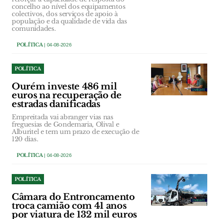
concelho ao nível dos equipamentos
colectivos, dos serviços de apoio à
população e da qualidade de vida das
comunidades.
POLÍTICA
| 04-08-2026
POLÍTICA
Ourém investe 486 mil
euros na recuperação de
estradas danificadas
Empreitada vai abranger vias nas
freguesias de Gondemaria, Olival e
Alburitel e tem um prazo de execução de
120 dias.
POLÍTICA
| 04-08-2026
POLÍTICA
Câmara do Entroncamento
troca camião com 41 anos
por viatura de 132 mil euros