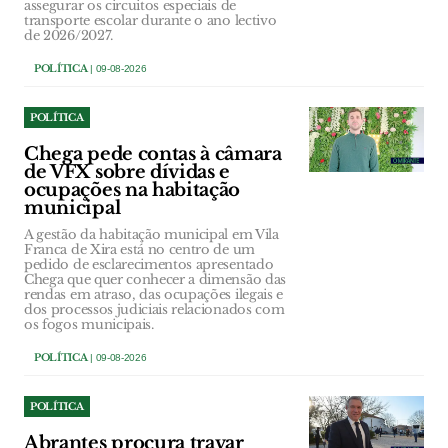
assegurar os circuitos especiais de
transporte escolar durante o ano lectivo
de 2026/2027.
POLÍTICA
| 09-08-2026
POLÍTICA
Chega pede contas à câmara
de VFX sobre dívidas e
ocupações na habitação
municipal
A gestão da habitação municipal em Vila
Franca de Xira está no centro de um
pedido de esclarecimentos apresentado
Chega que quer conhecer a dimensão das
rendas em atraso, das ocupações ilegais e
dos processos judiciais relacionados com
os fogos municipais.
POLÍTICA
| 09-08-2026
POLÍTICA
Abrantes procura travar