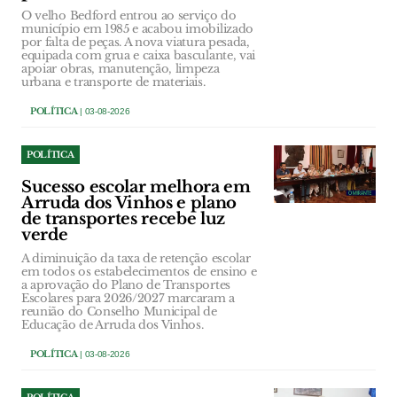
O velho Bedford entrou ao serviço do
município em 1985 e acabou imobilizado
por falta de peças. A nova viatura pesada,
equipada com grua e caixa basculante, vai
apoiar obras, manutenção, limpeza
urbana e transporte de materiais.
POLÍTICA
| 03-08-2026
POLÍTICA
Sucesso escolar melhora em
Arruda dos Vinhos e plano
de transportes recebe luz
verde
A diminuição da taxa de retenção escolar
em todos os estabelecimentos de ensino e
a aprovação do Plano de Transportes
Escolares para 2026/2027 marcaram a
reunião do Conselho Municipal de
Educação de Arruda dos Vinhos.
POLÍTICA
| 03-08-2026