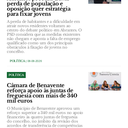
perda de população e
oposição quer estratégia
para fixar jovens
A perda de habitantes e a dificuldade em
atrair novos residentes voltaram ao
centro do debate político em Abrantes. O
PSD considera que as medidas existentes
não chegam e aponta a falta de emprego
qualificado como um dos principais
obstáculos à fixação de jovens no
concelho.
POLÍTICA
| 08-08-2026
POLÍTICA
Câmara de Benavente
reforça apoio às juntas de
freguesia com mais de 340
mil euros
O Município de Benavente aprovou um
reforço superior a 340 mil euros no apoio
financeiro às quatro juntas de freguesia
do concelho, no âmbito da revisão dos
acordos de transferência de competências