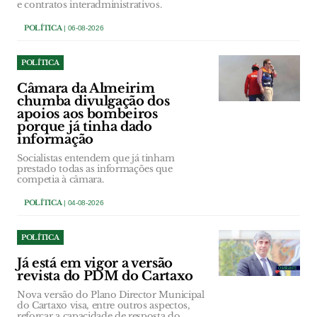
e contratos interadministrativos.
POLÍTICA
| 06-08-2026
POLÍTICA
Câmara da Almeirim
chumba divulgação dos
apoios aos bombeiros
porque já tinha dado
informação
Socialistas entendem que já tinham
prestado todas as informações que
competia à câmara.
POLÍTICA
| 04-08-2026
POLÍTICA
Já está em vigor a versão
revista do PDM do Cartaxo
Nova versão do Plano Director Municipal
do Cartaxo visa, entre outros aspectos,
reforçar a capacidade de resposta do