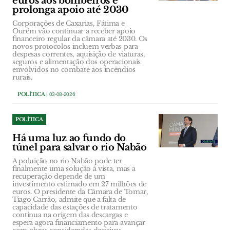
euros aos bombeiros e
prolonga apoio até 2030
Corporações de Caxarias, Fátima e
Ourém vão continuar a receber apoio
financeiro regular da câmara até 2030. Os
novos protocolos incluem verbas para
despesas correntes, aquisição de viaturas,
seguros e alimentação dos operacionais
envolvidos no combate aos incêndios
rurais.
POLÍTICA
| 03-08-2026
POLÍTICA
Há uma luz ao fundo do
túnel para salvar o rio Nabão
A poluição no rio Nabão pode ter
finalmente uma solução à vista, mas a
recuperação depende de um
investimento estimado em 27 milhões de
euros. O presidente da Câmara de Tomar,
Tiago Carrão, admite que a falta de
capacidade das estações de tratamento
continua na origem das descargas e
espera agora financiamento para avançar