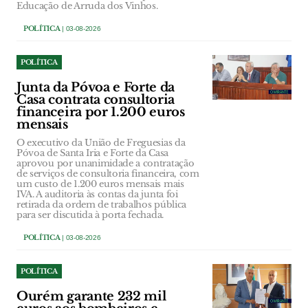
Educação de Arruda dos Vinhos.
POLÍTICA
| 03-08-2026
POLÍTICA
Junta da Póvoa e Forte da
Casa contrata consultoria
financeira por 1.200 euros
mensais
O executivo da União de Freguesias da
Póvoa de Santa Iria e Forte da Casa
aprovou por unanimidade a contratação
de serviços de consultoria financeira, com
um custo de 1.200 euros mensais mais
IVA. A auditoria às contas da junta foi
retirada da ordem de trabalhos pública
para ser discutida à porta fechada.
POLÍTICA
| 03-08-2026
POLÍTICA
Ourém garante 232 mil