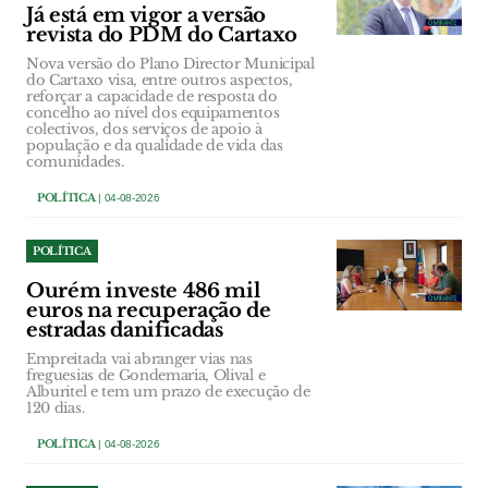
Já está em vigor a versão
revista do PDM do Cartaxo
Nova versão do Plano Director Municipal
do Cartaxo visa, entre outros aspectos,
reforçar a capacidade de resposta do
concelho ao nível dos equipamentos
colectivos, dos serviços de apoio à
população e da qualidade de vida das
comunidades.
POLÍTICA
| 04-08-2026
POLÍTICA
Ourém investe 486 mil
euros na recuperação de
estradas danificadas
Empreitada vai abranger vias nas
freguesias de Gondemaria, Olival e
Alburitel e tem um prazo de execução de
120 dias.
POLÍTICA
| 04-08-2026