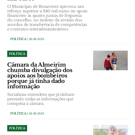
O Município de Benavente aprovou um
reforço superior a 340 mil euros no apoio
financeiro às quatro juntas de freguesia
do concelho, no âmbito da revisão dos
acordos de transferência de competências
e contratos interadministrativos.
POLÍTICA
| 06-08-2026
POLÍTICA
Câmara da Almeirim
chumba divulgação dos
apoios aos bombeiros
porque já tinha dado
informação
Socialistas entendem que já tinham
prestado todas as informações que
competia à câmara.
POLÍTICA
| 04-08-2026
POLÍTICA