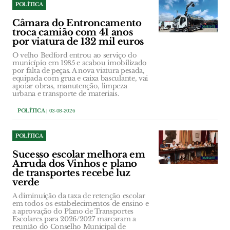
POLÍTICA
Câmara do Entroncamento
troca camião com 41 anos
por viatura de 132 mil euros
O velho Bedford entrou ao serviço do
município em 1985 e acabou imobilizado
por falta de peças. A nova viatura pesada,
equipada com grua e caixa basculante, vai
apoiar obras, manutenção, limpeza
urbana e transporte de materiais.
POLÍTICA
| 03-08-2026
POLÍTICA
Sucesso escolar melhora em
Arruda dos Vinhos e plano
de transportes recebe luz
verde
A diminuição da taxa de retenção escolar
em todos os estabelecimentos de ensino e
a aprovação do Plano de Transportes
Escolares para 2026/2027 marcaram a
reunião do Conselho Municipal de