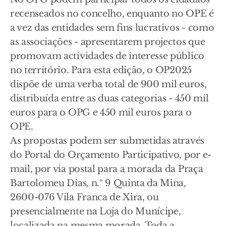
recenseados no concelho, enquanto no OPE é
a vez das entidades sem fins lucrativos - como
as associações - apresentarem projectos que
promovam actividades de interesse público
no território. Para esta edição, o OP2025
dispõe de uma verba total de 900 mil euros,
distribuída entre as duas categorias - 450 mil
euros para o OPG e 450 mil euros para o
OPE.
As propostas podem ser submetidas através
do Portal do Orçamento Participativo, por e-
mail, por via postal para a morada da Praça
Bartolomeu Dias, n.º 9 Quinta da Mina,
2600-076 Vila Franca de Xira, ou
presencialmente na Loja do Munícipe,
localizada na mesma morada. Toda a