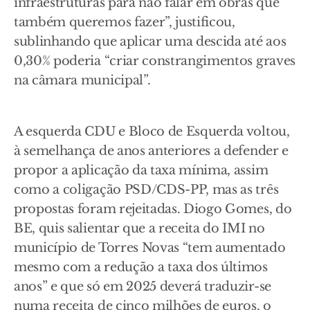
infraestruturas para não falar em obras que
também queremos fazer”, justificou,
sublinhando que aplicar uma descida até aos
0,30% poderia “criar constrangimentos graves
na câmara municipal”.
A esquerda CDU e Bloco de Esquerda voltou,
à semelhança de anos anteriores a defender e
propor a aplicação da taxa mínima, assim
como a coligação PSD/CDS-PP, mas as três
propostas foram rejeitadas. Diogo Gomes, do
BE, quis salientar que a receita do IMI no
município de Torres Novas “tem aumentado
mesmo com a redução a taxa dos últimos
anos” e que só em 2025 deverá traduzir-se
numa receita de cinco milhões de euros, o