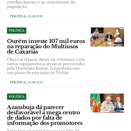
envelhecimento e ao crescimento da
população.
POLÍTICA
| 02-08-2026
POLÍTICA
Ourém investe 107 mil euros
na reparação do Multiusos
de Caxarias
Obra vai reparar danos na cobertura e em
vários equipamentos técnicos provocados
pela Depressão Kristin. Empreitada tem
um prazo de execução de 70 dias.
POLÍTICA
| 02-08-2026
POLÍTICA
Azambuja dá parecer
desfavorável a mega centro
de dados por falta de
informação dos promotores
Executivo municipal invocou a falta de