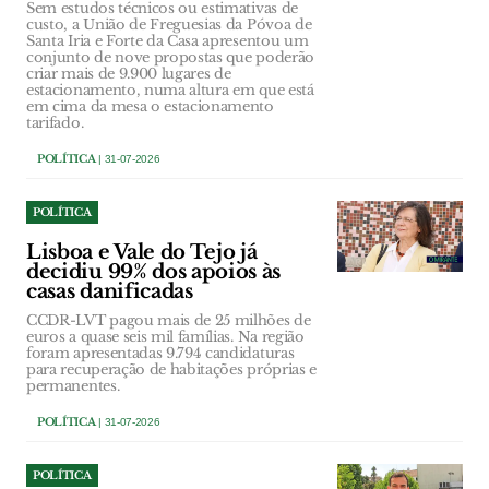
Sem estudos técnicos ou estimativas de
custo, a União de Freguesias da Póvoa de
Santa Iria e Forte da Casa apresentou um
conjunto de nove propostas que poderão
criar mais de 9.900 lugares de
estacionamento, numa altura em que está
em cima da mesa o estacionamento
tarifado.
POLÍTICA
| 31-07-2026
POLÍTICA
Lisboa e Vale do Tejo já
decidiu 99% dos apoios às
casas danificadas
CCDR-LVT pagou mais de 25 milhões de
euros a quase seis mil famílias. Na região
foram apresentadas 9.794 candidaturas
para recuperação de habitações próprias e
permanentes.
POLÍTICA
| 31-07-2026
POLÍTICA