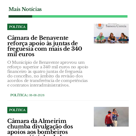
Mais Notícias
POLÍTICA
Câmara de Benavente
reforça apoio às juntas de
freguesia com mais de 340
mil euros
O Município de Benavente aprovou um
reforço superior a 340 mil euros no apoio
financeiro às quatro juntas de freguesia
do concelho, no âmbito da revisão dos
acordos de transferência de competências
e contratos interadministrativos.
POLÍTICA
| 06-08-2026
POLÍTICA
Câmara da Almeirim
chumba divulgação dos
apoios aos bombeiros