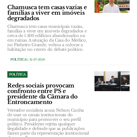
Chamusca tem casas vazias e
famílias a viver em imóveis
degradados
Chamusca tem casas municipais vazias,
famílias a viver em imóveis degradados e
cerca de 1.500 edifícios abandonados ou
em ruínas. A situação da Casa do Médico,
no Pinheiro Grande, voltou a colocar a
habitação no centro do debate político.
POLÍTICA
| 31-07-2026
POLÍTICA
Redes sociais provocam
confronto entre PS e
presidente da Câmara do
Entroncamento
Vereador socialista acusa Nelson Cunha
de usar os canais institucionais do
município para promover o seu perfil
político. Presidente rejeita qualquer
ilegalidade e defende que as publicações
fazem parte da representação institucional