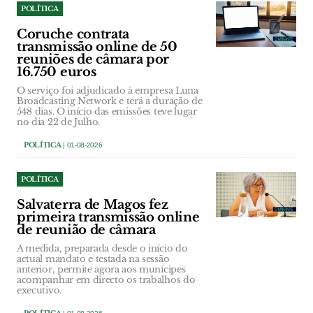
POLÍTICA
Coruche contrata
transmissão online de 50
reuniões de câmara por
16.750 euros
O serviço foi adjudicado à empresa Luna
Broadcasting Network e terá a duração de
548 dias. O início das emissões teve lugar
no dia 22 de Julho.
POLÍTICA
| 01-08-2026
POLÍTICA
Salvaterra de Magos fez
primeira transmissão online
de reunião de câmara
A medida, preparada desde o início do
actual mandato e testada na sessão
anterior, permite agora aos munícipes
acompanhar em directo os trabalhos do
executivo.