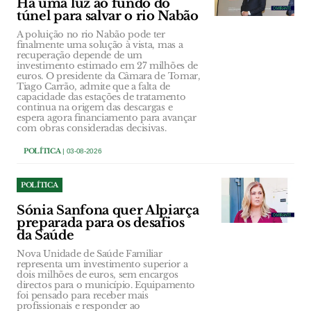
Há uma luz ao fundo do
túnel para salvar o rio Nabão
A poluição no rio Nabão pode ter
finalmente uma solução à vista, mas a
recuperação depende de um
investimento estimado em 27 milhões de
euros. O presidente da Câmara de Tomar,
Tiago Carrão, admite que a falta de
capacidade das estações de tratamento
continua na origem das descargas e
espera agora financiamento para avançar
com obras consideradas decisivas.
POLÍTICA
| 03-08-2026
POLÍTICA
Sónia Sanfona quer Alpiarça
preparada para os desafios
da Saúde
Nova Unidade de Saúde Familiar
representa um investimento superior a
dois milhões de euros, sem encargos
directos para o município. Equipamento
foi pensado para receber mais
profissionais e responder ao