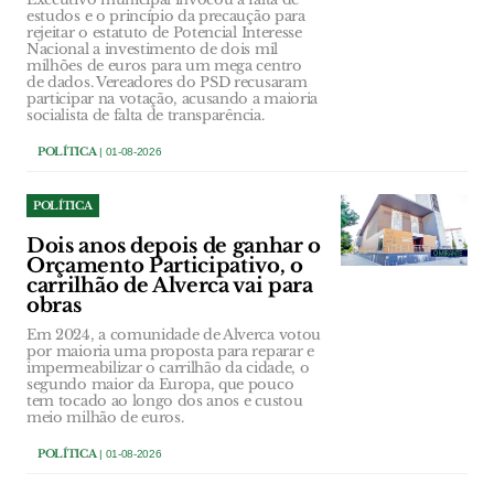
estudos e o princípio da precaução para
rejeitar o estatuto de Potencial Interesse
Nacional a investimento de dois mil
milhões de euros para um mega centro
de dados. Vereadores do PSD recusaram
participar na votação, acusando a maioria
socialista de falta de transparência.
POLÍTICA
| 01-08-2026
POLÍTICA
Dois anos depois de ganhar o
Orçamento Participativo, o
carrilhão de Alverca vai para
obras
Em 2024, a comunidade de Alverca votou
por maioria uma proposta para reparar e
impermeabilizar o carrilhão da cidade, o
segundo maior da Europa, que pouco
tem tocado ao longo dos anos e custou
meio milhão de euros.
POLÍTICA
| 01-08-2026