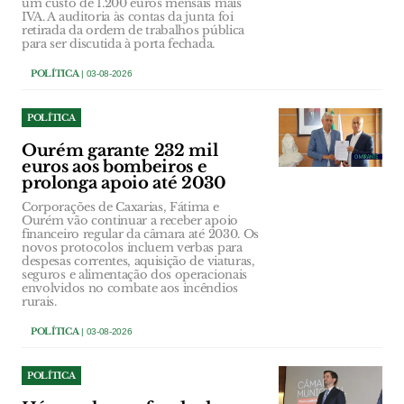
um custo de 1.200 euros mensais mais
IVA. A auditoria às contas da junta foi
retirada da ordem de trabalhos pública
para ser discutida à porta fechada.
POLÍTICA
| 03-08-2026
POLÍTICA
Ourém garante 232 mil
euros aos bombeiros e
prolonga apoio até 2030
Corporações de Caxarias, Fátima e
Ourém vão continuar a receber apoio
financeiro regular da câmara até 2030. Os
novos protocolos incluem verbas para
despesas correntes, aquisição de viaturas,
seguros e alimentação dos operacionais
envolvidos no combate aos incêndios
rurais.
POLÍTICA
| 03-08-2026
POLÍTICA