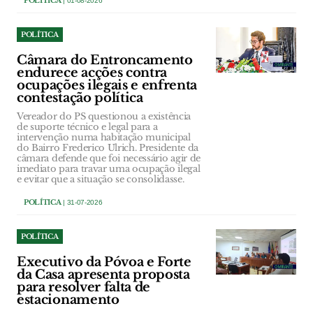
POLÍTICA
| 01-08-2026
POLÍTICA
Câmara do Entroncamento
endurece acções contra
ocupações ilegais e enfrenta
contestação política
Vereador do PS questionou a existência
de suporte técnico e legal para a
intervenção numa habitação municipal
do Bairro Frederico Ulrich. Presidente da
câmara defende que foi necessário agir de
imediato para travar uma ocupação ilegal
e evitar que a situação se consolidasse.
POLÍTICA
| 31-07-2026
POLÍTICA
Executivo da Póvoa e Forte
da Casa apresenta proposta
para resolver falta de
estacionamento