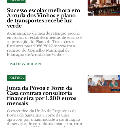
POLÍTICA
Sucesso escolar melhora em
Arruda dos Vinhos e plano
de transportes recebe luz
verde
A diminuição da taxa de retenção escolar
em todos os estabelecimentos de ensino e
a aprovação do Plano de Transportes
Escolares para 2026/2027 marcaram a
reunião do Conselho Municipal de
Educação de Arruda dos Vinhos.
POLÍTICA
| 03-08-2026
POLÍTICA
Junta da Póvoa e Forte da
Casa contrata consultoria
financeira por 1.200 euros
mensais
O executivo da União de Freguesias da
Póvoa de Santa Iria e Forte da Casa
aprovou por unanimidade a contratação
de serviços de consultoria financeira, com