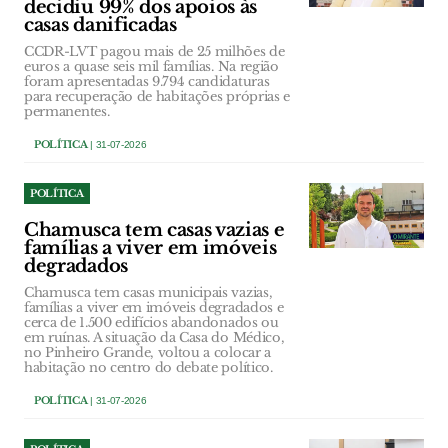
decidiu 99% dos apoios às
casas danificadas
CCDR-LVT pagou mais de 25 milhões de
euros a quase seis mil famílias. Na região
foram apresentadas 9.794 candidaturas
para recuperação de habitações próprias e
permanentes.
POLÍTICA
| 31-07-2026
POLÍTICA
Chamusca tem casas vazias e
famílias a viver em imóveis
degradados
Chamusca tem casas municipais vazias,
famílias a viver em imóveis degradados e
cerca de 1.500 edifícios abandonados ou
em ruínas. A situação da Casa do Médico,
no Pinheiro Grande, voltou a colocar a
habitação no centro do debate político.
POLÍTICA
| 31-07-2026