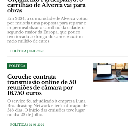
carrilhão de Alverca vai para
obras
Em 2024, a comunidade de Alverca votou
por maioria uma proposta para reparar e
impermeabilizar o carrilhão da cidade, o
segundo maior da Europa, que pouco
tem tocado ao longo dos anos e custou
meio milhão de euros.
POLÍTICA
| 01-08-2026
POLÍTICA
Coruche contrata
transmissão online de 50
reuniões de câmara por
16.750 euros
O serviço foi adjudicado à empresa Luna
Broadcasting Network e terá a duração de
548 dias. O início das emissões teve lugar
no dia 22 de Julho.
POLÍTICA
| 01-08-2026