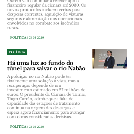
Ourém vão continuar a receber apoio
financeiro regular da câmara até 2030. Os
novos protocolos incluem verbas para
despesas correntes, aquisição de viaturas,
seguros e alimentação dos operacionais
envolvidos no combate aos incêndios
rurais.
POLÍTICA
| 03-08-2026
POLÍTICA
Há uma luz ao fundo do
túnel para salvar o rio Nabão
A poluição no rio Nabão pode ter
finalmente uma solução à vista, mas a
recuperação depende de um
investimento estimado em 27 milhões de
euros. O presidente da Câmara de Tomar,
Tiago Carrão, admite que a falta de
capacidade das estações de tratamento
continua na origem das descargas e
espera agora financiamento para avançar
com obras consideradas decisivas.
POLÍTICA
| 03-08-2026