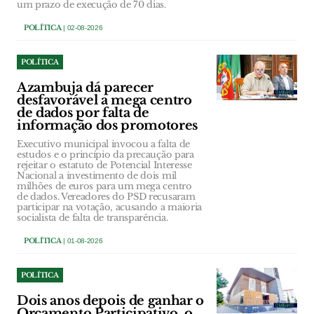
um prazo de execução de 70 dias.
POLÍTICA
| 02-08-2026
POLÍTICA
Azambuja dá parecer
desfavorável a mega centro
de dados por falta de
informação dos promotores
Executivo municipal invocou a falta de
estudos e o princípio da precaução para
rejeitar o estatuto de Potencial Interesse
Nacional a investimento de dois mil
milhões de euros para um mega centro
de dados. Vereadores do PSD recusaram
participar na votação, acusando a maioria
socialista de falta de transparência.
POLÍTICA
| 01-08-2026
POLÍTICA
Dois anos depois de ganhar o
Orçamento Participativo, o