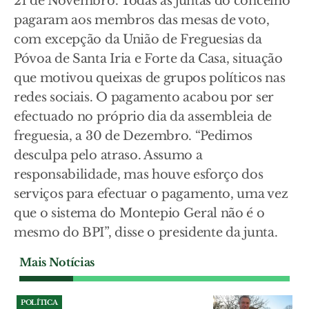
21 de Novembro. Todas as juntas do concelho
pagaram aos membros das mesas de voto,
com excepção da União de Freguesias da
Póvoa de Santa Iria e Forte da Casa, situação
que motivou queixas de grupos políticos nas
redes sociais. O pagamento acabou por ser
efectuado no próprio dia da assembleia de
freguesia, a 30 de Dezembro. “Pedimos
desculpa pelo atraso. Assumo a
responsabilidade, mas houve esforço dos
serviços para efectuar o pagamento, uma vez
que o sistema do Montepio Geral não é o
mesmo do BPI”, disse o presidente da junta.
Mais Notícias
POLÍTICA