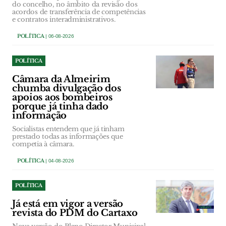
do concelho, no âmbito da revisão dos
acordos de transferência de competências
e contratos interadministrativos.
POLÍTICA
| 06-08-2026
POLÍTICA
Câmara da Almeirim
chumba divulgação dos
apoios aos bombeiros
porque já tinha dado
informação
Socialistas entendem que já tinham
prestado todas as informações que
competia à câmara.
POLÍTICA
| 04-08-2026
POLÍTICA
Já está em vigor a versão
revista do PDM do Cartaxo