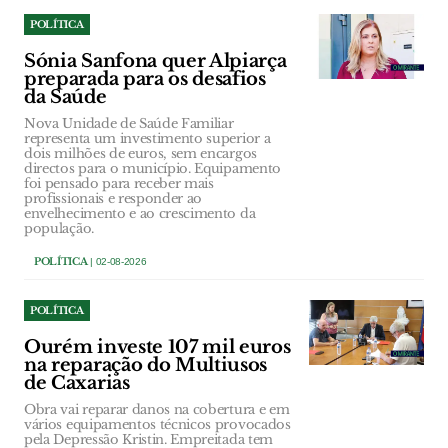
POLÍTICA
Sónia Sanfona quer Alpiarça
preparada para os desafios
da Saúde
Nova Unidade de Saúde Familiar
representa um investimento superior a
dois milhões de euros, sem encargos
directos para o município. Equipamento
foi pensado para receber mais
profissionais e responder ao
envelhecimento e ao crescimento da
população.
POLÍTICA
| 02-08-2026
POLÍTICA
Ourém investe 107 mil euros
na reparação do Multiusos
de Caxarias
Obra vai reparar danos na cobertura e em
vários equipamentos técnicos provocados
pela Depressão Kristin. Empreitada tem