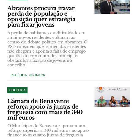
Abrantes procura travar
perda de população e
oposição quer estratégia
para fixar jovens
A perda de habitantes e a dificuldade em
atrair novos residentes voltaram ao
centro do debate político em Abrantes. O
PSD considera que as medidas existentes
não chegam e aponta a falta de emprego
qualificado como um dos principais
obstáculos à fixação de jovens no
concelho.
POLÍTICA
| 08-08-2026
POLÍTICA
Câmara de Benavente
reforça apoio às juntas de
freguesia com mais de 340
mil euros
O Município de Benavente aprovou um
reforço superior a 340 mil euros no apoio
financeiro às quatro juntas de freguesia