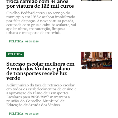
troca camião com 41 anos
por viatura de 132 mil euros
O velho Bedford entrou ao serviço do
município em 1985 e acabou imobilizado
por falta de peças. A nova viatura pesada,
equipada com grua e caixa basculante, vai
apoiar obras, manutenção, limpeza
urbana e transporte de materiais.
POLÍTICA
| 03-08-2026
POLÍTICA
Sucesso escolar melhora em
Arruda dos Vinhos e plano
de transportes recebe luz
verde
A diminuição da taxa de retenção escolar
em todos os estabelecimentos de ensino e
a aprovação do Plano de Transportes
Escolares para 2026/2027 marcaram a
reunião do Conselho Municipal de
Educação de Arruda dos Vinhos.
POLÍTICA
| 03-08-2026