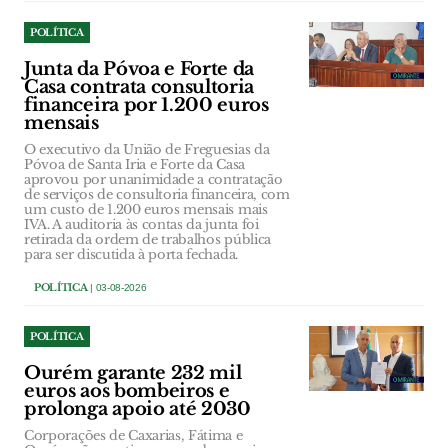
POLÍTICA
Junta da Póvoa e Forte da
Casa contrata consultoria
financeira por 1.200 euros
mensais
O executivo da União de Freguesias da
Póvoa de Santa Iria e Forte da Casa
aprovou por unanimidade a contratação
de serviços de consultoria financeira, com
um custo de 1.200 euros mensais mais
IVA. A auditoria às contas da junta foi
retirada da ordem de trabalhos pública
para ser discutida à porta fechada.
POLÍTICA
| 03-08-2026
POLÍTICA
Ourém garante 232 mil
euros aos bombeiros e
prolonga apoio até 2030
Corporações de Caxarias, Fátima e