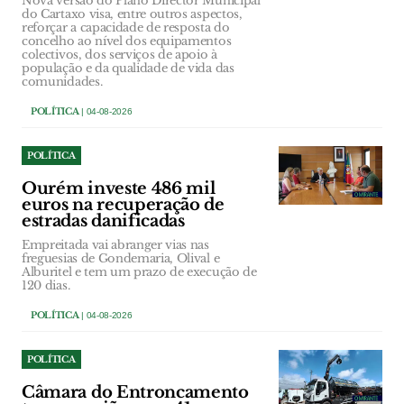
Nova versão do Plano Director Municipal
do Cartaxo visa, entre outros aspectos,
reforçar a capacidade de resposta do
concelho ao nível dos equipamentos
colectivos, dos serviços de apoio à
população e da qualidade de vida das
comunidades.
POLÍTICA
| 04-08-2026
POLÍTICA
Ourém investe 486 mil
euros na recuperação de
estradas danificadas
Empreitada vai abranger vias nas
freguesias de Gondemaria, Olival e
Alburitel e tem um prazo de execução de
120 dias.
POLÍTICA
| 04-08-2026
POLÍTICA
Câmara do Entroncamento