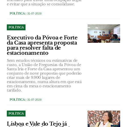
e evitar que a situação se consolidasse.
POLÍTICA
| 31-07-2026
POLÍTICA
Executivo da Póvoa e Forte
da Casa apresenta proposta
para resolver falta de
estacionamento
Sem estudos técnicos ou estimativas de
custo, a União de Freguesias da Póvoa de
Santa Iria e Forte da Casa apresentou um
conjunto de nove propostas que poderão
criar mais de 9.900 lugares de
estacionamento, numa altura em que está
em cima da mesa o estacionamento
tarifado.
POLÍTICA
| 31-07-2026
POLÍTICA
Lisboa e Vale do Tejo já