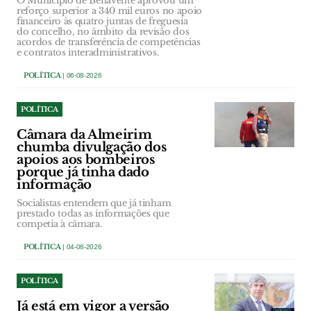
O Município de Benavente aprovou um
reforço superior a 340 mil euros no apoio
financeiro às quatro juntas de freguesia
do concelho, no âmbito da revisão dos
acordos de transferência de competências
e contratos interadministrativos.
POLÍTICA
| 06-08-2026
POLÍTICA
Câmara da Almeirim
chumba divulgação dos
apoios aos bombeiros
porque já tinha dado
informação
Socialistas entendem que já tinham
prestado todas as informações que
competia à câmara.
POLÍTICA
| 04-08-2026
POLÍTICA
Já está em vigor a versão