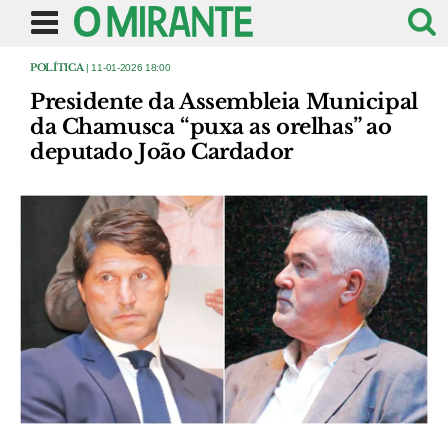
POLÍTICA
| 11-01-2026 18:00
Presidente da Assembleia Municipal
da Chamusca “puxa as orelhas” ao
deputado João Cardador