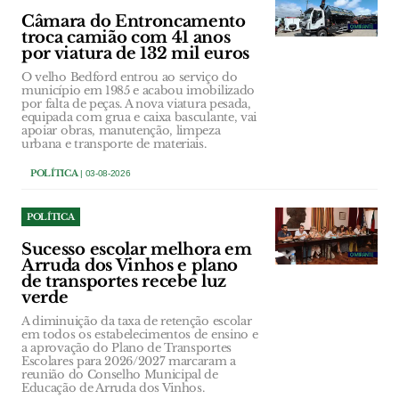
Câmara do Entroncamento
troca camião com 41 anos
por viatura de 132 mil euros
O velho Bedford entrou ao serviço do
município em 1985 e acabou imobilizado
por falta de peças. A nova viatura pesada,
equipada com grua e caixa basculante, vai
apoiar obras, manutenção, limpeza
urbana e transporte de materiais.
POLÍTICA
| 03-08-2026
POLÍTICA
Sucesso escolar melhora em
Arruda dos Vinhos e plano
de transportes recebe luz
verde
A diminuição da taxa de retenção escolar
em todos os estabelecimentos de ensino e
a aprovação do Plano de Transportes
Escolares para 2026/2027 marcaram a
reunião do Conselho Municipal de
Educação de Arruda dos Vinhos.