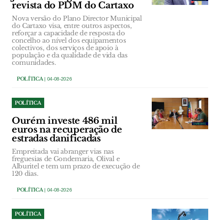
revista do PDM do Cartaxo
Nova versão do Plano Director Municipal
do Cartaxo visa, entre outros aspectos,
reforçar a capacidade de resposta do
concelho ao nível dos equipamentos
colectivos, dos serviços de apoio à
população e da qualidade de vida das
comunidades.
POLÍTICA
| 04-08-2026
POLÍTICA
Ourém investe 486 mil
euros na recuperação de
estradas danificadas
Empreitada vai abranger vias nas
freguesias de Gondemaria, Olival e
Alburitel e tem um prazo de execução de
120 dias.
POLÍTICA
| 04-08-2026
POLÍTICA