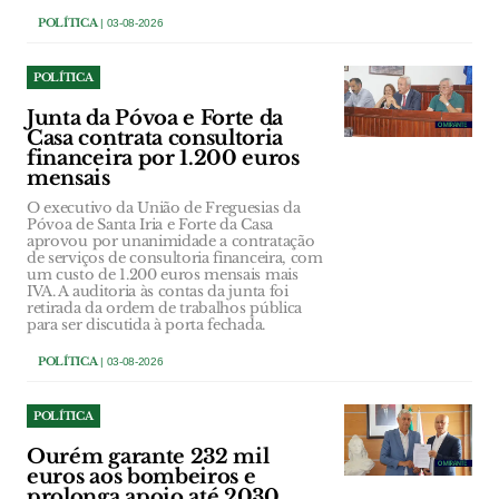
POLÍTICA
| 03-08-2026
POLÍTICA
Junta da Póvoa e Forte da
Casa contrata consultoria
financeira por 1.200 euros
mensais
O executivo da União de Freguesias da
Póvoa de Santa Iria e Forte da Casa
aprovou por unanimidade a contratação
de serviços de consultoria financeira, com
um custo de 1.200 euros mensais mais
IVA. A auditoria às contas da junta foi
retirada da ordem de trabalhos pública
para ser discutida à porta fechada.
POLÍTICA
| 03-08-2026
POLÍTICA
Ourém garante 232 mil
euros aos bombeiros e
prolonga apoio até 2030