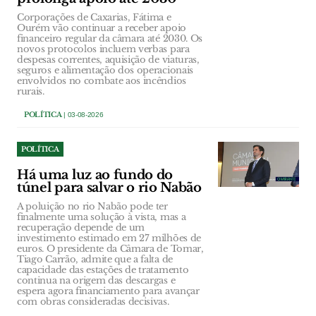
Corporações de Caxarias, Fátima e
Ourém vão continuar a receber apoio
financeiro regular da câmara até 2030. Os
novos protocolos incluem verbas para
despesas correntes, aquisição de viaturas,
seguros e alimentação dos operacionais
envolvidos no combate aos incêndios
rurais.
POLÍTICA
| 03-08-2026
POLÍTICA
Há uma luz ao fundo do
túnel para salvar o rio Nabão
A poluição no rio Nabão pode ter
finalmente uma solução à vista, mas a
recuperação depende de um
investimento estimado em 27 milhões de
euros. O presidente da Câmara de Tomar,
Tiago Carrão, admite que a falta de
capacidade das estações de tratamento
continua na origem das descargas e
espera agora financiamento para avançar
com obras consideradas decisivas.