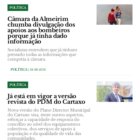
POLÍTICA
Câmara da Almeirim
chumba divulgação dos
apoios aos bombeiros
porque já tinha dado
informação
Socialistas entendem que já tinham
prestado todas as informações que
competia à câmara.
POLÍTICA
| 04-08-2026
POLÍTICA
Já está em vigor a versão
revista do PDM do Cartaxo
Nova versão do Plano Director Municipal
do Cartaxo visa, entre outros aspectos,
reforçar a capacidade de resposta do
concelho ao nível dos equipamentos
colectivos, dos serviços de apoio à
população e da qualidade de vida das
comunidades.