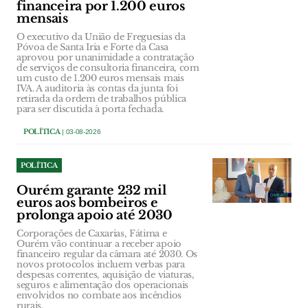
financeira por 1.200 euros
mensais
O executivo da União de Freguesias da
Póvoa de Santa Iria e Forte da Casa
aprovou por unanimidade a contratação
de serviços de consultoria financeira, com
um custo de 1.200 euros mensais mais
IVA. A auditoria às contas da junta foi
retirada da ordem de trabalhos pública
para ser discutida à porta fechada.
POLÍTICA
| 03-08-2026
POLÍTICA
Ourém garante 232 mil
euros aos bombeiros e
prolonga apoio até 2030
Corporações de Caxarias, Fátima e
Ourém vão continuar a receber apoio
financeiro regular da câmara até 2030. Os
novos protocolos incluem verbas para
despesas correntes, aquisição de viaturas,
seguros e alimentação dos operacionais
envolvidos no combate aos incêndios
rurais.