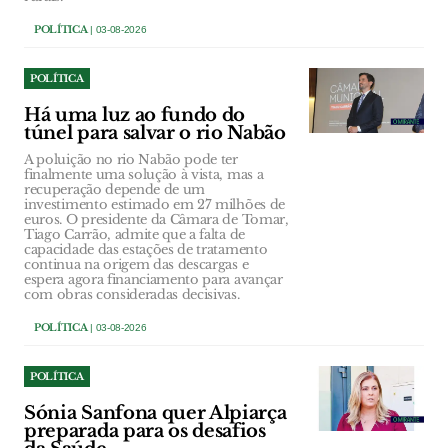
POLÍTICA
| 03-08-2026
POLÍTICA
Há uma luz ao fundo do
túnel para salvar o rio Nabão
A poluição no rio Nabão pode ter
finalmente uma solução à vista, mas a
recuperação depende de um
investimento estimado em 27 milhões de
euros. O presidente da Câmara de Tomar,
Tiago Carrão, admite que a falta de
capacidade das estações de tratamento
continua na origem das descargas e
espera agora financiamento para avançar
com obras consideradas decisivas.
POLÍTICA
| 03-08-2026
POLÍTICA
Sónia Sanfona quer Alpiarça
preparada para os desafios