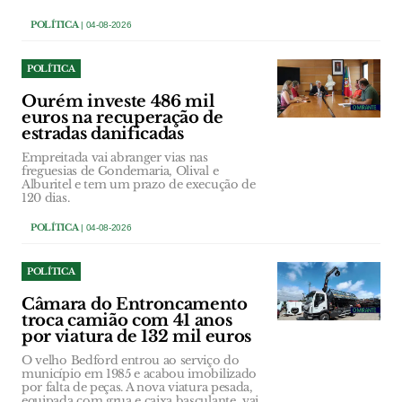
POLÍTICA
| 04-08-2026
POLÍTICA
Ourém investe 486 mil
euros na recuperação de
estradas danificadas
Empreitada vai abranger vias nas
freguesias de Gondemaria, Olival e
Alburitel e tem um prazo de execução de
120 dias.
POLÍTICA
| 04-08-2026
POLÍTICA
Câmara do Entroncamento
troca camião com 41 anos
por viatura de 132 mil euros
O velho Bedford entrou ao serviço do
município em 1985 e acabou imobilizado
por falta de peças. A nova viatura pesada,
equipada com grua e caixa basculante, vai