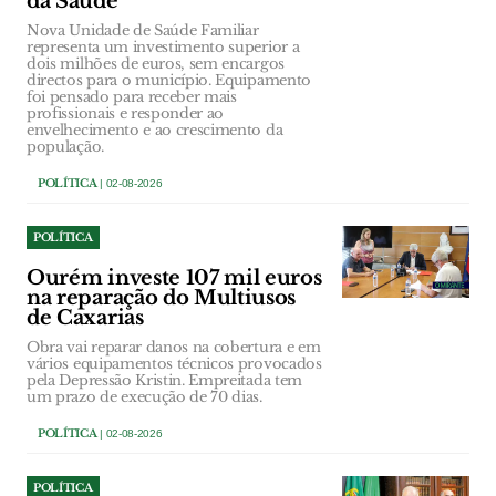
da Saúde
Nova Unidade de Saúde Familiar
representa um investimento superior a
dois milhões de euros, sem encargos
directos para o município. Equipamento
foi pensado para receber mais
profissionais e responder ao
envelhecimento e ao crescimento da
população.
POLÍTICA
| 02-08-2026
POLÍTICA
Ourém investe 107 mil euros
na reparação do Multiusos
de Caxarias
Obra vai reparar danos na cobertura e em
vários equipamentos técnicos provocados
pela Depressão Kristin. Empreitada tem
um prazo de execução de 70 dias.
POLÍTICA
| 02-08-2026
POLÍTICA