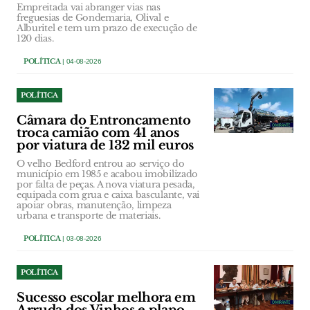
Empreitada vai abranger vias nas
freguesias de Gondemaria, Olival e
Alburitel e tem um prazo de execução de
120 dias.
POLÍTICA
| 04-08-2026
POLÍTICA
Câmara do Entroncamento
troca camião com 41 anos
por viatura de 132 mil euros
O velho Bedford entrou ao serviço do
município em 1985 e acabou imobilizado
por falta de peças. A nova viatura pesada,
equipada com grua e caixa basculante, vai
apoiar obras, manutenção, limpeza
urbana e transporte de materiais.
POLÍTICA
| 03-08-2026
POLÍTICA
Sucesso escolar melhora em