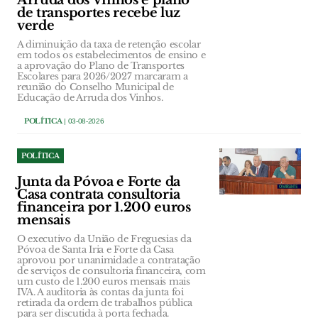
Arruda dos Vinhos e plano
de transportes recebe luz
verde
A diminuição da taxa de retenção escolar
em todos os estabelecimentos de ensino e
a aprovação do Plano de Transportes
Escolares para 2026/2027 marcaram a
reunião do Conselho Municipal de
Educação de Arruda dos Vinhos.
POLÍTICA
| 03-08-2026
POLÍTICA
Junta da Póvoa e Forte da
Casa contrata consultoria
financeira por 1.200 euros
mensais
O executivo da União de Freguesias da
Póvoa de Santa Iria e Forte da Casa
aprovou por unanimidade a contratação
de serviços de consultoria financeira, com
um custo de 1.200 euros mensais mais
IVA. A auditoria às contas da junta foi
retirada da ordem de trabalhos pública
para ser discutida à porta fechada.