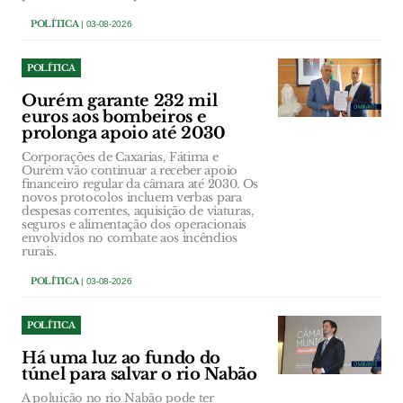
POLÍTICA
| 03-08-2026
POLÍTICA
Ourém garante 232 mil
euros aos bombeiros e
prolonga apoio até 2030
Corporações de Caxarias, Fátima e
Ourém vão continuar a receber apoio
financeiro regular da câmara até 2030. Os
novos protocolos incluem verbas para
despesas correntes, aquisição de viaturas,
seguros e alimentação dos operacionais
envolvidos no combate aos incêndios
rurais.
POLÍTICA
| 03-08-2026
POLÍTICA
Há uma luz ao fundo do
túnel para salvar o rio Nabão
A poluição no rio Nabão pode ter