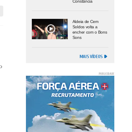
Constância
Aldeia de Cem
Soldos volta a
encher com o Bons
Sons
MAIS VÍDEOS
o