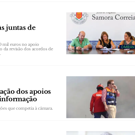
s juntas de
s
 mil euros no apoio
to da revisão dos acordos de
.
ação dos apoios
 informação
ções que competia à câmara.