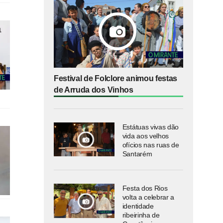
Festival de Folclore animou festas
de Arruda dos Vinhos
Estátuas vivas dão
vida aos velhos
ofícios nas ruas de
Santarém
Festa dos Rios
volta a celebrar a
identidade
ribeirinha de