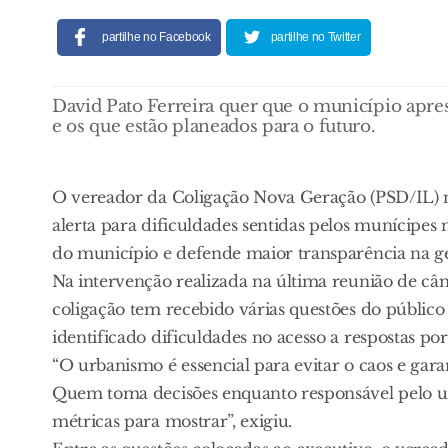
partilhe no Facebook
partilhe no Twitter
David Pato Ferreira quer que o município apres
e os que estão planeados para o futuro.
O vereador da Coligação Nova Geração (PSD/IL) n
alerta para dificuldades sentidas pelos munícipes
do município e defende maior transparência na ges
Na intervenção realizada na última reunião de c
coligação tem recebido várias questões do público
identificado dificuldades no acesso a respostas po
“O urbanismo é essencial para evitar o caos e ga
Quem toma decisões enquanto responsável pelo u
métricas para mostrar”, exigiu.