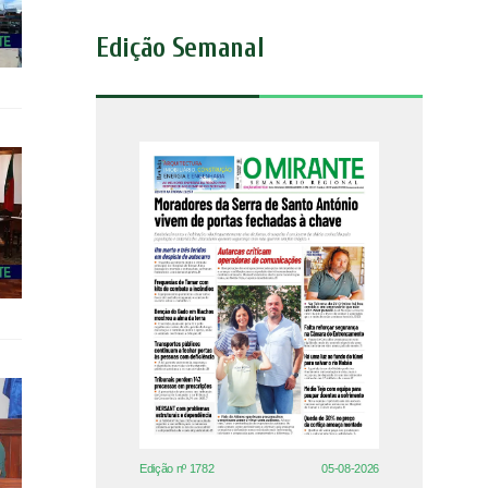
Edição Semanal
Edição nº 1782
05-08-2026