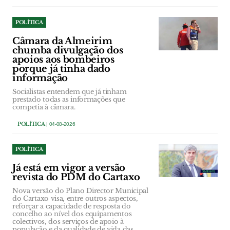
POLÍTICA
Câmara da Almeirim
chumba divulgação dos
apoios aos bombeiros
porque já tinha dado
informação
Socialistas entendem que já tinham
prestado todas as informações que
competia à câmara.
POLÍTICA
| 04-08-2026
POLÍTICA
Já está em vigor a versão
revista do PDM do Cartaxo
Nova versão do Plano Director Municipal
do Cartaxo visa, entre outros aspectos,
reforçar a capacidade de resposta do
concelho ao nível dos equipamentos
colectivos, dos serviços de apoio à
população e da qualidade de vida das