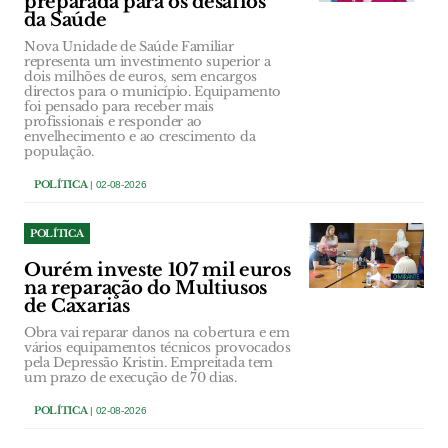
preparada para os desafios
da Saúde
Nova Unidade de Saúde Familiar
representa um investimento superior a
dois milhões de euros, sem encargos
directos para o município. Equipamento
foi pensado para receber mais
profissionais e responder ao
envelhecimento e ao crescimento da
população.
POLÍTICA
| 02-08-2026
POLÍTICA
Ourém investe 107 mil euros
na reparação do Multiusos
de Caxarias
Obra vai reparar danos na cobertura e em
vários equipamentos técnicos provocados
pela Depressão Kristin. Empreitada tem
um prazo de execução de 70 dias.
POLÍTICA
| 02-08-2026