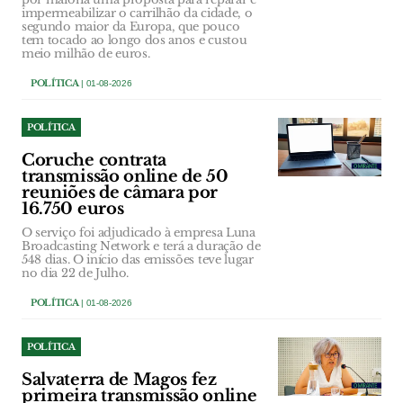
impermeabilizar o carrilhão da cidade, o
segundo maior da Europa, que pouco
tem tocado ao longo dos anos e custou
meio milhão de euros.
POLÍTICA
| 01-08-2026
POLÍTICA
Coruche contrata
transmissão online de 50
reuniões de câmara por
16.750 euros
O serviço foi adjudicado à empresa Luna
Broadcasting Network e terá a duração de
548 dias. O início das emissões teve lugar
no dia 22 de Julho.
POLÍTICA
| 01-08-2026
POLÍTICA
Salvaterra de Magos fez
primeira transmissão online