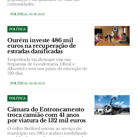
comunidades.
POLÍTICA
| 04-08-2026
POLÍTICA
Ourém investe 486 mil
euros na recuperação de
estradas danificadas
Empreitada vai abranger vias nas
freguesias de Gondemaria, Olival e
Alburitel e tem um prazo de execução de
120 dias.
POLÍTICA
| 04-08-2026
POLÍTICA
Câmara do Entroncamento
troca camião com 41 anos
por viatura de 132 mil euros
O velho Bedford entrou ao serviço do
município em 1985 e acabou imobilizado