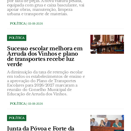
por falta de peças. A nova viatura pesada,
equipada com grua e caixa basculante, vai
apoiar obras, manutenção, limpeza
urbana e transporte de materiais.
POLÍTICA
| 03-08-2026
POLÍTICA
Sucesso escolar melhora em
Arruda dos Vinhos e plano
de transportes recebe luz
verde
A diminuição da taxa de retenção escolar
em todos os estabelecimentos de ensino e
a aprovação do Plano de Transportes
Escolares para 2026/2027 marcaram a
reunião do Conselho Municipal de
Educação de Arruda dos Vinhos.
POLÍTICA
| 03-08-2026
POLÍTICA
Junta da Póvoa e Forte da