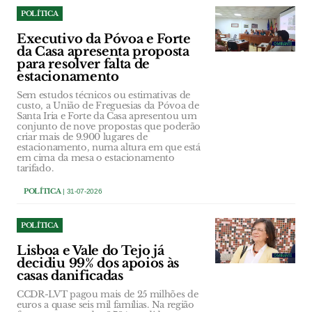
POLÍTICA
Executivo da Póvoa e Forte
da Casa apresenta proposta
para resolver falta de
estacionamento
Sem estudos técnicos ou estimativas de
custo, a União de Freguesias da Póvoa de
Santa Iria e Forte da Casa apresentou um
conjunto de nove propostas que poderão
criar mais de 9.900 lugares de
estacionamento, numa altura em que está
em cima da mesa o estacionamento
tarifado.
POLÍTICA
| 31-07-2026
POLÍTICA
Lisboa e Vale do Tejo já
decidiu 99% dos apoios às
casas danificadas
CCDR-LVT pagou mais de 25 milhões de
euros a quase seis mil famílias. Na região