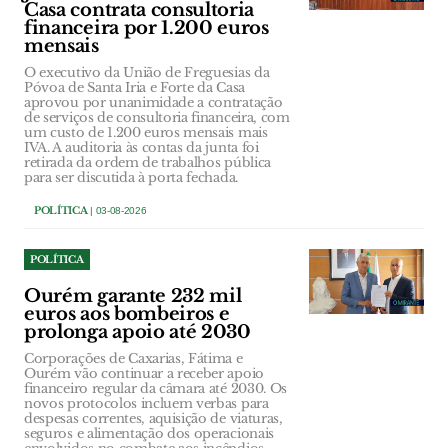
Casa contrata consultoria
financeira por 1.200 euros
mensais
O executivo da União de Freguesias da
Póvoa de Santa Iria e Forte da Casa
aprovou por unanimidade a contratação
de serviços de consultoria financeira, com
um custo de 1.200 euros mensais mais
IVA. A auditoria às contas da junta foi
retirada da ordem de trabalhos pública
para ser discutida à porta fechada.
POLÍTICA
| 03-08-2026
POLÍTICA
Ourém garante 232 mil
euros aos bombeiros e
prolonga apoio até 2030
Corporações de Caxarias, Fátima e
Ourém vão continuar a receber apoio
financeiro regular da câmara até 2030. Os
novos protocolos incluem verbas para
despesas correntes, aquisição de viaturas,
seguros e alimentação dos operacionais