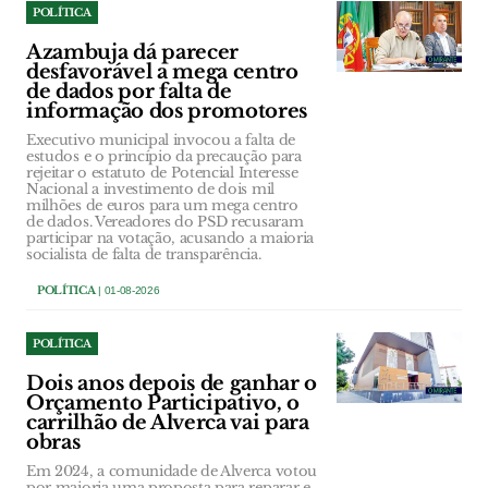
POLÍTICA
Azambuja dá parecer
desfavorável a mega centro
de dados por falta de
informação dos promotores
Executivo municipal invocou a falta de
estudos e o princípio da precaução para
rejeitar o estatuto de Potencial Interesse
Nacional a investimento de dois mil
milhões de euros para um mega centro
de dados. Vereadores do PSD recusaram
participar na votação, acusando a maioria
socialista de falta de transparência.
POLÍTICA
| 01-08-2026
POLÍTICA
Dois anos depois de ganhar o
Orçamento Participativo, o
carrilhão de Alverca vai para
obras
Em 2024, a comunidade de Alverca votou
por maioria uma proposta para reparar e