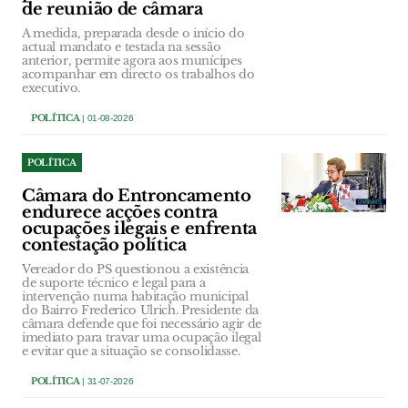
de reunião de câmara
A medida, preparada desde o início do
actual mandato e testada na sessão
anterior, permite agora aos munícipes
acompanhar em directo os trabalhos do
executivo.
POLÍTICA
| 01-08-2026
POLÍTICA
Câmara do Entroncamento
endurece acções contra
ocupações ilegais e enfrenta
contestação política
Vereador do PS questionou a existência
de suporte técnico e legal para a
intervenção numa habitação municipal
do Bairro Frederico Ulrich. Presidente da
câmara defende que foi necessário agir de
imediato para travar uma ocupação ilegal
e evitar que a situação se consolidasse.
POLÍTICA
| 31-07-2026