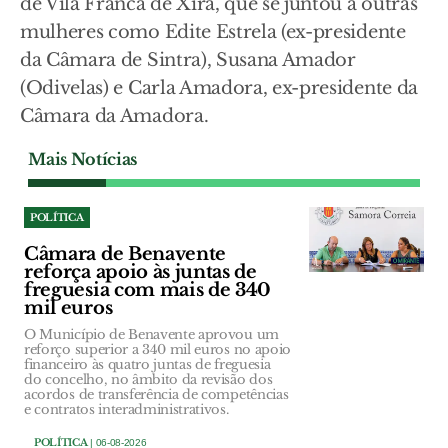
de Vila Franca de Xira, que se juntou a outras
mulheres como Edite Estrela (ex-presidente
da Câmara de Sintra), Susana Amador
(Odivelas) e Carla Amadora, ex-presidente da
Câmara da Amadora.
Mais Notícias
POLÍTICA
Câmara de Benavente
reforça apoio às juntas de
freguesia com mais de 340
mil euros
O Município de Benavente aprovou um
reforço superior a 340 mil euros no apoio
financeiro às quatro juntas de freguesia
do concelho, no âmbito da revisão dos
acordos de transferência de competências
e contratos interadministrativos.
POLÍTICA
| 06-08-2026