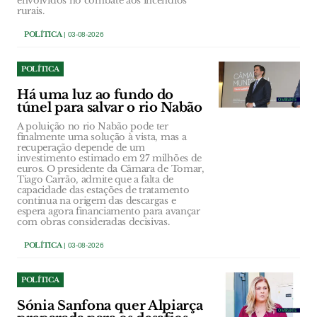
envolvidos no combate aos incêndios
rurais.
POLÍTICA
| 03-08-2026
POLÍTICA
Há uma luz ao fundo do
túnel para salvar o rio Nabão
A poluição no rio Nabão pode ter
finalmente uma solução à vista, mas a
recuperação depende de um
investimento estimado em 27 milhões de
euros. O presidente da Câmara de Tomar,
Tiago Carrão, admite que a falta de
capacidade das estações de tratamento
continua na origem das descargas e
espera agora financiamento para avançar
com obras consideradas decisivas.
POLÍTICA
| 03-08-2026
POLÍTICA
Sónia Sanfona quer Alpiarça