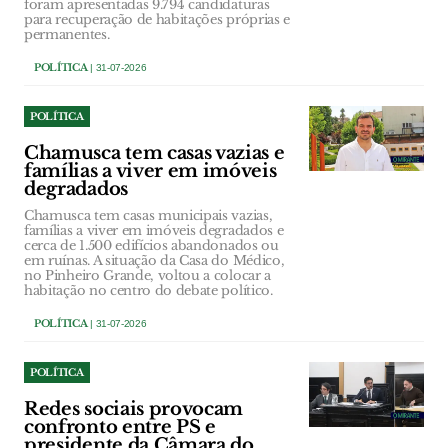
foram apresentadas 9.794 candidaturas
para recuperação de habitações próprias e
permanentes.
POLÍTICA
| 31-07-2026
POLÍTICA
Chamusca tem casas vazias e
famílias a viver em imóveis
degradados
Chamusca tem casas municipais vazias,
famílias a viver em imóveis degradados e
cerca de 1.500 edifícios abandonados ou
em ruínas. A situação da Casa do Médico,
no Pinheiro Grande, voltou a colocar a
habitação no centro do debate político.
POLÍTICA
| 31-07-2026
POLÍTICA
Redes sociais provocam
confronto entre PS e
presidente da Câmara do